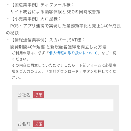
・【製造業事例】ティファール様：
サイト統合による顧客体験とSEOの同時改善策
・【小売業事例】大戸屋様：
POS・アプリ連携で実現した業務効率化と売上140%成長
の秘訣
・【情報通信業事例】スカパーJSAT様：
開発期間40%短縮 と新規顧客獲得を両立した方法
ご利用の際は、必ず「
個人情報の取り扱いについて
」をご一読
ください。
その内容に同意していただけましたら、下記フォームに必要事
項をご入力のうえ、「無料ダウンロード」ボタンを押してくだ
さい。
会社名
お名前