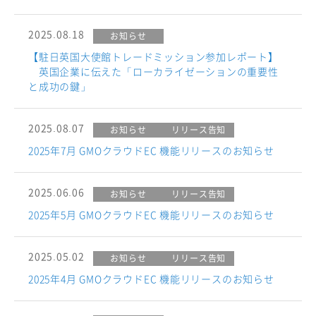
2025.08.18
お知らせ
【駐日英国大使館トレードミッション参加レポート】
英国企業に伝えた「ローカライゼーションの重要性
と成功の鍵」
2025.08.07
お知らせ
リリース告知
2025年7月 GMOクラウドEC 機能リリースのお知らせ
2025.06.06
お知らせ
リリース告知
2025年5月 GMOクラウドEC 機能リリースのお知らせ
2025.05.02
お知らせ
リリース告知
2025年4月 GMOクラウドEC 機能リリースのお知らせ