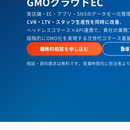
GMOクラウドEC
実店舗・EC・アプリ・SNSのデータを一元管
CVR・LTV・スタッフ生産性を同時に改善
。
ヘッドレスコマース×API連携で、貴社の業務
段階的にOMO化を実現する次世代コマース基
無料相談を申し込む
導
相談・資料請求は無料です。営業時間内に担当者よ