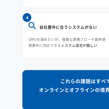
4
自社要件に合うシステムがない
OMOを進めたいが、複雑な業務フローや基幹連
携要件に対応できる
システム選定が難しい
これらの課題はすべ
オンラインとオフラインの境