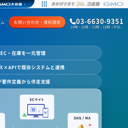
03-6630-9351
ラム
お問い合わせ・資料請求
10時～12時／13時～18時（平日）
EC・在庫を一元管理
ス×APIで既存システムと連携
が要件定義から伴走支援