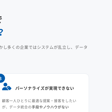
で
？
かし多くの企業ではシステムが乱立し、データ
。
3
パーソナライズが実現できない
顧客一人ひとりに最適な提案・接客をしたい
が、データ統合の
手段やノウハウがない