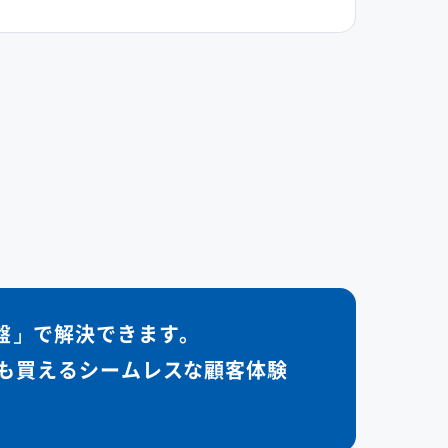
盤」で解決
できます。
も買える
シームレスな顧客体験