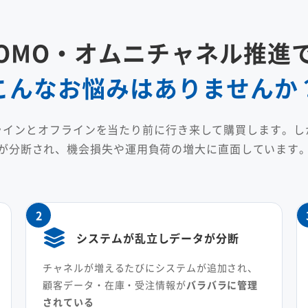
OMO・オムニチャネル推進
こんなお悩みはありませんか
ラインとオフラインを当たり前に行き来して購買します。し
が分断され、機会損失や運用負荷の増大に直面しています
2
システムが乱立しデータが分断
チャネルが増えるたびにシステムが追加され、
顧客データ・在庫・受注情報が
バラバラに管理
されている