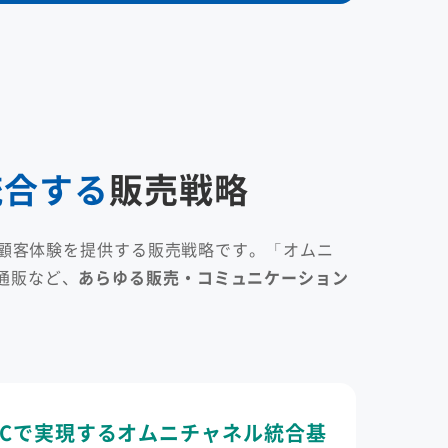
統合する
販売戦略
顧客体験を提供する販売戦略です。「オムニ
通販など、
あらゆる販売・コミュニケーション
ECで実現するオムニチャネル統合基