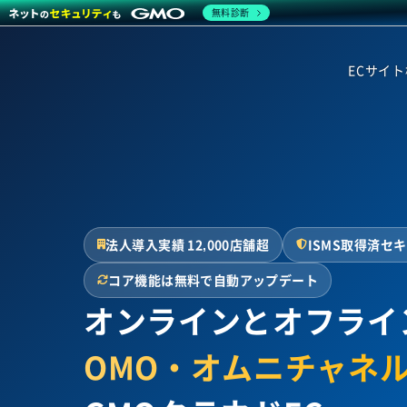
無料診断
ECサイ
法人導入実績 12,000店舗超
ISMS取得済セ
コア機能は無料で自動アップデート
オンラインとオフライ
OMO・オムニチャネ