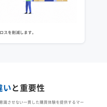
会ロスを削減します。
違い
と重要性
意識させない一貫した購買体験を提供するマー