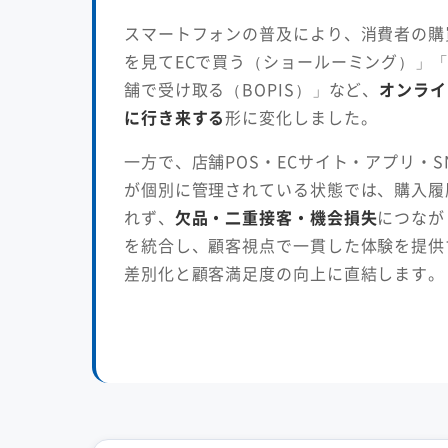
スマートフォンの普及により、消費者の購
を見てECで買う（ショールーミング）」「
舗で受け取る（BOPIS）」など、
オンライ
に行き来する
形に変化しました。
一方で、店舗POS・ECサイト・アプリ・
が個別に管理されている状態では、購入履
れず、
欠品・二重接客・機会損失
につなが
を統合し、顧客視点で一貫した体験を提供
差別化と顧客満足度の向上に直結します。