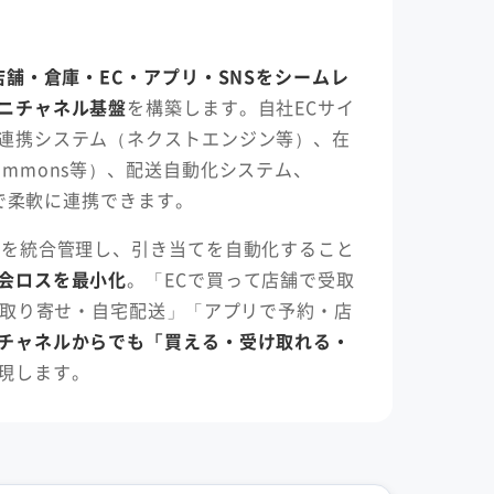
店舗・倉庫・EC・アプリ・SNSをシームレ
ニチャネル基盤
を構築します。自社ECサイ
連携システム（ネクストエンジン等）、在
ommons等）、配送自動化システム、
PIで柔軟に連携できます。
庫を統合管理し、引き当てを自動化すること
会ロスを最小化
。「ECで買って店舗で受取
舗で取り寄せ・自宅配送」「アプリで予約・店
チャネルからでも「買える・受け取れる・
現します。