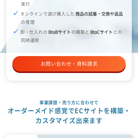
実行
オンラインで選び購入した
商品の試着・交換や返品
の管理
卸・仕入れの
BtoBサイト
の構築と
BtoCサイト
との
同時運用
お問い合わせ・資料請求
事業課題・売り方に合わせて
オーダーメイド感覚でECサイトを構築・
カスタマイズ出来ます