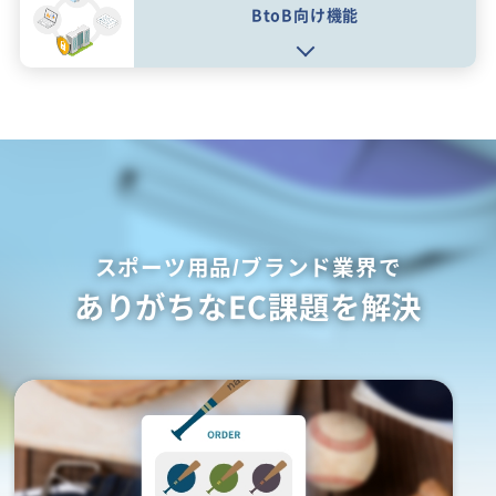
BtoB向け機能
スポーツ用品/ブランド業界で
ありがちなEC課題を解決