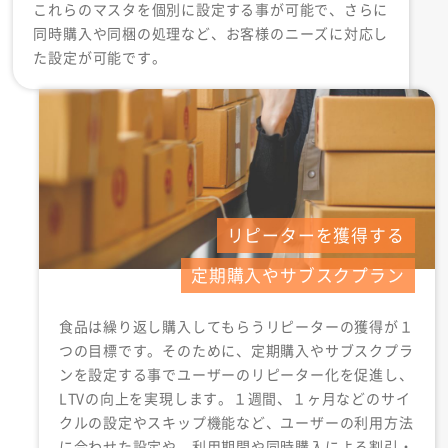
これらのマスタを個別に設定する事が可能で、さらに
同時購入や同梱の処理など、お客様のニーズに対応し
た設定が可能です。
リピーターを獲得する
定期購入やサブスクプラン
食品は繰り返し購入してもらうリピーターの獲得が１
つの目標です。そのために、定期購入やサブスクプラ
ンを設定する事でユーザーのリピーター化を促進し、
LTVの向上を実現します。１週間、１ヶ月などのサイ
クルの設定やスキップ機能など、ユーザーの利用方法
に合わせた設定や、利用期間や同時購入による割引・