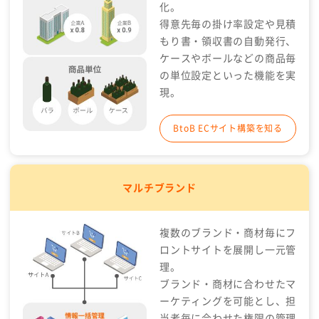
化。
得意先毎の掛け率設定や見積
もり書・領収書の自動発行、
ケースやボールなどの商品毎
の単位設定といった機能を実
現。
BtoB ECサイト構築を知る
マルチブランド
複数のブランド・商材毎にフ
ロントサイトを展開し一元管
理。
ブランド・商材に合わせたマ
ーケティングを可能とし、担
当者毎に合わせた権限の管理