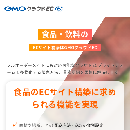
食品・飲料の
ECサイト構築はGMOクラウドEC
フルオーダーメイドにも対応可能なクラウドECプラットフォ
ームで
多様化する販売方法、業務課題を柔軟に解決します。
食品のECサイト構築に求め
られる機能を実現
商材や場所ごとの
配送方法・送料の個別設定