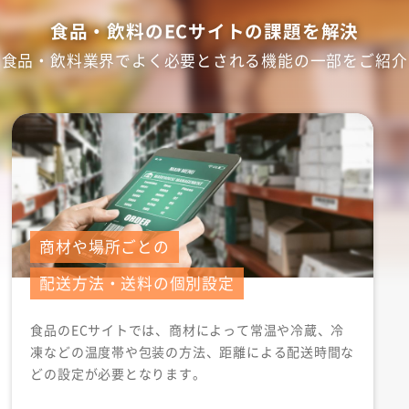
食品・飲料のECサイトの課題を解決
食品・飲料業界でよく必要とされる
機能の一部をご紹介
商材や場所ごとの
配送方法・送料の個別設定
食品のECサイトでは、商材によって常温や冷蔵、冷
凍などの温度帯や包装の方法、距離による配送時間な
どの設定が必要となります。