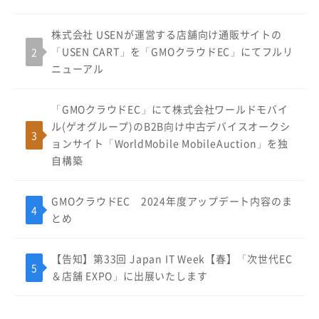
株式会社 USENが運営する店舗向け通販サイトの
「USEN CART」を「GMOクラウドEC」にてフルリ
ニューアル
「GMOクラウドEC」にて株式会社ワールドモバイ
ル(ゲオグループ)のB2B向け中古デバイスオークシ
ョンサイト「WorldMobile MobileAuction」を独
自構築
GMOクラウドEC 2024年度アップデート内容のま
とめ
【告知】第33回 Japan IT Week【春】「次世代EC
＆店舗 EXPO」に出展いたします