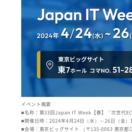
イベント概要
■名称：第33回Japan IT Week【春】「次世代E
■開催日時：2024年4月24日（水）～26日（金）10
■会場：東京ビッグサイト （〒135-0063 東京都江