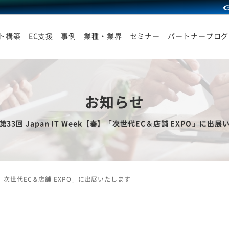
イト構築
EC支援
事例
業種・業界
セミナー
パートナープログ
お知らせ
33回 Japan IT Week【春】「次世代EC＆店舗 EXPO」に出
春】「次世代EC＆店舗 EXPO」に出展いたします