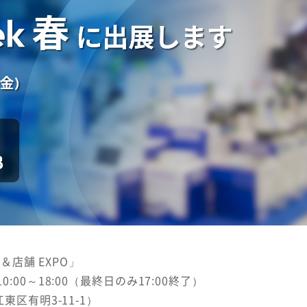
C＆店舗 EXPO」
:00～18:00（最終日のみ17:00終了）
東区有明3-11-1）