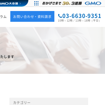
03-6630-9351
ラム
お問い合わせ・資料請求
10時～12時／13時～18時（平日）
展いたします
カテゴリー