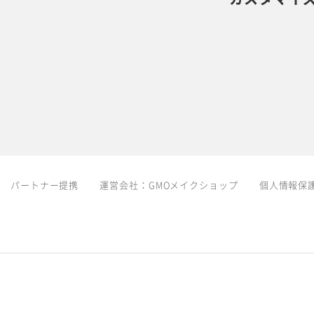
パートナー提携
運営会社：
GMOメイクショップ
個人情報保