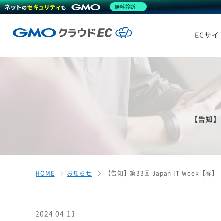
無料診断
ECサ
【告知】第
HOME
お知らせ
【告知】第33回 Japan IT Week【
2024.04.11