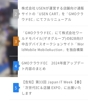
株式会社 USENが運営する店舗向け通販
サイトの「USEN CART」を「GMOクラ
ウドEC」にてフルリニューアル
「GMOクラウドEC」にて株式会社ワー
ルドモバイル(ゲオグループ)のB2B向け
中古デバイスオークションサイト「Wor
ldMobile MobileAuction」を独自構築
GMOクラウドEC 2024年度アップデー
ト内容のまとめ
【告知】第33回 Japan IT Week【春】
「次世代EC＆店舗 EXPO」に出展いた
します