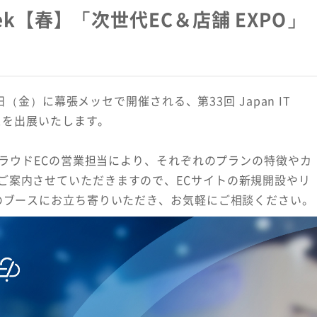
Week【春】「次世代EC＆店舗 EXPO」
日（金）に幕張メッセで開催される、第33回 Japan IT
ースを出展いたします。
OクラウドECの営業担当により、それぞれのプランの特徴やカ
ご案内させていただきますので、ECサイトの新規開設やリ
Cのブースにお立ち寄りいただき、お気軽にご相談ください。