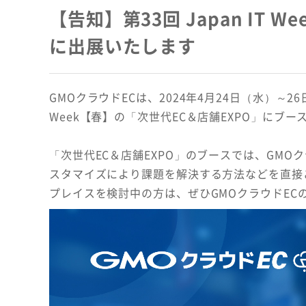
【告知】第33回 Japan IT 
に出展いたします
GMOクラウドECは、2024年4月24日（水）～26
Week【春】の「次世代EC＆店舗EXPO」にブ
「次世代EC＆店舗EXPO」のブースでは、GM
スタマイズにより課題を解決する方法などを直接
プレイスを検討中の方は、ぜひGMOクラウドE