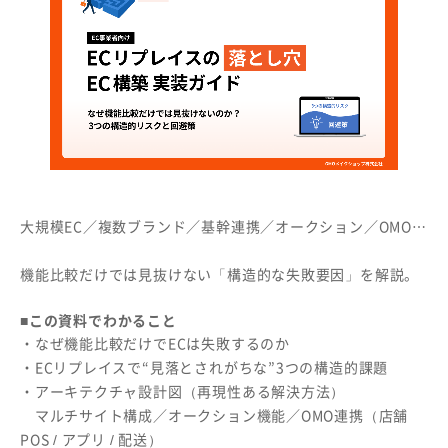
大規模EC／複数ブランド／基幹連携／オークション／OMO…
機能比較だけでは見抜けない「構造的な失敗要因」を解説。
■
この資料でわかること
・なぜ機能比較だけでECは失敗するのか
・ECリプレイスで“見落とされがちな”3つの構造的課題
・アーキテクチャ設計図（再現性ある解決方法）
マルチサイト構成／オークション機能／OMO連携（店舗
POS / アプリ / 配送）