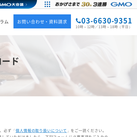
03-6630-9351
ラム
お問い合わせ・資料請求
10時～12時／13時～18時（平日）
ロード
、必ず「
個人情報の取り扱いについて
」をご一読ください。