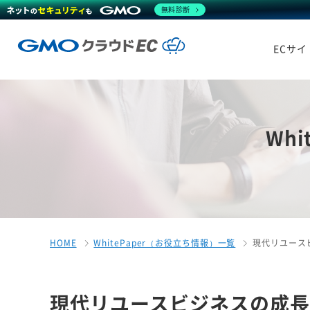
無料診断
ECサ
Wh
HOME
WhitePaper（お役立ち情報）一覧
現代リユース
現代リユースビジネスの成長