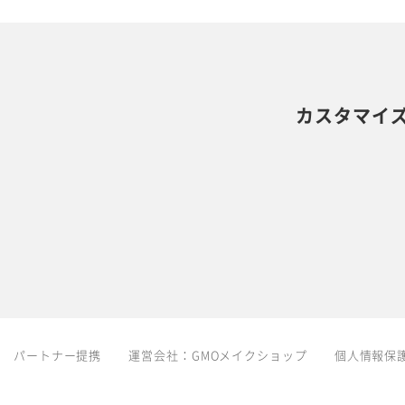
カスタマイ
パートナー提携
運営会社：
GMOメイクショップ
個人情報保