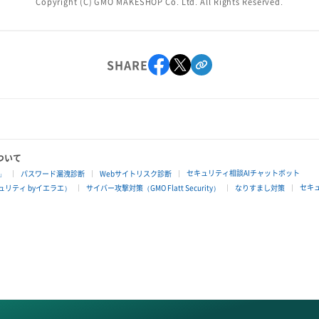
Copyright (C) GMO MAKESHOP Co. Ltd. All Rights Reserved.
SHARE
ついて
セキュリティ相談AIチャットボット
」
パスワード漏洩診断
Webサイトリスク診断
セキ
リティ byイエラエ）
サイバー攻撃対策（GMO Flatt Security）
なりすまし対策