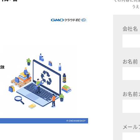
その内容に同
うえ
会社名
お名前
お名前
メール