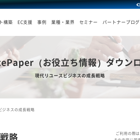
イト構築
EC支援
事例
業種・業界
セミナー
パートナープログ
itePaper（お役立ち情報）ダウン
現代リユースビジネスの成長戦略
ビジネスの成長戦略
戦略
ご利用の際は