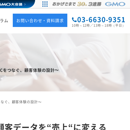
03-6630-9351
ラム
お問い合わせ・資料請求
10時～12時／13時～18時（平日）
ECをつなぐ、顧客体験の設計〜
つなぐ、顧客体験の設計〜
顧客データを“売上“に変える