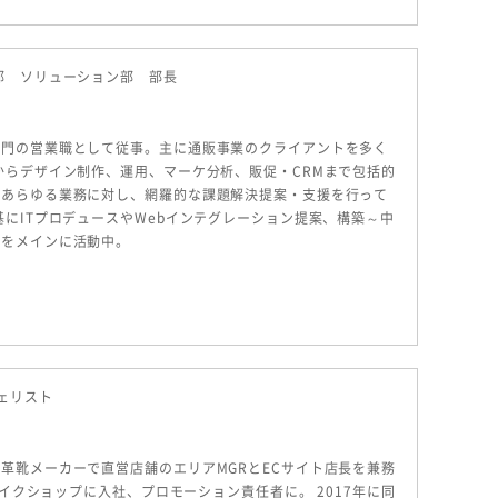
部 ソリューション部 部長
部門の営業職として従事。主に通販事業のクライアントを多く
からデザイン制作、運用、マーケ分析、販促・CRMまで包括的
るあらゆる業務に対し、網羅的な課題解決提案・支援を行って
基にITプロデュースやWebインテグレーション提案、構築～中
トをメインに活動中。
ェリスト
革靴メーカーで直営店舗のエリアMGRとECサイト店長を兼務
メイクショップに入社、プロモーション責任者に。 2017年に同