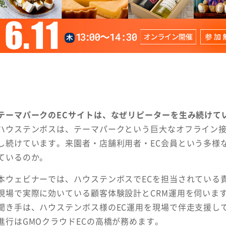
テーマパークのECサイトは、なぜリピーターを生み続けて
ハウステンボスは、テーマパークという巨大なオフライン接
し続けています。来園者・店舗利用者・EC会員という多様
ているのか。
本ウェビナーでは、ハウステンボスでECを担当されている
現場で実際に効いている顧客体験設計とCRM運用を伺いま
聞き手は、ハウステンボス様のEC運用を現場で伴走支援し
進行はGMOクラウドECの高橋が務めます。