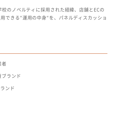
学校のノベルティに採用された経緯、店舗とECの
用できる“運用の中身“を、パネルディスカッショ
業者
貨ブランド
ブランド