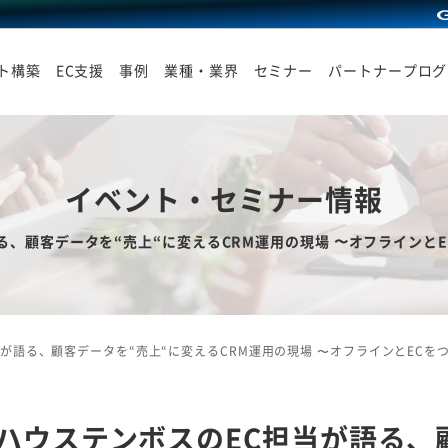
イト構築
EC支援
事例
業種・業界
セミナー
パートナープログ
イベント・セミナー情報
る、顧客データを“売上“に変えるCRM運用の現場 〜オフラインと
が語る、顧客データを“売上“に変えるCRM運用の現場 〜オフラインとECを
ハウステンボスのEC担当が語る、