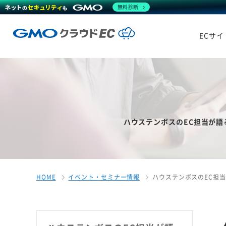
無料診断
ECサ
ハウステンボスのEC担当が語
HOME
イベント・セミナー情報
ハウステンボスのEC担当