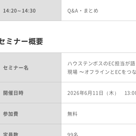
14:20～14:30
Q&A・まとめ
セミナー概要
ハウステンボスのEC担当が語
セミナー名
現場 〜オフラインとECをつ
開催日時
2026年6月11日（木） 13:00
参加費
無料
定員数
99名