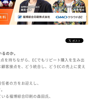
いるのか。
点を持ちながら、ECでもリピート購入を生み出
な顧客接点を、どう統合し、どうECの売上に変え
責任者の方をお迎えし、
す。
ている福博綜合印刷の森田氏、