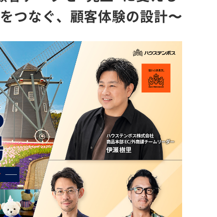
ECをつなぐ、顧客体験の設計〜