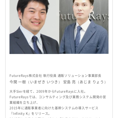
FutureRays株式会社 執行役員 通販ソリューション事業部長
今関 一樹（いまぜき いつき） 安島 亮（あじま りょう）
大手Sierを経て、2009年からFutureRaysに入社。
FutureRaysでは、コンサルティング及び業務システム開発の営
業組織を立ち上げ、
2015年に通販事業者に向けた基幹システムの導入サービス
『Infinity K』をリリース。