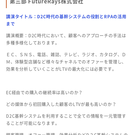
第三部 FutureRays株式会社
講演タイトル：D2C時代の基幹システムの役割とRPAの活用
まで
講演概要：D2C時代において、顧客へのアプローチの手法は
多種多様化しております。
ＥＣ、ＳＮＳ、電話、雑誌、テレビ、ラジオ、カタログ、Ｄ
Ｍ、体験型店舗など様々なチャネルでのオファーを管理し、
効果を分析していくことがLTVの最大化には必要です。
EC経由での購入の継続率は高いのか？
どの媒体から初回購入した顧客のLTVが最も高いのか？
D2C基幹システムを利用することで全ての情報を一元管理す
ることが可能になります。
顧客管理、オファー管理、効果分析などD２C基幹システムの