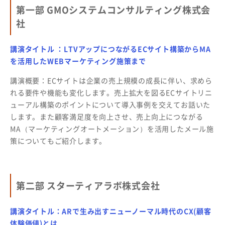
第一部 GMOシステムコンサルティング株式会
社
講演タイトル ：LTVアップにつながるECサイト構築からMA
を活用したWEBマーケティング施策まで
講演概要：ECサイトは企業の売上規模の成長に伴い、求めら
れる要件や機能も変化します。売上拡大を図るECサイトリニ
ューアル構築のポイントについて導入事例を交えてお話いた
します。また顧客満足度を向上させ、売上向上につながる
MA（マーケティングオートメーション）を活用したメール施
策についてもご紹介します。
第二部 スターティアラボ株式会社
講演タイトル：ARで生み出すニューノーマル時代のCX(顧客
体験価値)とは