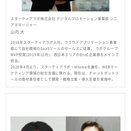
スターティアラボ株式会社 デジタルプロモーション事業部 シニ
アマネージャー
山内 大
2018年スターティアラボ入社。クラウドアプリケーション事業
部にて自社開発のSaaSツールのセールスに従事。 ラボグループ
MVP受賞(2019年12月)、西日本エリアのBtoC企業様をメインで
担当。
2020年4月より、スターティアラボ・Mtameを兼任、WEBマー
ケティング領域の総合支援に携わる。現在は、チャットボットツ
ールの商材責任者として開発・戦略立案・導入支援を実施中。