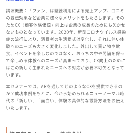
講演概要：「ファン」は継続利用による売上アップ、口コミ
の宣伝効果など企業に様々なメリットをもたらします。その
ためCX（顧客体験価値）向上は企業の成長のためにも欠かせ
ないものとなっています。2020年、新型コロナウイルス感染
症の流行により、消費者の生活様式は変化し、それに伴い体
験へのニーズも大きく変化しました。外出して買い物や飲
食、イベントを楽しむのではなく、おうちの中や間隔を保っ
て楽しめる体験へのニーズが高まっており、CX向上のために
はこの新しく生まれたニーズへの対応が必要不可欠となって
います。
本セミナーでは、ARを通してどのようなCXを提供できるの
か？成功事例をもとに、今から始められるニューノーマル時
代の「新しい」「面白い」体験の具体的な設計方法をお伝え
いたします。