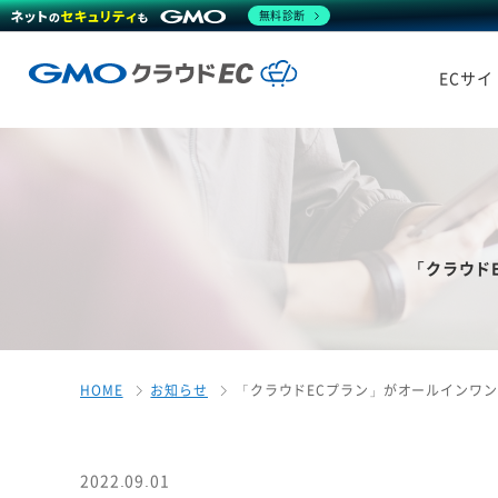
無料診断
ECサ
「クラウドE
HOME
お知らせ
「クラウドECプラン」がオールインワンパ
2022.09.01