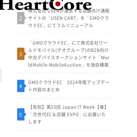
株式会社 USENが運営する店舗向け通販
サイトの「USEN CART」を「GMOクラ
ウドEC」にてフルリニューアル
「GMOクラウドEC」にて株式会社ワー
ルドモバイル(ゲオグループ)のB2B向け
中古デバイスオークションサイト「Wor
ldMobile MobileAuction」を独自構築
GMOクラウドEC 2024年度アップデー
ト内容のまとめ
記
【告知】第33回 Japan IT Week【春】
「次世代EC＆店舗 EXPO」に出展いた
します