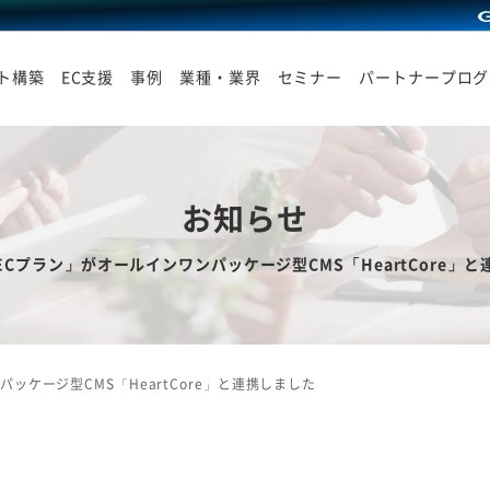
イト構築
EC支援
事例
業種・業界
セミナー
パートナープログ
お知らせ
Cプラン」がオールインワンパッケージ型CMS「HeartCore」
ッケージ型CMS「HeartCore」と連携しました