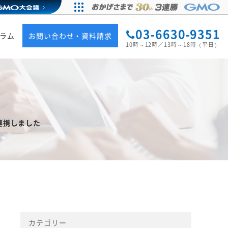
03-6630-9351
ラム
お問い合わせ・資料請求
10時～12時／13時～18時（平日）
と連携しました
カテゴリー