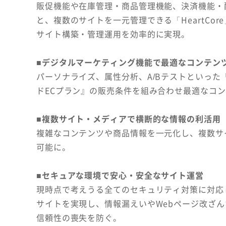
販促機能や在庫管理・商品管理機能、決済機能・
と、複数のサイトを一元管理できる「HeartCo
サイト構築・管理運用を効率的に実現。
■デジタルマーケティング機能で最適なコンテン
パーソナライズ、属性分析、A/Bテストといった「
ドECプラン』の販売条件を組み合わせ最適なコ
■複数サイト・メディアで横断的な情報の利活用
複雑なコンテンツや商品情報を一元化し、複数サ
可能に。
■セキュアな環境で安心・安全なサイト運営
現時点で考えうる全てのセキュリティ対策に対応した
サイトを実現し、情報漏えいやWebページ改ざ
信頼性の喪失を防ぐ。