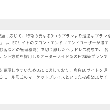
て
課題に応じて、特徴の異なる3つのプランより最適なプラン
ン」は、ECサイトのフロントエンド（エンドユーザーが接す
・顧客などの管理機能）を切り離したヘッドレス構成で、 各
ナント方式を採用したオーダーメイド型のEC構築プランで
表現しやすいためD2Cに適しており、複数ECサイトを運
るモール形式のマーケットプレイスといった複雑なECサイ