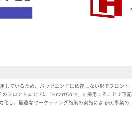
採用しているため、バックエンドに依存しない形でフロント
のフロントエンドに「HeartCore」を採用することで下
力化し、最適なマーケティング施策の実施によるEC事業の