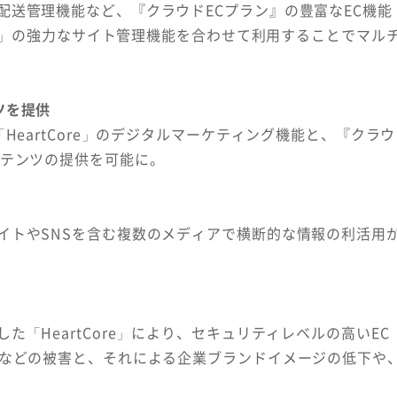
配送管理機能など、『クラウドECプラン』の豊富なEC機能
re」の強力なサイト管理機能を合わせて利用することでマル
ツを提供
HeartCore」のデジタルマーケティング機能と、『クラウ
ンテンツの提供を可能に。
イトやSNSを含む複数のメディアで横断的な情報の利活用
「HeartCore」により、セキュリティレベルの高いEC
んなどの被害と、それによる企業ブランドイメージの低下や