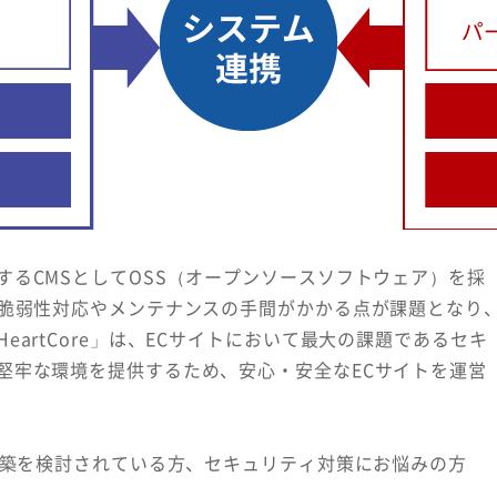
るCMSとしてOSS（オープンソースソフトウェア）を採
、脆弱性対応やメンテナンスの手間がかかる点が課題となり
artCore」は、ECサイトにおいて最大の課題であるセキ
堅牢な環境を提供するため、安心・安全なECサイトを運営
構築を検討されている方、セキュリティ対策にお悩みの方