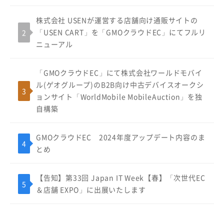
株式会社 USENが運営する店舗向け通販サイトの
「USEN CART」を「GMOクラウドEC」にてフルリ
ニューアル
「GMOクラウドEC」にて株式会社ワールドモバイ
ル(ゲオグループ)のB2B向け中古デバイスオークシ
ョンサイト「WorldMobile MobileAuction」を独
自構築
GMOクラウドEC 2024年度アップデート内容のま
とめ
【告知】第33回 Japan IT Week【春】「次世代EC
＆店舗 EXPO」に出展いたします