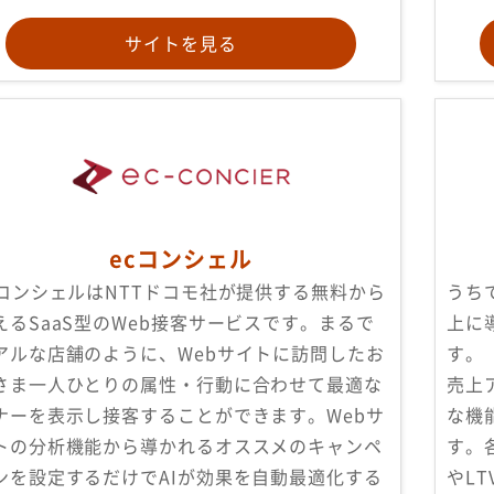
サイトを見る
ecコンシェル
cコンシェルはNTTドコモ社が提供する無料から
うち
えるSaaS型のWeb接客サービスです。まるで
上に
アルな店舗のように、Webサイトに訪問したお
す。
さま一人ひとりの属性・行動に合わせて最適な
売上
ナーを表示し接客することができます。Webサ
な機
トの分析機能から導かれるオススメのキャンペ
す。
ンを設定するだけでAIが効果を自動最適化する
やL