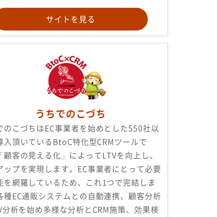
サイトを見る
うちでのこづち
でのこづちはEC事業者を始めとした550社以
導入頂いているBtoC特化型CRMツールで
「顧客の見える化」によってLTVを向上し、
アップを実現します。EC事業者にとって必要
能を網羅しているため、これ1つで完結しま
各種EC通販システムとの自動連携、顧客分析
TV分析を始め多様な分析とCRM施策、効果検