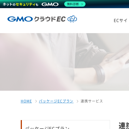
無料診断
ECサ
HOME
パッケージECプラン
連携サービス
連
パッケージECプラン