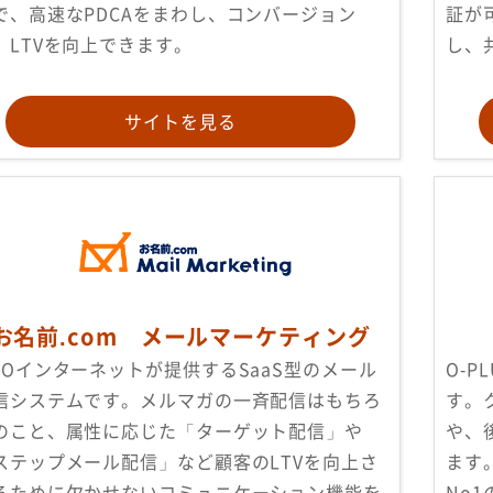
で、高速なPDCAをまわし、コンバージョン
証が
、LTVを向上できます。
し、
サイトを見る
お名前.com メールマーケティング
MOインターネットが提供するSaaS型のメール
O-
信システムです。メルマガの一斉配信はもちろ
す。
のこと、属性に応じた「ターゲット配信」や
や、
ステップメール配信」など顧客のLTVを向上さ
ます
るために欠かせないコミュニケーション機能を
No