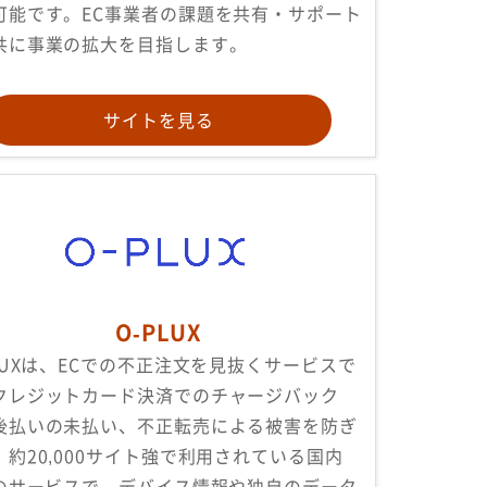
可能です。EC事業者の課題を共有・サポート
共に事業の拡大を目指します。
サイトを見る
O-PLUX
PLUXは、ECでの不正注文を見抜くサービスで
クレジットカード決済でのチャージバック
後払いの未払い、不正転売による被害を防ぎ
。約20,000サイト強で利用されている国内
1のサービスで、デバイス情報や独自のデータ