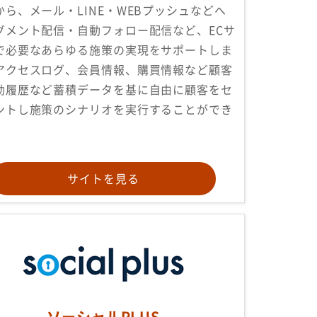
から、メール・LINE・WEBプッシュなどへ
グメント配信・自動フォロー配信など、ECサ
で必要なあらゆる施策の実現をサポートしま
アクセスログ、会員情報、購買情報など顧客
動履歴など蓄積データを基に自由に顧客をセ
ントし施策のシナリオを実行することができ
。
サイトを見る
ソーシャルPLUS