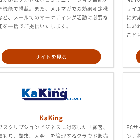
準機能で搭載。また、メルマガでの効果測定機
サイ
など、メールでのマーケティング活動に必要な
に対
能を一括でご提供いたします。
にあ
こと
サイトを見る
KaKing
ブスクリプションビジネスに対応した「顧客、
EC
積もり、請求、入金」を管理するクラウド販売
ン。