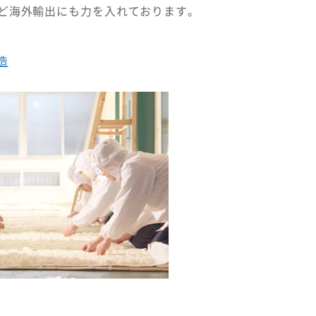
ど海外輸出にも力を入れております。
造