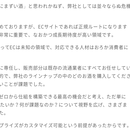
にまずい酒」と思われかねず、弊社としては並々ならぬ危
めておりますが、ECサイトであれば正規ルートになります
非常に重要で、なおかつ成長期待度が高い領域です。
とってECは未知の領域で、対応できる人材はおろか消費者に
に専任し、販売部分は既存の流通業者にすべてお任せして
的で、弊社のラインナップの中のどのお酒を購入してくだ
いことが課題でした。
ゼロから仕組を構築できる最高の機会だと考え、ただ単に
りたいか？何が課題なのか？について視野を広げ、さまざま
た。
タープライズがカスタマイズ可能という前提があったからです