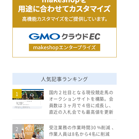
人気記事ランキング
国内２社目となる現役競走馬の
オークションサイトを構築。会
員数は３ヶ月で４倍に成長し、
直近の入札会でも最高値を更新
受注業務の作業時間30 %削減 、
作業人員は8名から4名に削減