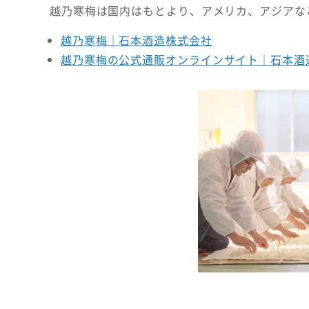
越乃寒梅は国内はもとより、アメリカ、アジアな
越乃寒梅｜石本酒造株式会社
越乃寒梅の公式通販オンラインサイト｜石本酒