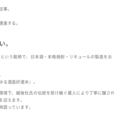
従事。
邁進する。
い。
」という銘柄で、日本酒・本格焼酎・リキュールの製造をお
。
ゆる酒造好適米）。
環境下、越後杜氏の伝統を受け継ぐ蔵人により丁寧に醸さ
を迎えます。
物語っています。