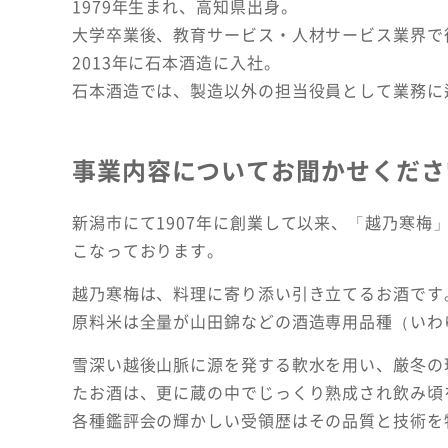
1979年生まれ、高知県出身。
大学卒業後、教育サービス・人材サービス業界で
2013年に石本酒造に入社。
石本酒造では、製造以外の担当役員として業務に
事業内容についてお聞かせくださ
新潟市にて1907年に創業して以来、「越乃寒梅
こなっております。
越乃寒梅は、料理に寄り添い引き立てるお酒です
原料米は全量が山田錦などの酒造専用品種（いわ
雪深い越後山脈に源を発する軟水を用い、厳冬の
たお酒は、更に蔵の中でじっくり熟成され飲み頃
各種鑑評会の輝かしい受領歴はその品質と技術を