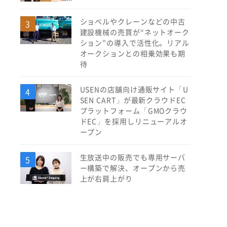
ショベルやクレーンなどの中古
建設機械の売買が“ネットオーク
ション”の導入で活性化。リアル
オークションとの相乗効果も期
待
USENの店舗向け通販サイト「U
SEN CART」が最新クラウドEC
プラットフォーム「GMOクラウ
ドEC」を採用しリニューアルオ
ープン
生放送中の販売でも専用サーバ
ー構築で解決、オープンから売
上が右肩上がり