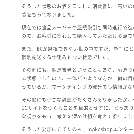
そうした状態のお酒を口にした消費者に「高いの
感をもっておりました。
現在では食品スーパーの正規取引も同時進行で進
ので、お客様に安心して購入していただける点で
また、ECが無視できない世の中ですが、弊社に
個別配送する仕組みもない状態でした。
その他にも、製造業者ということもあり、酒造り
る状態でしたので、一体どのような方が、何の目
っているか、マーケティングの部分でも情報がな
その他にも小さな課題がたくさんありましたが、
ECサイトをつくることを目的とせずに、どうあ
な視点をもって考えを深め仕組を考えて参りまし
そうした発想に立てたのも、makeshopエン