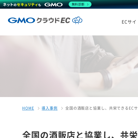
無料診断
ECサ
HOME
導入事例
全国の酒販店と協業し、共栄できるEC
全国の酒販店と協業し、共栄