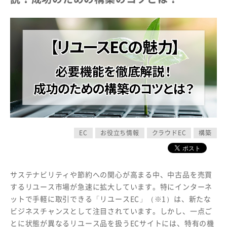
EC
お役立ち情報
クラウドEC
構築
サステナビリティや節約への関心が高まる中、中古品を売買
するリユース市場が急速に拡大しています。特にインターネ
ットで手軽に取引できる「リユースEC」（※1）は、新たな
ビジネスチャンスとして注目されています。しかし、一点ご
とに状態が異なるリユース品を扱うECサイトには、特有の機