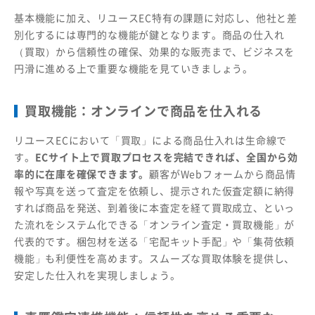
基本機能に加え、リユースEC特有の課題に対応し、他社と差
別化するには専門的な機能が鍵となります。商品の仕入れ
（買取）から信頼性の確保、効果的な販売まで、ビジネスを
円滑に進める上で重要な機能を見ていきましょう。
買取機能：オンラインで商品を仕入れる
リユースECにおいて「買取」による商品仕入れは生命線で
す。
ECサイト上で買取プロセスを完結できれば、全国から効
率的に在庫を確保できます。
顧客がWebフォームから商品情
報や写真を送って査定を依頼し、提示された仮査定額に納得
すれば商品を発送、到着後に本査定を経て買取成立、といっ
た流れをシステム化できる「オンライン査定・買取機能」が
代表的です。梱包材を送る「宅配キット手配」や「集荷依頼
機能」も利便性を高めます。スムーズな買取体験を提供し、
安定した仕入れを実現しましょう。