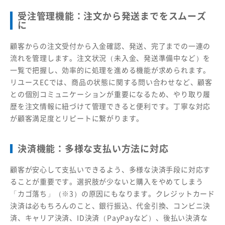
受注管理機能：注文から発送までをスムーズ
に
顧客からの注文受付から入金確認、発送、完了までの一連の
流れを管理します。注文状況（未入金、発送準備中など）を
一覧で把握し、効率的に処理を進める機能が求められます。
リユースECでは、商品の状態に関する問い合わせなど、顧客
との個別コミュニケーションが重要になるため、やり取り履
歴を注文情報に紐づけて管理できると便利です。丁寧な対応
が顧客満足度とリピートに繋がります。
決済機能：多様な支払い方法に対応
顧客が安心して支払いできるよう、多様な決済手段に対応す
ることが重要です。選択肢が少ないと購入をやめてしまう
「カゴ落ち」（※3）の原因にもなります。クレジットカード
決済は必もちろんのこと、銀行振込、代金引換、コンビニ決
済、キャリア決済、ID決済（PayPayなど）、後払い決済な