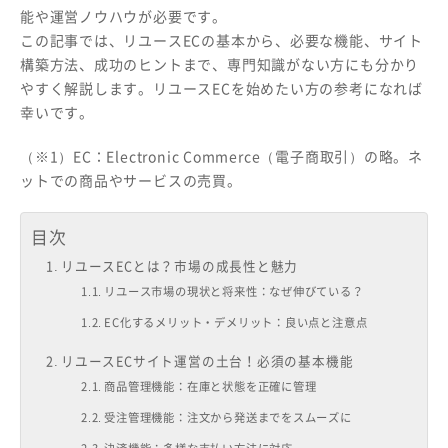
能や運営ノウハウが必要です。
この記事では、リユースECの基本から、必要な機能、サイト
構築方法、成功のヒントまで、専門知識がない方にも分かり
やすく解説します。リユースECを始めたい方の参考になれば
幸いです。
（※1）EC：Electronic Commerce（電子商取引）の略。ネ
ットでの商品やサービスの売買。
目次
リユースECとは？市場の成長性と魅力
リユース市場の現状と将来性：なぜ伸びている？
EC化するメリット・デメリット：良い点と注意点
リユースECサイト運営の土台！必須の基本機能
商品管理機能：在庫と状態を正確に管理
受注管理機能：注文から発送までをスムーズに