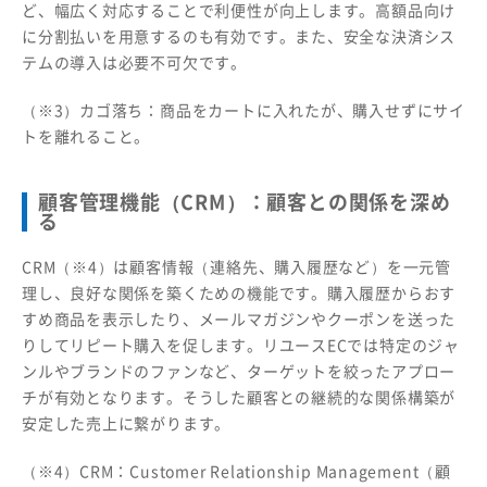
ど、幅広く対応することで利便性が向上します。高額品向け
に分割払いを用意するのも有効です。また、安全な決済シス
テムの導入は必要不可欠です。
（※3）カゴ落ち：商品をカートに入れたが、購入せずにサイ
トを離れること。
顧客管理機能（CRM）：顧客との関係を深め
る
CRM（※4）は顧客情報（連絡先、購入履歴など）を一元管
理し、良好な関係を築くための機能です。購入履歴からおす
すめ商品を表示したり、メールマガジンやクーポンを送った
りしてリピート購入を促します。リユースECでは特定のジャ
ンルやブランドのファンなど、ターゲットを絞ったアプロー
チが有効となります。そうした顧客との継続的な関係構築が
安定した売上に繋がります。
（※4）CRM：Customer Relationship Management（顧