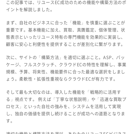
この記事では、リユースEC成功のための機能や構築方法のポ
イントを解説しました。
まず、自社のビジネスに合った「機能」を慎重に選ぶことが
重要です。基本機能に加え、買取、真贋鑑定、個体管理、状
態表示といったリユース特有の専門機能を効果的に実装し、
顧客に安心と利便性を提供することが差別化に繋がります。
次に、サイトの「構築方法」を適切に選ぶこと。ASP、パッ
ケージ、フルスクラッチ、クラウドECの特性を理解し、事業
規模、予算、将来性、機能要件に合った最適な選択をしまし
ょう。柔軟性・拡張性重視ならクラウドECが有力です。
そして最も大切なのは、導入した機能を「戦略的に活用す
る」視点です。 例えば「丁寧な状態説明」や「迅速な買取プ
ロセス」といった自社の強みを、システムを活用して実現
し、独自の価値を提供し続けることが成功への道筋となりま
す。
適切な機能と構築方法を選び、あなたのリユースECビジネス