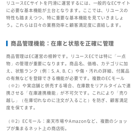
リユースECサイトを円滑に運営するには、一般的なECサイト
に必要な基本機能が土台となります。ここでは、リユースの
特性も踏まえつつ、特に重要な基本機能を見ていきましょ
う。これらは日々の業務効率と顧客満足度に直結します。
商品管理機能：在庫と状態を正確に管理
商品管理はEC運営の根幹です。リユースECでは特に「一点
物」の管理が重要になります。商品名、価格、カテゴリに加
え、状態ランク（例：S, A, B, C）や傷・汚れの詳細、付属品
の有無などを登録できる機能が必要です。複数のECモール
（※2）や実店舗と併売する場合、在庫数をリアルタイムで連
携させる「在庫連携機能」が不可欠です。これにより「売り
越し」（在庫切れなのに注文が入ること）を防ぎ、顧客満足
度を保てます。
（※2）ECモール：楽天市場やAmazonなど、複数のショッ
プが集まるネット上の商店街。