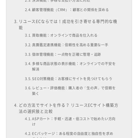
決済機能：多様な支払い方法に対応
顧客管理機能（CRM）：顧客との関係を深める
リユースECならでは！成功を引き寄せる専門的な機
能
買取機能：オンラインで商品を仕入れる
真贋鑑定連携機能：信頼性を高める重要な一手
個体管理機能：一点物を正確に管理・追跡
多様な商品状態の表示機能：オンラインでの不安を
解消
SEO対策機能：お客様にサイトを見つけてもらう
レビュー・評価機能：購入者の「生の声」で信頼を
築く
どの方法でサイトを作る？ リユースECサイト構築方
法の選択肢と比較
ASPカート：手軽・迅速・低コストで始めたい方向
け
ECパッケージ：ある程度の自由度と独自性を求め