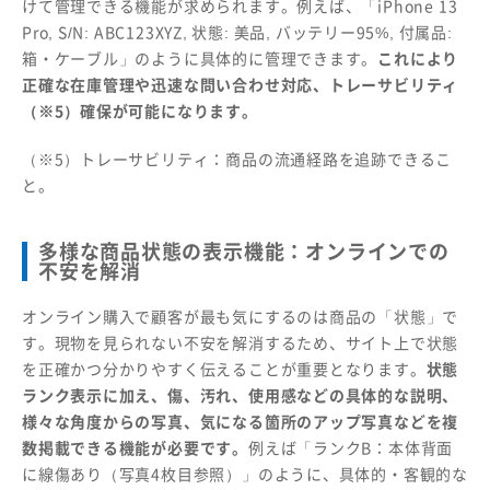
けて管理できる機能が求められます。例えば、「iPhone 13
Pro, S/N: ABC123XYZ, 状態: 美品, バッテリー95%, 付属品:
箱・ケーブル」のように具体的に管理できます。
これにより
正確な在庫管理や迅速な問い合わせ対応、トレーサビリティ
（※5）確保が可能になります。
（※5）トレーサビリティ：商品の流通経路を追跡できるこ
と。
多様な商品状態の表示機能：オンラインでの
不安を解消
オンライン購入で顧客が最も気にするのは商品の「状態」で
す。現物を見られない不安を解消するため、サイト上で状態
を正確かつ分かりやすく伝えることが重要となります。
状態
ランク表示に加え、傷、汚れ、使用感などの具体的な説明、
様々な角度からの写真、気になる箇所のアップ写真などを複
数掲載できる機能が必要です。
例えば「ランクB：本体背面
に線傷あり（写真4枚目参照）」のように、具体的・客観的な