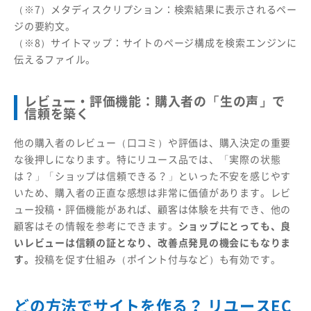
（※7）メタディスクリプション：検索結果に表示されるペー
ジの要約文。
（※8）サイトマップ：サイトのページ構成を検索エンジンに
伝えるファイル。
レビュー・評価機能：購入者の「生の声」で
信頼を築く
他の購入者のレビュー（口コミ）や評価は、購入決定の重要
な後押しになります。特にリユース品では、「実際の状態
は？」「ショップは信頼できる？」といった不安を感じやす
いため、購入者の正直な感想は非常に価値があります。レビ
ュー投稿・評価機能があれば、顧客は体験を共有でき、他の
顧客はその情報を参考にできます。
ショップにとっても、良
いレビューは信頼の証となり、改善点発見の機会にもなりま
す。
投稿を促す仕組み（ポイント付与など）も有効です。
どの方法でサイトを作る？ リユースEC