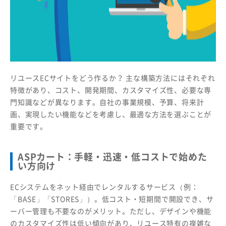
リユースECサイトをどう作るか？ 主な構築方法にはそれぞれ
特徴があり、コスト、開発期間、カスタマイズ性、必要な専
門知識などが異なります。自社の事業規模、予算、将来計
画、実現したい機能などを考慮し、最適な方法を選ぶことが
重要です。
ASPカート：手軽・迅速・低コストで始めた
い方向け
ECシステムをネット経由でレンタルするサービス（例：
「BASE」「STORES」）。低コスト・短期間で開設でき、サ
ーバー管理も不要なのがメリット。ただし、デザインや機能
のカスタマイズ性は低い傾向があり、リユース特有の複雑な