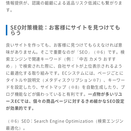
情報提供が、認識の齟齬による返品リスク低減にも繋がりま
す。
SEO対策機能：お客様にサイトを見つけても
らう
良いサイトを作っても、お客様に見つけてもらえなければ意
味がありません。そこで重要なのが「SEO」（※6）です。検
索エンジンで関連キーワード（例：「中古 カメラ おすす
め」）で検索された際に、自社サイトが上位表示されるよう
に最適化する取り組みです。ECシステムには、ページごとに
タイトルや説明文（メタディスクリプション※7）、キーワー
ドを設定したり、サイトマップ（※8）を自動生成したり、ブ
ログ機能などが備わっていると有利です。
一点物が多いリユ
ースECでは、個々の商品ページに対するきめ細かなSEO設定
が効果的です。
（※6）SEO：Search Engine Optimization（検索エンジン
最適化）。