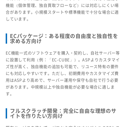
機能（個体管理、独自買取フローなど）には対応しにくい場
合があります。小規模スタートや標準機能で十分な場合に適
しています。
ECパッケージ：ある程度の自由度と独自性を
求める方向け
EC機能一式のソフトウェアを購入・契約し、自社サーバー等
に設置して利用（例：「EC-CUBE」）。ASPよりカスタマイ
ズ性が高く、独自機能の追加も可能で、リユース特有の要件
にも対応しやすいです。ただし、初期費用やカスタマイズ費
用はASPより高めで、サーバー運用や保守も自社で行う必要
があります。中規模以上や独自機能が必要な場合に適しま
す。
フルスクラッチ開発：完全に自由な理想のサ
イトを作りたい方向け