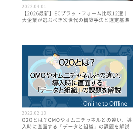
2022.04.01
【2026最新】ECプラットフォーム比較12選｜
大企業が選ぶべき次世代の構築手法と選定基準
2022.02.10
O2Oとは？OMOやオムニチャネルとの違い、導
入時に直面する「データと組織」の課題を解説