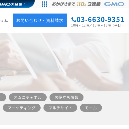
03-6630-9351
ラム
お問い合わせ・資料請求
10時～12時／13時～18時（平日）
ン
オムニチャネル
お役立ち情報
マーケティング
マルチサイト
モール