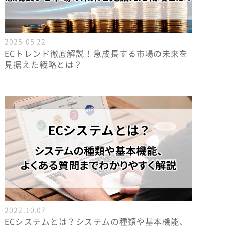
2025.05.22
ECトレンド徹底解説！急成長する市場の未来を
見据えた戦略とは？
2022.10.07
ECシステムとは？システムの種類や基本機能、