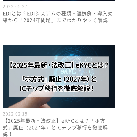
2022.05.27
EDIとは？EDIシステムの種類・連携例・導入効
果から「2024年問題」までわかりやすく解説
2022.02.15
【2025年最新・法改正】eKYCとは？「ホ方
式」廃止（2027年）とICチップ移行を徹底解
説！