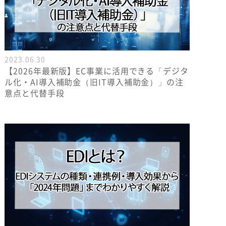
2023.06.30
【2026年最新版】EC事業に活用できる「デジタ
ル化・AI導入補助金（旧IT導入補助金）」の注
意点と代替手段