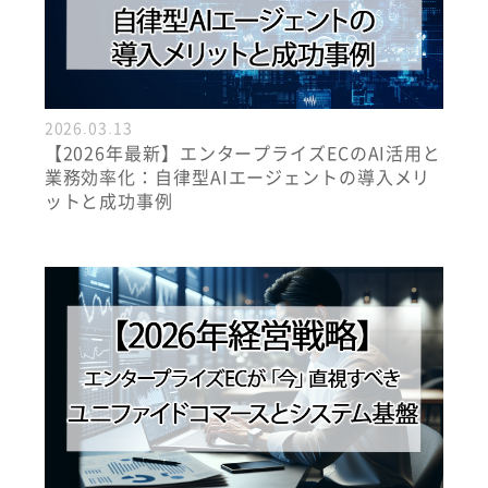
2026.03.13
【2026年最新】エンタープライズECのAI活用と
業務効率化：自律型AIエージェントの導入メリ
ットと成功事例