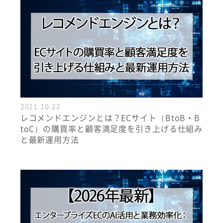
2021.10.22
レコメンドエンジンとは？ECサイト（BtoB・B
toC）の購買率と顧客満足度を引き上げる仕組み
と最新運用方法