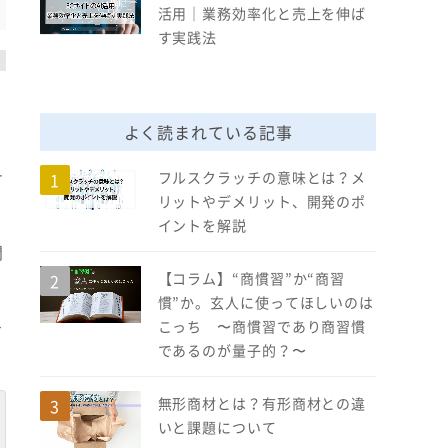
活用｜業務効率化と売上を伸ば
す実践法
よく読まれている記事
と
テ
フルスクラッチの意味とは？メ
リットやデメリット、開発のポ
イントを解説
関
【コラム】“商慣習”か“商習
慣”か。玄人に使ってほしいのは
を
こっち 〜商慣習であり商習慣
であるのが量子的？〜
無形商材とは？有形商材との違
いと課題について