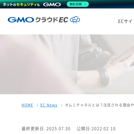
無料診断
ECサ
HOME
EC News
オムニチャネルとは？注目される理由
最終更新日: 2025.07.30
公開日:2022.02.10