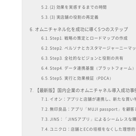
(2) 効果を実感するまでの時間
(3) 実店舗の役割の再定義
オムニチャネル化を成功に導く5つのステップ
Step1. 戦略の策定とロードマップの作成
Step2. ペルソナとカスタマージャーニーマ
Step3. 全社的なビジョンと役割の共有
Step4. データ連携基盤（プラットフォーム
Step5. 実行と効果検証（PDCA）
【最新版】国内企業のオムニチャネル導入成功事
イオン：アプリと店舗が連携し、新たな買い
無印良品：アプリ「MUJI passport」を顧
JINS：「JINSアプリ」によるシームレスな
ユニクロ：店舗とECの垣根をなくした理想的