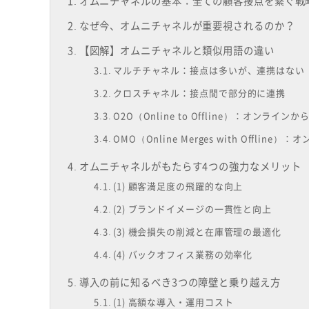
オムニチャネルの基本：全ての顧客接点を繋ぐ戦
なぜ今、オムニチャネルが重要視されるのか？
【図解】オムニチャネルと類似用語の違い
マルチチャネル：接点は多いが、連携はない
クロスチャネル：接点間で部分的に連携
O2O（Online to Offline）：オンライ
OMO（Online Merges with Offli
オムニチャネルがもたらす4つの強力なメリット
(1) 顧客満足度の飛躍的な向上
(2) ブランドイメージの一貫性と向上
(3) 機会損失の削減と在庫管理の最適化
(4) バックオフィス業務の効率化
導入の前に知るべき3つの障壁と乗り越え方
(1) 高額な導入・運用コスト