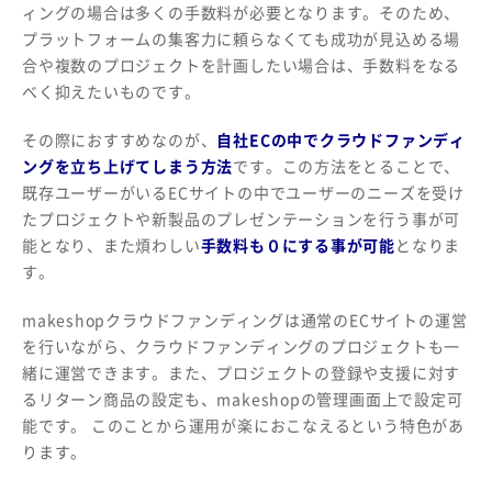
ィングの場合は多くの手数料が必要となります。そのため、
プラットフォームの集客力に頼らなくても成功が見込める場
合や複数のプロジェクトを計画したい場合は、手数料をなる
べく抑えたいものです。
その際におすすめなのが、
自社ECの中でクラウドファンディ
ングを立ち上げてしまう方法
です。この方法をとることで、
既存ユーザーがいるECサイトの中でユーザーのニーズを受け
たプロジェクトや新製品のプレゼンテーションを行う事が可
能となり、また煩わしい
手数料も０にする事が可能
となりま
す。
makeshopクラウドファンディングは通常のECサイトの運営
を行いながら、クラウドファンディングのプロジェクトも一
緒に運営できます。また、プロジェクトの登録や支援に対す
るリターン商品の設定も、makeshopの管理画面上で設定可
能です。 このことから運用が楽におこなえるという特色があ
ります。