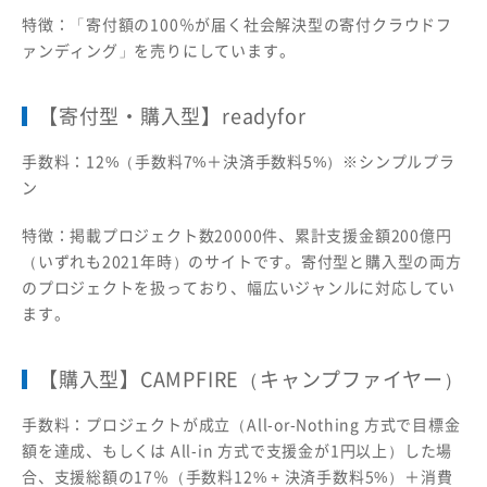
特徴：「寄付額の100％が届く社会解決型の寄付クラウドフ
ァンディング」を売りにしています。
【寄付型・購入型】readyfor
手数料：12%（手数料7%＋決済手数料5%）※シンプルプラ
ン
特徴：掲載プロジェクト数20000件、累計支援金額200億円
（いずれも2021年時）のサイトです。寄付型と購入型の両方
のプロジェクトを扱っており、幅広いジャンルに対応してい
ます。
【購入型】CAMPFIRE（キャンプファイヤー）
手数料：プロジェクトが成立（All-or-Nothing 方式で目標金
額を達成、もしくは All-in 方式で支援金が1円以上）した場
合、支援総額の17％（手数料12% + 決済手数料5%）＋消費