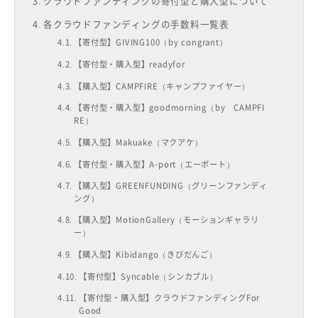
クラウドファンディングの寄付型と購入型について
各クラウドファンディングの手数料一覧表
【寄付型】GIVING100（by congrant）
【寄付型・購入型】readyfor
【購入型】CAMPFIRE（キャンプファイヤー）
【寄付型・購入型】goodmorning（by CAMPFI
RE）
【購入型】Makuake（マクアケ）
【寄付型・購入型】A-port（エーポート）
【購入型】GREENFUNDING（グリーンファンディ
ング）
【購入型】MotionGallery（モーションギャラリ
ー）
【購入型】Kibidango（きびだんご）
【寄付型】Syncable（シンカブル）
【寄付型・購入型】クラウドファンディングFor
Good