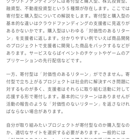
クラウドファンディングには寄付型と購入型、株式投資型、
融資型、不動産投資型という５種類が存在します。ここでは
寄付型と購入型についての解説をします。寄付型と購入型の
基本的な違いはクラウドファンディングの支援者に見返りが
あるかないかです。購入型はいわゆる「対価性のあるリター
ン」を支援者に返します。分かりやすい例でいえば商品開発
のプロジェクトで支援者に開発した商品をバックするなどが
あります。サービスならばイベントのチケットやゲームのア
プリケーションの先行配信などです。
一方、寄付型は「対価性のあるリターン」ができません。寄
付型で立ち上がるプロジェクトは社会的に解決すべき問題に
対するものが多く、支援者はそれらに取り組む活動に対して
応援する形で寄付します。基本的にリターンはありませんが
活動の報告のような「対価性のないリターン」を返さなけれ
ばならない場合があります。
自分が取り組みたいプロジェクトが寄付型なのか購入型なの
か、適切なサイトを選択する必要があります。一般的には