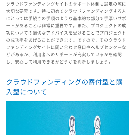
クラウドファンディングサイトのサポート体制も選定の際に
大切な要素です。特に初めてクラウドファンディングする人
にとっては手続きの手順のような基本的な部分で手厚いサポ
ートがあることは非常に重要です。また、プロジェクトの成
功についての適切なアドバイスを受けることでプロジェクト
の成功率をあげることができます。ですので、そのクラウド
ファンディングサイトに問い合わせ窓口やヘルプセンターな
どがあるか、利用者へのサポートが充実しているかを確認
し、安心して利用できるかどうかを判断しましょう。
クラウドファンディングの寄付型と購
入型について