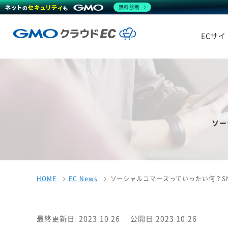
無料診断
ECサ
ソー
HOME
EC News
ソーシャルコマースっていったい何？S
最終更新日: 2023.10.26
公開日:2023.10.26