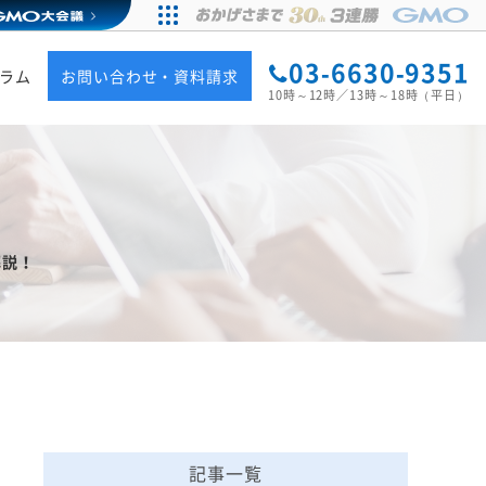
03-6630-9351
ラム
お問い合わせ・資料請求
10時～12時／13時～18時（平日）
解説！
記事一覧