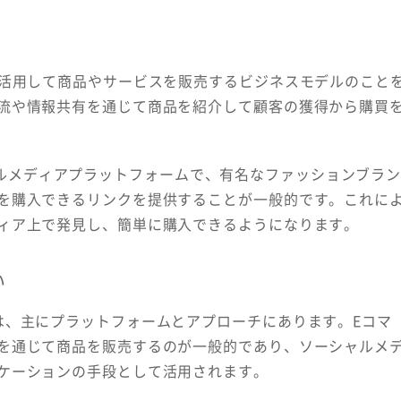
を活用して商品やサービスを販売するビジネスモデルのこと
流や情報共有を通じて商品を紹介して顧客の獲得から購買
ソーシャルメディアプラットフォームで、有名なファッションブラ
を購入できるリンクを提供することが一般的です。これに
ィア上で発見し、簡単に購入できるようになります。
い
は、主にプラットフォームとアプローチにあります。Eコマ
を通じて商品を販売するのが一般的であり、ソーシャルメ
ケーションの手段として活用されます。