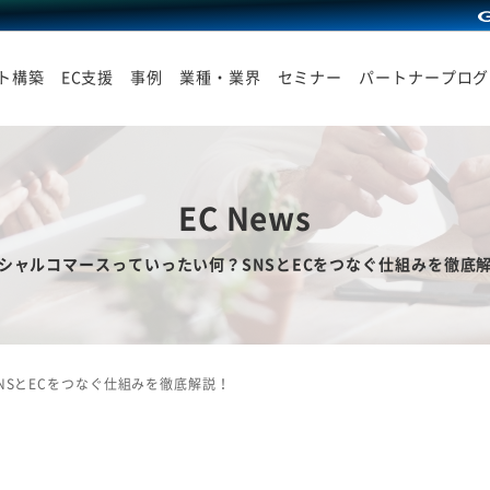
イト構築
EC支援
事例
業種・業界
セミナー
パートナープログ
EC News
シャルコマースっていったい何？SNSとECをつなぐ仕組みを徹底
NSとECをつなぐ仕組みを徹底解説！