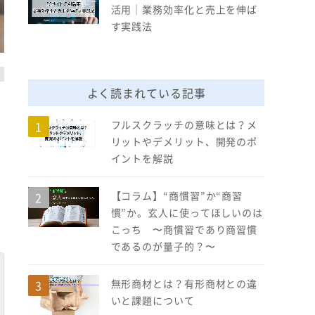
活用｜業務効率化と売上を伸ば
す実践法
よく読まれている記事
フルスクラッチの意味とは？メ
リットやデメリット、開発のポ
イントを解説
【コラム】“商慣習”か“商習
慣”か。玄人に使ってほしいのは
こっち 〜商慣習であり商習慣
であるのが量子的？〜
無形商材とは？有形商材との違
いと課題について