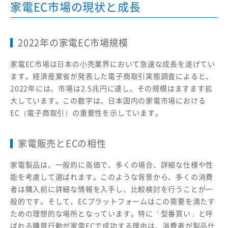
家電EC市場の現状と成長
2022年の家電EC市場規模
家電EC市場は日本の小売業界において急速な成長を遂げてい
ます。経済産業省が発表した電子商取引実態調査によると、
2022年には、市場は2.5兆円に達し、その規模はますます拡
大しています。この数字は、日本国内の家電市場における
EC（電子商取引）の重要性を示しています。
家電販売とECの相性
家電製品は、一般的に高価で、多くの場合、詳細な仕様や性
能を考慮して選ばれます。このような背景から、多くの消費
者は購入前に詳細な情報を入手し、比較検討を行うことが一
般的です。そして、ECプラットフォームはこの需要を満たす
ための理想的な場所となっています。特に「型番買い」と呼
ばれる購買行動が家電ECで成功する理由は、消費者が製品仕