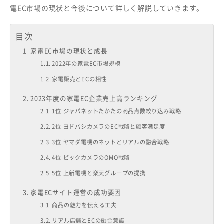
電EC市場の現状と今後について詳しく解説していきます。
目次
家電EC市場の現状と成長
2022年の家電EC市場規模
家電販売とECの相性
2023年度の家電EC企業売上高ランキング
1位 ジャパネットたかたの商品点数絞り込み戦略
2位 ヨドバシカメラのEC戦略と顧客満足度
3位 ヤマダ電機のネットとリアルの融合戦略
4位 ビックカメラのOMO戦略
5位 上新電機と楽天グループの提携
家電ECサイト運営の成功要因
商品の魅力を伝える工夫
リアル店舗とECの融合意識