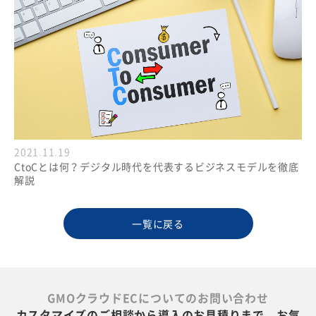
2021.11.19
CtoCとは何？デジタル時代を代表するビジネスモデルを徹底
解説
一覧に戻る
GMOクラウドECについてのお問い合わせ
カスタマイズのご相談から導入のお見積りまで、お気