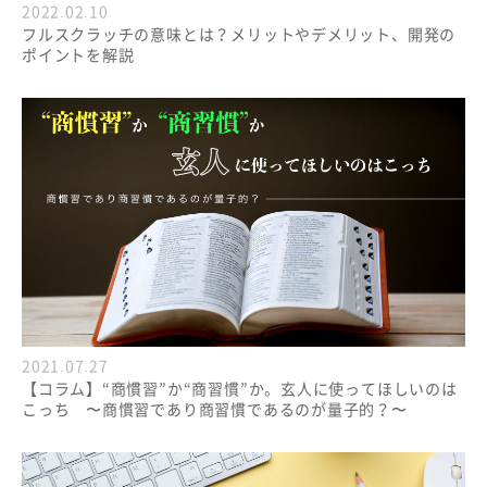
2022.02.10
フルスクラッチの意味とは？メリットやデメリット、開発の
ポイントを解説
2021.07.27
【コラム】“商慣習”か“商習慣”か。玄人に使ってほしいのは
こっち 〜商慣習であり商習慣であるのが量子的？〜