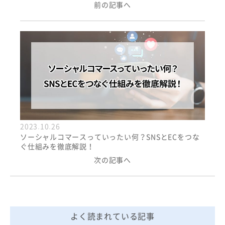
前の記事へ
2023.10.26
ソーシャルコマースっていったい何？SNSとECをつな
ぐ仕組みを徹底解説！
次の記事へ
よく読まれている記事