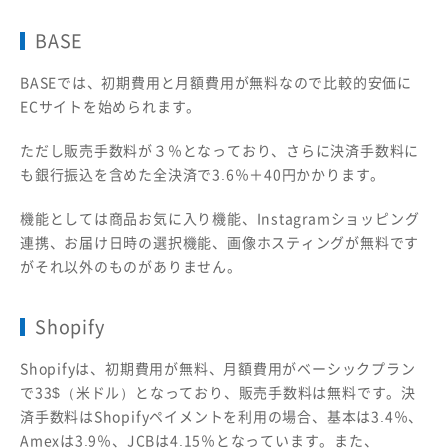
BASE
BASEでは、初期費用と月額費用が無料なので比較的安価に
ECサイトを始められます。
ただし販売手数料が３％となっており、さらに決済手数料に
も銀行振込を含めた全決済で3.6％＋40円かかります。
機能としては商品お気に入り機能、Instagramショッピング
連携、お届け日時の選択機能、画像ホスティングが無料です
がそれ以外のものがありません。
Shopify
Shopifyは、初期費用が無料、月額費用がベーシックプラン
で33$（米ドル）となっており、販売手数料は無料です。決
済手数料はShopifyペイメントを利用の場合、基本は3.4％、
Amexは3.9％、JCBは4.15％となっています。また、