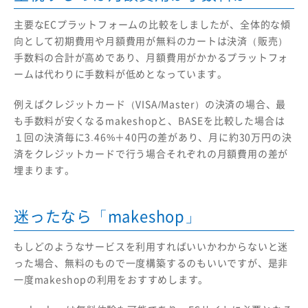
主要なECプラットフォームの比較をしましたが、全体的な傾
向として初期費用や月額費用が無料のカートは決済（販売）
手数料の合計が高めであり、月額費用がかかるプラットフォ
ームは代わりに手数料が低めとなっています。
例えばクレジットカード（VISA/Master）の決済の場合、最
も手数料が安くなるmakeshopと、BASEを比較した場合は
１回の決済毎に3.46%＋40円の差があり、月に約30万円の決
済をクレジットカードで行う場合それぞれの月額費用の差が
埋まります。
迷ったなら「makeshop」
もしどのようなサービスを利用すればいいかわからないと迷
った場合、無料のもので一度構築するのもいいですが、是非
一度makeshopの利用をおすすめします。