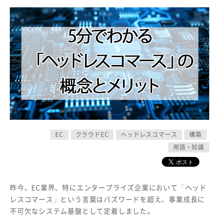
EC
クラウドEC
ヘッドレスコマース
構築
用語・知識
昨今、EC業界、特にエンタープライズ企業において「ヘッド
レスコマース」という言葉はバズワードを超え、事業成長に
不可欠なシステム基盤として定着しました。