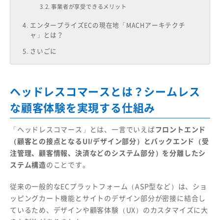
事業者が享受できるメリット
エンタープライズECの現在地「MACHアーキテクチ
ャ」とは？
さいごに
ヘッドレスコマースとは？シームレス
な顧客体験を実現する仕組み
「ヘッドレスコマース」とは、一言でいえば
フロントエンド
（顧客との接点となるUI/デザイン部分）とバックエンド（受
注管理、顧客情報、決済などのシステム部分）を分離したシ
ステム構造
のことです。
従来の一般的なECプラットフォーム（ASP型など）は、ショ
ッピングカート機能とサイトのデザイン部分が密接に結合し
ているため、デザインや顧客体験（UX）のカスタマイズに大