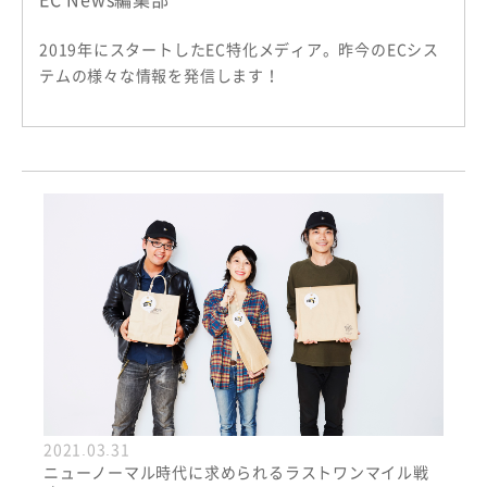
2019年にスタートしたEC特化メディア。昨今のECシス
テムの様々な情報を発信します！
2021.03.31
ニューノーマル時代に求められるラストワンマイル戦