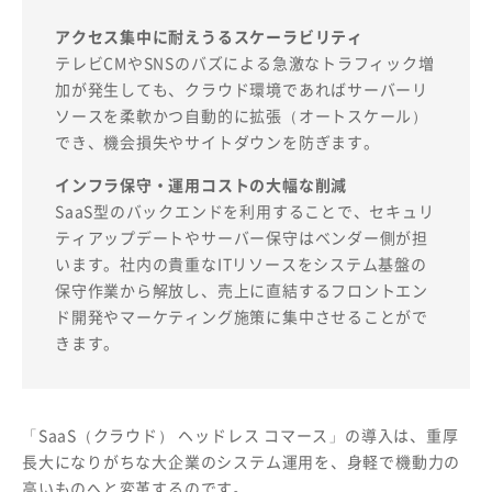
アクセス集中に耐えうるスケーラビリティ
テレビCMやSNSのバズによる急激なトラフィック増
加が発生しても、クラウド環境であればサーバーリ
ソースを柔軟かつ自動的に拡張（オートスケール）
でき、機会損失やサイトダウンを防ぎます。
インフラ保守・運用コストの大幅な削減
SaaS型のバックエンドを利用することで、セキュリ
ティアップデートやサーバー保守はベンダー側が担
います。社内の貴重なITリソースをシステム基盤の
保守作業から解放し、売上に直結するフロントエン
ド開発やマーケティング施策に集中させることがで
きます。
「SaaS（クラウド） ヘッドレス コマース」の導入は、重厚
長大になりがちな大企業のシステム運用を、身軽で機動力の
高いものへと変革するのです。