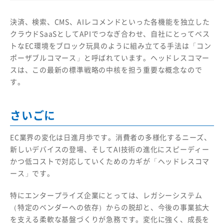
決済、検索、CMS、AIレコメンドといった各機能を独立した
クラウドSaaSとしてAPIでつなぎ合わせ、自社にとってベス
トなEC環境をブロック玩具のように組み立てる手法は「コン
ポーザブルコマース」と呼ばれています。ヘッドレスコマー
スは、この最新の標準戦略の中核を担う重要な概念なので
す。
さいごに
EC業界の変化は日進月歩です。消費者の多様化するニーズ、
新しいデバイスの登場、そしてAI技術の進化にスピーディー
かつ低コストで対応していくためのカギが「ヘッドレスコマ
ース」です。
特にエンタープライズ企業にとっては、レガシーシステム
（特定のベンダーへの依存）からの脱却と、今後の事業拡大
を支える柔軟な基盤づくりが急務です。変化に強く、成長を