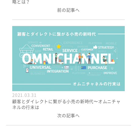
略とは？
前の記事へ
2021.03.31
顧客とダイレクトに繋がる小売の新時代〜オムニチャ
ネルの行末は
次の記事へ