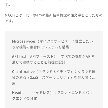
す。
MACHとは、以下の4つの最新技術概念の頭文字をとったもの
です。
M
icroservices（マイクロサービス）：独立した小
さな機能の集合体でシステムを構築
A
PI-first（APIファースト）：すべての機能がAPIを
通じて連携することを前提に設計
C
loud-native（クラウドネイティブ）：クラウド環
境の利点（SaaS、スケーラビリティ）を最大限に活
用
H
eadless（ヘッドレス）：フロントエンドとバッ
クエンドの分離