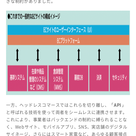
きな制約がありました。
一方、ヘッドレスコマースではこれらを切り離し、
「API」
と呼ばれる技術を使って両者をシームレスに連携させます。
これにより、事業者はバックエンドの制約に縛られることな
く、Webサイト、モバイルアプリ、SNS、実店舗のデジタル
サイネージ、さらにはスマート家電など、あらゆる顧客接点