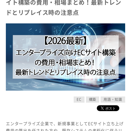
イト構築の費用・相場まとめ！最新トレン
ドとリプレイス時の注意点
EC
構築
用語・知識
エンタープライズ企業で、新規事業としてECサイト立ち上げ
費用の算出を任された方や、既存システムの老朽化に伴うリ