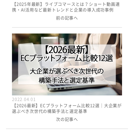
【2025年最新】ライブコマースとは？ショート動画連
携・AI活用など最新トレンドと企業の導入成功事例
前の記事へ
2022.04.01
【2026最新】ECプラットフォーム比較12選｜大企業が
選ぶべき次世代の構築手法と選定基準
次の記事へ