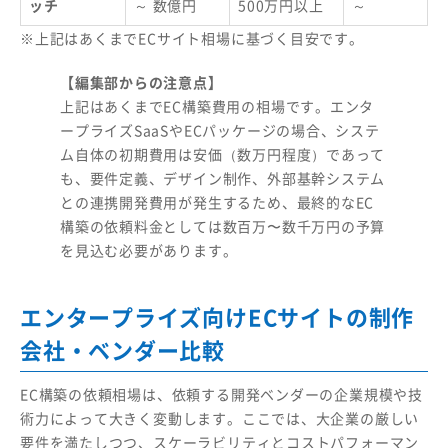
ッチ
～ 数億円
500万円以上
～
※上記はあくまでECサイト相場に基づく目安です。
【編集部からの注意点】
上記はあくまでEC構築費用の相場です。エンタ
ープライズSaaSやECパッケージの場合、システ
ム自体の初期費用は安価（数万円程度）であって
も、要件定義、デザイン制作、外部基幹システム
との連携開発費用が発生するため、最終的なEC
構築の依頼料金としては数百万〜数千万円の予算
を見込む必要があります。
エンタープライズ向けECサイトの制作
会社・ベンダー比較
EC構築の依頼相場は、依頼する開発ベンダーの企業規模や技
術力によって大きく変動します。ここでは、大企業の厳しい
要件を満たしつつ、スケーラビリティとコストパフォーマン