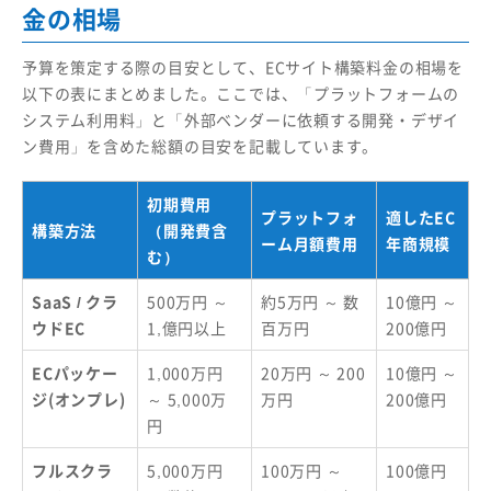
金の相場
予算を策定する際の目安として、ECサイト構築料金の相場を
以下の表にまとめました。ここでは、「プラットフォームの
システム利用料」と「外部ベンダーに依頼する開発・デザイ
ン費用」を含めた総額の目安を記載しています。
初期費用
プラットフォ
適したEC
構築方法
（開発費含
ーム月額費用
年商規模
む）
SaaS / クラ
500万円 ～
約5万円 ～ 数
10億円 ～
ウドEC
1,億円以上
百万円
200億円
ECパッケー
1,000万円
20万円 ～ 200
10億円 ～
ジ(オンプレ)
～ 5,000万
万円
200億円
円
フルスクラ
5,000万円
100万円 ～
100億円