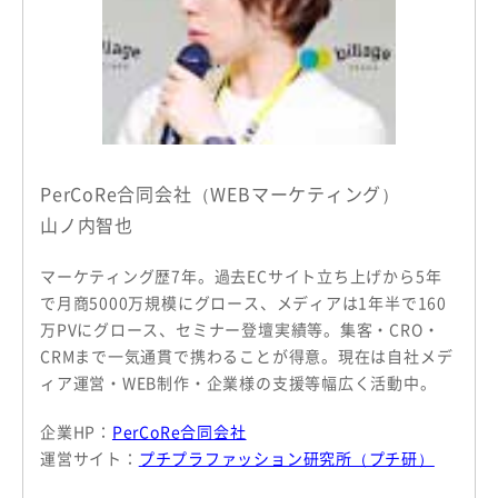
PerCoRe合同会社（WEBマーケティング）
山ノ内智也
マーケティング歴7年。過去ECサイト立ち上げから5年
で月商5000万規模にグロース、メディアは1年半で160
万PVにグロース、セミナー登壇実績等。集客・CRO・
CRMまで一気通貫で携わることが得意。現在は自社メデ
ィア運営・WEB制作・企業様の支援等幅広く活動中。
企業HP：
PerCoRe合同会社
運営サイト：
プチプラファッション研究所（プチ研）