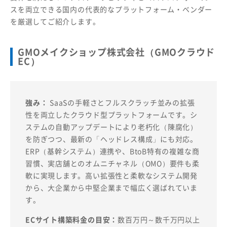
スを両立できる国内の代表的なプラットフォーム・ベンダー
を厳選してご紹介します。
GMOメイクショップ株式会社（GMOクラウド
EC）
強み：
SaaSの手軽さとフルスクラッチ並みの拡張
性を両立したクラウド型プラットフォームです。シ
ステムの自動アップデートにより老朽化（陳腐化）
を防ぎつつ、最新の「ヘッドレス構成」にも対応。
ERP（基幹システム）連携や、BtoB特有の複雑な商
習慣、実店舗とのオムニチャネル（OMO）要件も柔
軟に実現します。高い拡張性と柔軟なシステム開発
から、大企業から中堅企業まで幅広く選ばれていま
す。
ECサイト構築料金の目安：
数百万円～数千万円以上