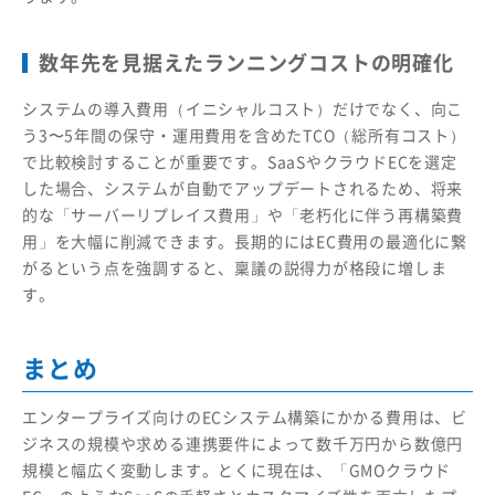
数年先を見据えたランニングコストの明確化
システムの導入費用（イニシャルコスト）だけでなく、向こ
う3〜5年間の保守・運用費用を含めたTCO（総所有コスト）
で比較検討することが重要です。SaaSやクラウドECを選定
した場合、システムが自動でアップデートされるため、将来
的な「サーバーリプレイス費用」や「老朽化に伴う再構築費
用」を大幅に削減できます。長期的にはEC費用の最適化に繋
がるという点を強調すると、稟議の説得力が格段に増しま
す。
まとめ
エンタープライズ向けのECシステム構築にかかる費用は、ビ
ジネスの規模や求める連携要件によって数千万円から数億円
規模と幅広く変動します。とくに現在は、「GMOクラウド