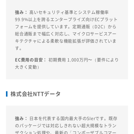
強み：
高いセキュリティ基準とシステム稼働率
99.9%以上を誇るエンタープライズ向けECプラット
フォームを提供しています。定期通販（D2C）から
総合通販まで幅広く対応し、マイクロサービスアー
キテクチャによる柔軟な機能拡張が評価されていま
す。
EC費用の目安：
初期費用 1,000万円〜（要件により
大きく変動）
株式会社NTTデータ
強み：
日本を代表する国内最大手のSIerです。既存
のパッケージでは対応しきれない超大規模なトラン
ザクション処理や、最新の「コンポーザブルコマー