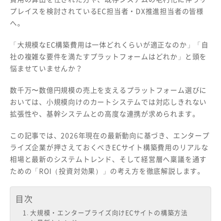
プレイスを検討されているEC担当者・DX推進担当者の皆様
へ。
「大規模なEC構築費用は一体どれくらいが適正なのか」「自
社の複雑な要件を満たすプラットフォームはどれか」と頭を
悩ませていませんか？
数千万〜数億円規模の売上を支えるプラットフォーム選びに
おいては、小規模向けのカートシステムでは対応しきれない
拡張性や、基幹システムとの高度な連携が求められます。
この記事では、2026年現在の最新動向に基づき、エンタープ
ライズ企業が押さえておくべきECサイト構築費用のリアルな
相場と最新のシステムトレンド、そして経営層へ稟議を通す
ための「ROI（投資対効果）」の考え方を徹底解説します。
目次
大規模・エンタープライズ向けECサイトの構築方法