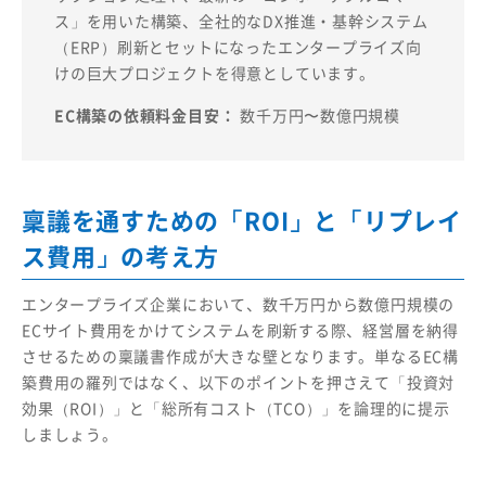
ス」を用いた構築、全社的なDX推進・基幹システム
（ERP）刷新とセットになったエンタープライズ向
けの巨大プロジェクトを得意としています。
EC構築の依頼料金目安：
数千万円〜数億円規模
稟議を通すための「ROI」と「リプレイ
ス費用」の考え方
エンタープライズ企業において、数千万円から数億円規模の
ECサイト費用をかけてシステムを刷新する際、経営層を納得
させるための稟議書作成が大きな壁となります。単なるEC構
築費用の羅列ではなく、以下のポイントを押さえて「投資対
効果（ROI）」と「総所有コスト（TCO）」を論理的に提示
しましょう。