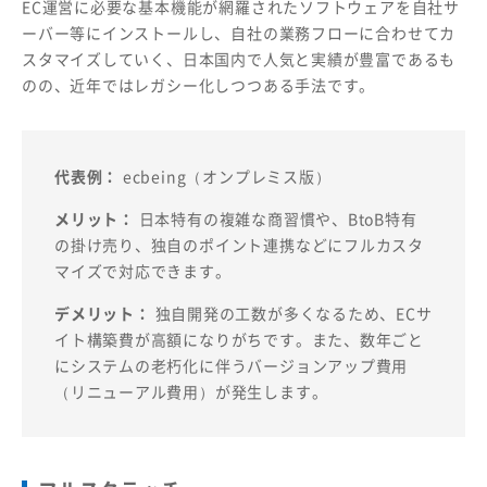
EC運営に必要な基本機能が網羅されたソフトウェアを自社サ
ーバー等にインストールし、自社の業務フローに合わせてカ
スタマイズしていく、日本国内で人気と実績が豊富であるも
のの、近年ではレガシー化しつつある手法です。
代表例：
ecbeing（オンプレミス版）
メリット：
日本特有の複雑な商習慣や、BtoB特有
の掛け売り、独自のポイント連携などにフルカスタ
マイズで対応できます。
デメリット：
独自開発の工数が多くなるため、ECサ
イト構築費が高額になりがちです。また、数年ごと
にシステムの老朽化に伴うバージョンアップ費用
（リニューアル費用）が発生します。