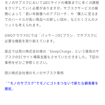
モノのサブスクにおいてはECサイトの構築までに多くの課題
をクリアしていく必要がありますが、サブスクサービスの展
開によって「若い年齢層へのアプローチ」や「購入に至るま
でのハードルが高い商品への新しい試み」などたくさんのメ
リットも考えられます。
GMOクラウドECでは「パッケージECプラン」でサブスクに
必要な機能を取り揃えています。
直近では西川株式会社様の「SleepCharge」という寝具のサ
ブスクのECサイト構築支援もさせていただきました。下記の
事例をぜひご参照ください。
西川株式会社様のモノのサブスク事例
「“モノのサブスク”でモノにコトをつないで新たな顧客層を
開拓」