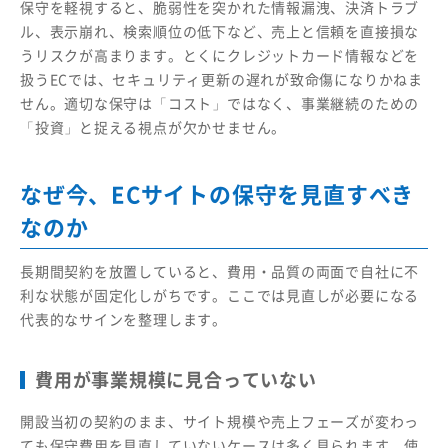
保守を軽視すると、脆弱性を突かれた情報漏洩、決済トラブ
ル、表示崩れ、検索順位の低下など、売上と信頼を直接損な
うリスクが高まります。とくにクレジットカード情報などを
扱うECでは、セキュリティ更新の遅れが致命傷になりかねま
せん。適切な保守は「コスト」ではなく、事業継続のための
「投資」と捉える視点が欠かせません。
なぜ今、ECサイトの保守を見直すべき
なのか
長期間契約を放置していると、費用・品質の両面で自社に不
利な状態が固定化しがちです。ここでは見直しが必要になる
代表的なサインを整理します。
費用が事業規模に見合っていない
開設当初の契約のまま、サイト規模や売上フェーズが変わっ
ても保守費用を見直していないケースは多く見られます。使