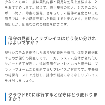
少なくとも年に一度は契約内容と費用対効果を点検すること
をおすすめします。加えて、売上規模の拡大、システムのサ
ポート終了、障害の頻発、セキュリティ要件の変化といった
節目では、その都度見直しを検討すると安心です。定期的な
棚卸しが、割高な契約の放置を防ぎます。
保守の見直しとリプレイスはどう使い分けれ
ばよいですか？
現行システムを維持したまま契約範囲や費用、体制を最適化
するのが保守の見直しです。一方、システム自体が老朽化し
サポート終了が近い、追加費用がかさむといった場合は、プ
ラットフォームごと刷新するリプレイスが有効です。中長期
の総保有コストで比較し、延命が割高になるならリプレイス
を検討しましょう。
クラウドECに移行すると保守はどう変わりま
すか？