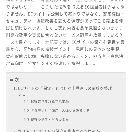
ではないか」——こうした悩みを抱えるEC担当者は少なくあ
りません。ECサイトは公開して終わりではなく、安定稼働・
セキュリティ・機能改善を支える
保守
があってこそ売上を伸
ばし続けられます。しかし契約内容を長年見直さないまま、
割高な費用や実態に合わないサービス範囲を放置しているケ
ースも目立ちます。本記事では、ECサイトの保守を
見直す
意
義から、契約内容の点検ポイント、見直しの具体的な手順、
契約形態の比較、失敗しない進め方までを、担当者・意思決
定者向けに分かりやすく整理して解説します。
目次
ECサイトの「保守」とは何か｜見直しの前提を整理
する
保守に含まれる主な業務
「保守」と「運用」の違いを理解する
保守を怠るとどうなるか
なぜ今、ECサイトの保守を見直すべきなのか