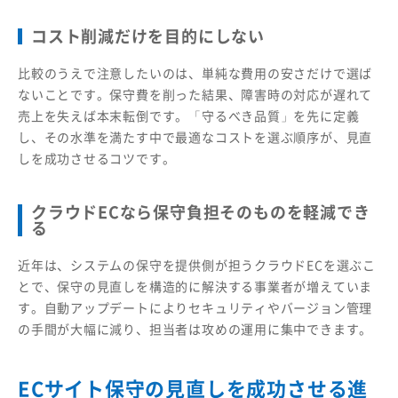
コスト削減だけを目的にしない
比較のうえで注意したいのは、単純な費用の安さだけで選ば
ないことです。保守費を削った結果、障害時の対応が遅れて
売上を失えば本末転倒です。「守るべき品質」を先に定義
し、その水準を満たす中で最適なコストを選ぶ順序が、見直
しを成功させるコツです。
クラウドECなら保守負担そのものを軽減でき
る
近年は、システムの保守を提供側が担うクラウドECを選ぶこ
とで、保守の見直しを構造的に解決する事業者が増えていま
す。自動アップデートによりセキュリティやバージョン管理
の手間が大幅に減り、担当者は攻めの運用に集中できます。
ECサイト保守の見直しを成功させる進