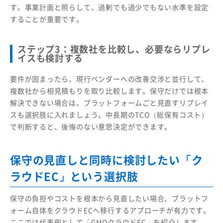
す。事業計画と照らして、過剰でも過少でもない水準を設定
することが重要です。
ステップ3：複数社を比較し、必要ならリプレ
イスも検討する
要件が固まったら、現行ベンダーへの改善交渉と並行して、
複数社から相見積もりを取り比較します。保守だけでは根本
解決できない場合は、プラットフォームごと見直すリプレイ
スも選択肢に入れましょう。中長期のTCO（総保有コスト）
で判断すると、後悔のない意思決定ができます。
保守の見直しと同時に検討したい「ク
ラウドEC」という選択肢
保守の負担やコストを根本から見直したい場合、プラットフ
ォーム自体をクラウドECへ移行するアプローチが有力です。
ここでは代表例として「GMOクラウドEC」を紹介します。