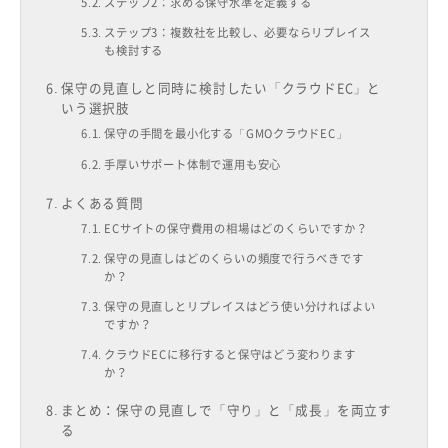
ステップ2：求める保守水準を定義する
ステップ3：複数社を比較し、必要ならリプレイス
も検討する
保守の見直しと同時に検討したい「クラウドEC」と
いう選択肢
保守の手間を最小化する「GMOクラウドEC」
手厚いサポート体制で運用も安心
よくある質問
ECサイトの保守費用の相場はどのくらいですか？
保守の見直しはどのくらいの頻度で行うべきです
か？
保守の見直しとリプレイスはどう使い分ければよい
ですか？
クラウドECに移行すると保守はどう変わります
か？
まとめ：保守の見直しで「守り」と「成長」を両立す
る