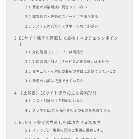
費用が事業規模に見合っていない
障害対応・更新のスピードに不満がある
システムの老朽化・サポート終了が近い
ECサイト保守の見直しで点検すべきチェックポイン
ト
対応範囲（スコープ）は明確か
対応時間とSLA（サービス品質保証）は十分か
セキュリティ対応は最新の脅威に追随できているか
費用の内訳は把握できているか
【比較表】ECサイト保守の主な契約形態
コスト削減だけを目的にしない
クラウドECなら保守負担そのものを軽減できる
ECサイト保守の見直しを成功させる進め方
ステップ1：現状の契約と課題を棚卸しする