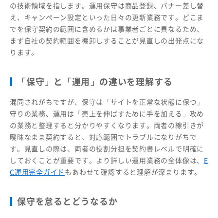
の技術領域を指します。運用保守は商品登録、バナー差し替
え、キャンペーン設定といった日々の更新業務です。どこま
でを保守契約の範囲に含めるかは事業者ごとに異なるため、
まず自社の契約範囲を棚卸しすることが見直しの出発点にな
ります。
「保守」と「運用」の違いを理解する
混同されがちですが、保守は「サイトを正常な状態に保つ」
守りの業務、運用は「売上を伸ばすために手を加える」攻め
の業務と整理すると分かりやすくなります。両者の線引きが
曖昧なまま契約すると、対応範囲でトラブルになりがちで
す。見直しの際は、両者の役割分担を契約書レベルで明確に
しておくことが重要です。より詳しい運用業務の全体像は、
E
C運用完全ガイド
もあわせて確認すると理解が深まります。
保守を怠るとどうなるか