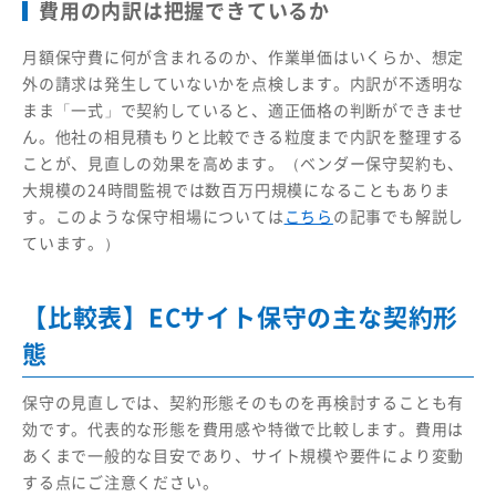
費用の内訳は把握できているか
月額保守費に何が含まれるのか、作業単価はいくらか、想定
外の請求は発生していないかを点検します。内訳が不透明な
まま「一式」で契約していると、適正価格の判断ができませ
ん。他社の相見積もりと比較できる粒度まで内訳を整理する
ことが、見直しの効果を高めます。
（ベンダー保守契約も、
大規模の24時間監視では数百万円規模になることもありま
す。このような保守相場については
こちら
の記事でも解説し
ています。）
【比較表】ECサイト保守の主な契約形
態
保守の見直しでは、契約形態そのものを再検討することも有
効です。代表的な形態を費用感や特徴で比較します。費用は
あくまで一般的な目安であり、サイト規模や要件により変動
する点にご注意ください。