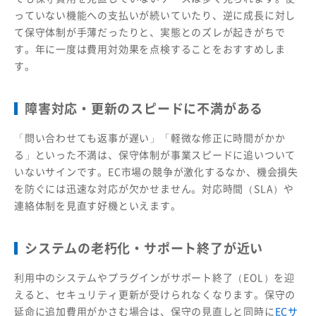
っていない機能への支払いが続いていたり、逆に成長に対し
て保守体制が手薄だったりと、実態とのズレが起きがちで
す。年に一度は費用対効果を点検することをおすすめしま
す。
障害対応・更新のスピードに不満がある
「問い合わせても返事が遅い」「軽微な修正に時間がかか
る」といった不満は、保守体制が事業スピードに追いついて
いないサインです。EC市場の競争が激化するなか、機会損失
を防ぐには迅速な対応が欠かせません。対応時間（SLA）や
連絡体制を見直す好機といえます。
システムの老朽化・サポート終了が近い
利用中のシステムやプラグインがサポート終了（EOL）を迎
えると、セキュリティ更新が受けられなくなります。保守の
延命に追加費用がかさむ場合は、保守の見直しと同時に
ECサ