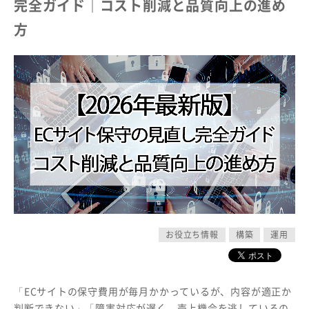
完全ガイド｜コスト削減と品質向上の進め
方
お役立ち情報
構築
運用
「ECサイトの保守費用が毎月かかっているが、内容が適正か
判断できない」「障害対応が遅く、売上機会を逃しているの