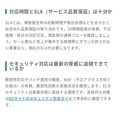
対応時間とSLA（サービス品質保証）は十分か
SLAとは、障害発生時の初動時間や復旧目標などをあらかじ
め定めた品質保証の取り決めです。24時間監視の有無、平日
夜間・休日の対応可否、緊急時の連絡フローを確認しましょ
う。セール期など売上が集中する時間帯にダウンが許されな
い事業なら、相応のSLAが必要になります。
セキュリティ対応は最新の脅威に追随できて
いるか
脆弱性対応やパッチ適用の頻度、WAF（不正アクセスを防ぐ
仕組み）の有無、脆弱性診断の実施状況を確認します。ECの
セキュリティは事業存続に直結する領域です。具体的な対策
は
ECサイトのセキュリティ完全ガイド
で体系的に確認できま
す。