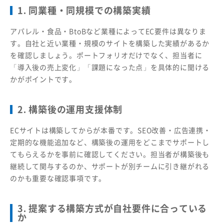
1. 同業種・同規模での構築実績
アパレル・食品・BtoBなど業種によってEC要件は異なりま
す。自社と近い業種・規模のサイトを構築した実績があるか
を確認しましょう。ポートフォリオだけでなく、担当者に
「導入後の売上変化」「課題になった点」を具体的に聞ける
かがポイントです。
2. 構築後の運用支援体制
ECサイトは構築してからが本番です。SEO改善・広告連携・
定期的な機能追加など、構築後の運用をどこまでサポートし
てもらえるかを事前に確認してください。担当者が構築後も
継続して関与するのか、サポートが別チームに引き継がれる
のかも重要な確認事項です。
3. 提案する構築方式が自社要件に合っている
か