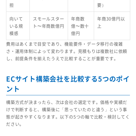
担
要）
向いて
スモールスター
年商数
年商30億円以
いる規
ト〜年商数億円
億〜数十
上
模感
億円
費用はあくまで目安であり、機能要件・データ移行の複雑
さ・運用体制によって変わります。見積もりは複数社に依頼
し、前提条件を揃えたうえで比較することが重要です。
ECサイト構築会社を比較する5つのポイ
ント
構築方式が決まったら、次は会社の選定です。価格や実績だ
けで判断すると、構築後に「思っていたのと違う」という事
態が起きやすくなります。以下の5つの軸で比較・検討してく
ださい。