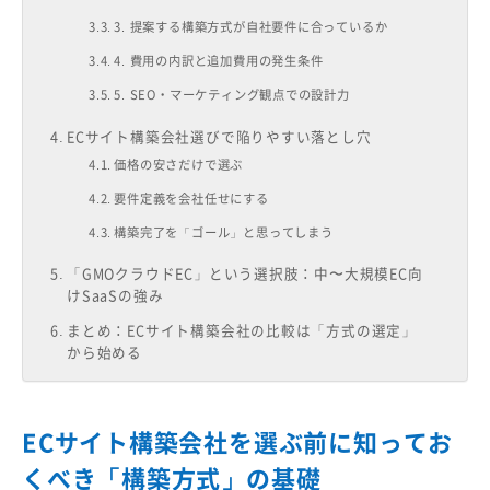
3. 提案する構築方式が自社要件に合っているか
4. 費用の内訳と追加費用の発生条件
5. SEO・マーケティング観点での設計力
ECサイト構築会社選びで陥りやすい落とし穴
価格の安さだけで選ぶ
要件定義を会社任せにする
構築完了を「ゴール」と思ってしまう
「GMOクラウドEC」という選択肢：中〜大規模EC向
けSaaSの強み
まとめ：ECサイト構築会社の比較は「方式の選定」
から始める
ECサイト構築会社を選ぶ前に知ってお
くべき「構築方式」の基礎