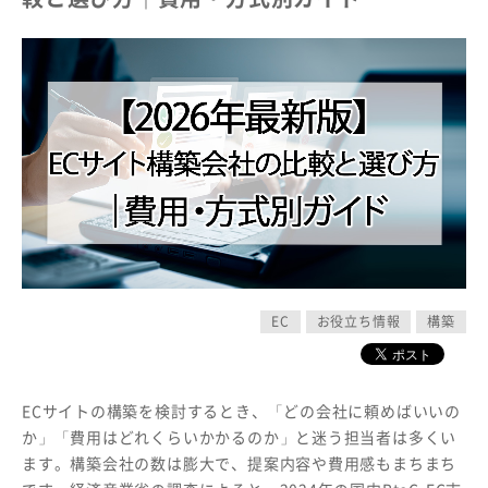
EC
お役立ち情報
構築
ECサイトの構築を検討するとき、「どの会社に頼めばいいの
か」「費用はどれくらいかかるのか」と迷う担当者は多くい
ます。構築会社の数は膨大で、提案内容や費用感もまちまち