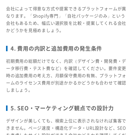
会社によって得意な方式や提案できるプラットフォームが異
なります。「Shopify専門」「自社パッケージのみ」という
会社もあるため、幅広い選択肢を比較・提案してくれる会社
かどうかを見極めましょう。
4. 費用の内訳と追加費用の発生条件
初期費用の総額だけでなく、内訳（デザイン費・開発費・デ
ータ移行費・テスト費など）を確認してください。要件変更
時の追加費用の考え方、月額保守費用の有無、プラットフォ
ームのライセンス費用が別途かかるかどうかも合わせて確認
しましょう。
5. SEO・マーケティング観点での設計力
デザインが美しくても、検索上位に表示されなければ集客で
きません。ページ速度・構造化データ・URL設計など、SEO
を考慮したサイト設計ができる会社かどうかを確認してくだ