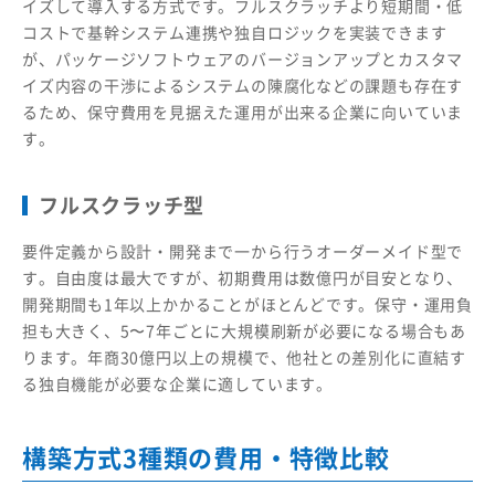
イズして導入する方式です。フルスクラッチより短期間・低
コストで基幹システム連携や独自ロジックを実装できます
が、パッケージソフトウェアのバージョンアップとカスタマ
イズ内容の干渉によるシステムの陳腐化などの課題も存在す
るため、保守費用を見据えた運用が出来る企業に向いていま
す。
フルスクラッチ型
要件定義から設計・開発まで一から行うオーダーメイド型で
す。自由度は最大ですが、初期費用は数億円が目安となり、
開発期間も1年以上かかることがほとんどです。保守・運用負
担も大きく、5〜7年ごとに大規模刷新が必要になる場合もあ
ります。年商30億円以上の規模で、他社との差別化に直結す
る独自機能が必要な企業に適しています。
構築方式3種類の費用・特徴比較