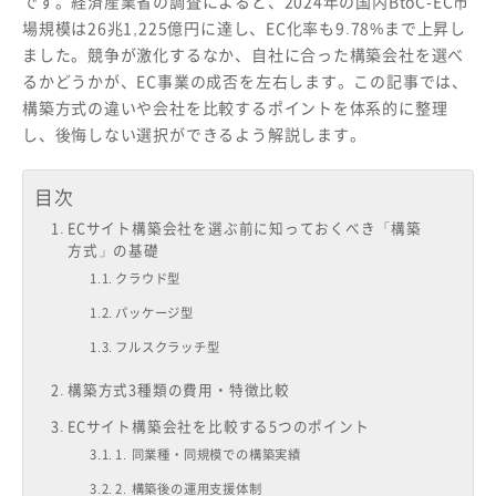
です。経済産業省の調査によると、2024年の国内BtoC-EC市
場規模は26兆1,225億円に達し、EC化率も9.78%まで上昇し
ました。競争が激化するなか、自社に合った構築会社を選べ
るかどうかが、EC事業の成否を左右します。この記事では、
構築方式の違いや会社を比較するポイントを体系的に整理
し、後悔しない選択ができるよう解説します。
目次
ECサイト構築会社を選ぶ前に知っておくべき「構築
方式」の基礎
クラウド型
パッケージ型
フルスクラッチ型
構築方式3種類の費用・特徴比較
ECサイト構築会社を比較する5つのポイント
1. 同業種・同規模での構築実績
2. 構築後の運用支援体制