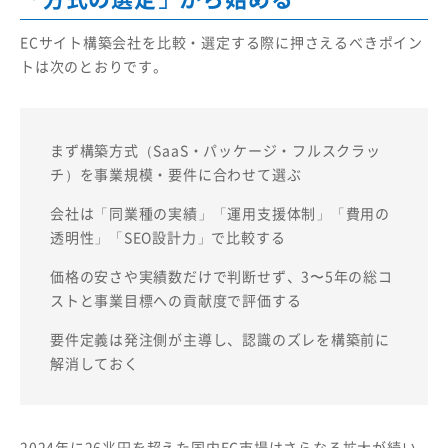
ECサイト構築会社を比較・選定する際に押さえるべきポイン
トは次のとおりです。
まず構築方式（SaaS・パッケージ・フルスクラッ
チ）を事業規模・要件に合わせて選ぶ
会社は「同業種の実績」「運用支援体制」「費用の
透明性」「SEO設計力」で比較する
価格の安さや実績数だけで判断せず、3〜5年の総コ
ストと事業目標への貢献度で評価する
要件定義は発注側が主導し、認識のズレを構築前に
解消しておく
2024年に26兆円を超えた国内EC市場はさらなる拡大が続い