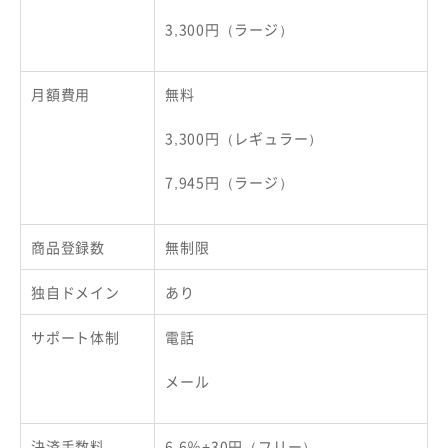
3,300円（ラージ）
月額費用
無料
3,300円（レギュラー）
7,945円（ラージ）
商品登録数
無制限
独自ドメイン
あり
サポート体制
電話
メール
決済手数料
6.6％+30円（フリー）