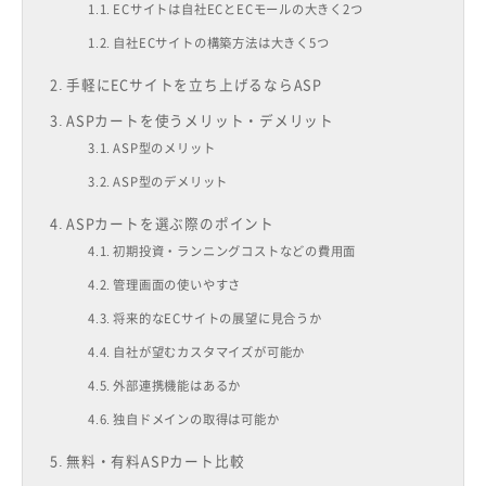
ECサイトは自社ECとECモールの大きく2つ
自社ECサイトの構築方法は大きく5つ
手軽にECサイトを立ち上げるならASP
ASPカートを使うメリット・デメリット
ASP型のメリット
ASP型のデメリット
ASPカートを選ぶ際のポイント
初期投資・ランニングコストなどの費用面
管理画面の使いやすさ
将来的なECサイトの展望に見合うか
自社が望むカスタマイズが可能か
外部連携機能はあるか
独自ドメインの取得は可能か
無料・有料ASPカート比較