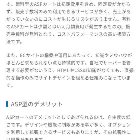
す。無料型のASPカートは初期費用を含め、固定費がかから
ず、販売手数料のみで利用できるサービスが多く、売上があ
がっていないのにコストが生じるリスクがありません。有料
のASPカートは少額とはいえ月額費用が発生するものの、販
売手数料が無料となり、コストパフォーマンスの高い構築方
法です。
また、ECサイトの構築や運用にあたって、知識やノウハウが
ほとんど求められない点も特徴的です。自社でサーバーを管
理する必要がないうえ、HTMLやCSSの知識がなくても、直感
的な操作のみでサイトデザインを組める仕組みになっていま
す。
ASP型のデメリット
ASPカートのデメリットとしてあげられるのは、自由度の低
さです。デザインや機能に制限がある事が多く、オプション
を利用して拡張できるサービスもありますが、その拡張性に
は限界があります。