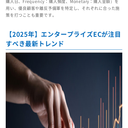
購入日、Frequency：購入頻度、Monetary：購入金額）を
用い、優良顧客や離反予備軍を特定し、それぞれに合った施
策を打つことも重要です。
【2025年】エンタープライズECが注目
すべき最新トレンド