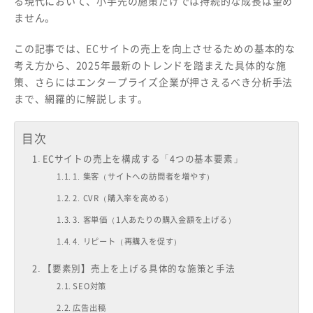
る現代において、小手先の施策だけでは持続的な成長は望め
ません。
この記事では、ECサイトの売上を向上させるための基本的な
考え方から、2025年最新のトレンドを踏まえた具体的な施
策、さらにはエンタープライズ企業が押さえるべき分析手法
まで、網羅的に解説します。
目次
ECサイトの売上を構成する「4つの基本要素」
1. 集客（サイトへの訪問者を増やす）
2. CVR（購入率を高める）
3. 客単価（1人あたりの購入金額を上げる）
4. リピート（再購入を促す）
【要素別】売上を上げる具体的な施策と手法
SEO対策
広告出稿