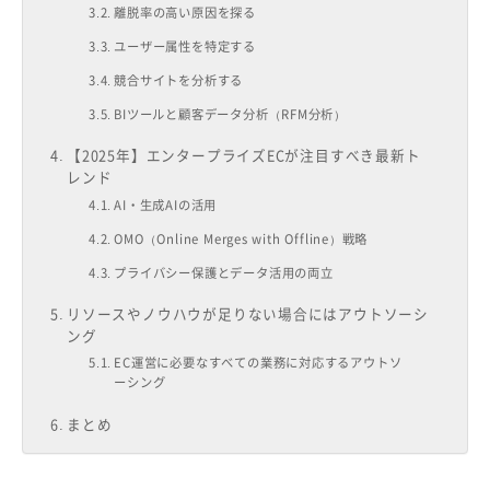
離脱率の高い原因を探る
ユーザー属性を特定する
競合サイトを分析する
BIツールと顧客データ分析（RFM分析）
【2025年】エンタープライズECが注目すべき最新ト
レンド
AI・生成AIの活用
OMO（Online Merges with Offline）戦略
プライバシー保護とデータ活用の両立
リソースやノウハウが足りない場合にはアウトソーシ
ング
EC運営に必要なすべての業務に対応するアウトソ
ーシング
まとめ