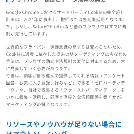
Google ChromeにおけるサードパーティCookieの完全廃止
計画は、2024年に事実上、撤回または無期限延期となりまし
た。しかし、SafariやFirefoxなど他のブラウザではすでに規
制が先行しています。
世界的なプライバシー保護意識の高まりは変わらないため、
Cookieに過度に依存した従来のリターゲティング広告などの
手法は、ブラウザの動向や法規制の変化に対応するため、常
に見直していく必要があります。
今後は、顧客が自ら進んで提供してくれる情報（アンケート
回答、お気に入り登録、好みなど）である「ゼロパーティデ
ータ」や、自社で収集する「ファーストパーティデータ」を
いかに収集・活用し、顧客と直接的な信頼関係を築くかが、
マーケティングの鍵となります。
リソースやノウハウが足りない場合に
はアウトソーシング