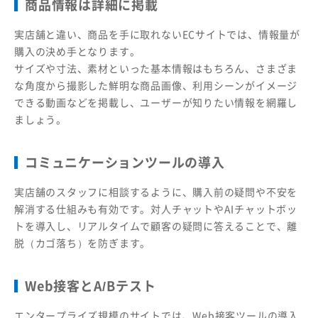
商品情報は詳細に掲載
実店舗と違い、商品を手に取れないECサイトでは、情報量が
購入の決め手となります。
サイズや寸法、素材といった基本情報はもちろん、さまざま
な角度から撮影した鮮明な商品画像、利用シーンがイメージ
できる動画などを掲載し、ユーザーが知りたい情報を網羅し
ましょう。
コミュニケーションツールの導入
実店舗のスタッフに相談するように、購入前の疑問や不安を
解消する仕組みも有効です。対人チャットやAIチャットボッ
トを導入し、リアルタイムで顧客の疑問に答えることで、離
脱（カゴ落ち）を防ぎます。
Web接客とA/Bテスト
エンタープライズ規模のサイトでは、Web接客ツールの導入