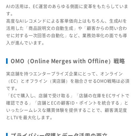
AIの活用は、EC運営のあらゆる側面に変革をもたらしていま
す。
高度なAIレコメンドによる客単価向上はもちろん、生成AIを
活用した「商品説明文の自動生成」や「顧客からの問い合わ
せに対する一次回答の自動化」など、業務効率化の面でも導
入が進んでいます。
OMO（Online Merges with Offline）戦略
実店舗を持つエンタープライズ企業にとって、オンライン
（EC）とオフライン（実店舗）を融合させるOMO戦略は必須
です。
「ECで購入し、店舗で受け取る」「店舗の在庫をECサイトで
確認できる」「店舗とECの顧客ID・ポイントを統合する」と
いったシームレスな購買体験を提供することで、顧客満足度
とLTVを最大化します。
プライバシー保護とデータ活用の両立