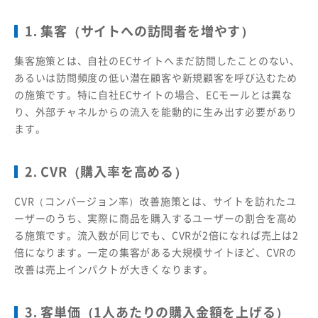
1. 集客（サイトへの訪問者を増やす）
集客施策とは、自社のECサイトへまだ訪問したことのない、
あるいは訪問頻度の低い潜在顧客や新規顧客を呼び込むため
の施策です。特に自社ECサイトの場合、ECモールとは異な
り、外部チャネルからの流入を能動的に生み出す必要があり
ます。
2. CVR（購入率を高める）
CVR（コンバージョン率）改善施策とは、サイトを訪れたユ
ーザーのうち、実際に商品を購入するユーザーの割合を高め
る施策です。流入数が同じでも、CVRが2倍になれば売上は2
倍になります。一定の集客がある大規模サイトほど、CVRの
改善は売上インパクトが大きくなります。
3. 客単価（1人あたりの購入金額を上げる）