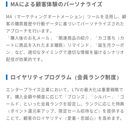
MAによる顧客体験のパーソナライズ
MA（マーケティングオートメーション）ツールを活用し、顧
客の購買履歴や行動データに基づいてパーソナライズされた
アプローチを行います。
「購入後のお礼メール」「関連商品の紹介」「カゴ落ち（カ
ートに商品を入れたまま離脱）リマインド」「誕生月クーポ
ン」など、適切なタイミングで適切な情報を届けるシナリオ
配信が効果的です。
ロイヤリティプログラム（会員ランク制度）
エンタープライズ企業において、LTVの最大化は重要戦略で
す。購入金額や頻度に応じて「ブロンズ」「シルバー」「ゴ
ールド」といった会員ランクを設定し、ランクに応じた特典
（ポイント還元率アップ、限定セール招待など）を提供する
ことで、顧客のロイヤリティ（愛着・忠誠心）を高めます。