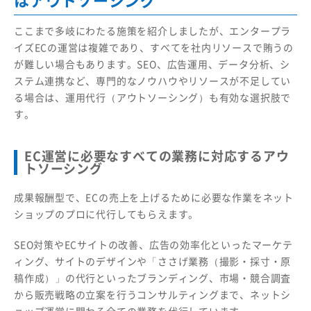
ここまで多岐にわたる施策を紹介しましたが、エンタープラ
イズECの運営は複雑であり、すべてを社内リソースで賄うの
が難しい場合もあります。SEO、広告運用、データ分析、シ
ステム連携など、専門的なノウハウやリソースが不足してい
る場合は、運用代行（アウトソーシング）も有効な選択肢で
す。
EC運営に必要なすべての業務に対応するアウ
トソーシング
成果報酬型で、ECの売上を上げるために必要な作業をネット
ショップのプロに代行してもらえます。
SEO対策やECサイトの改善、広告の効率化といったマーケテ
ィング、サイトのデザインや「ささげ業務（撮影・採寸・原
稿作成）」の代行といったブランディング、市場・競合調査
から販売戦略の立案を行うコンサルティングまで、ネットシ
ョップ運営に関わる全ての業務を代行しています。