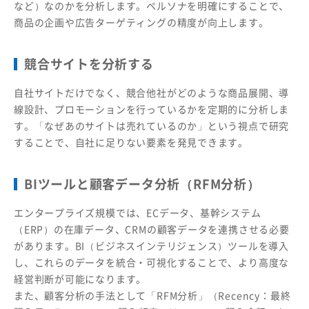
など）なのかを分析します。ペルソナを明確にすることで、
商品の企画や広告ターゲティングの精度が向上します。
競合サイトを分析する
自社サイトだけでなく、競合他社がどのような商品展開、導
線設計、プロモーションを行っているかを定期的に分析しま
す。「なぜあのサイトは売れているのか」という視点で研究
することで、自社に足りない要素を発見できます。
BIツールと顧客データ分析（RFM分析）
エンタープライズ規模では、ECデータ、基幹システム
（ERP）の在庫データ、CRMの顧客データを連携させる必要
があります。BI（ビジネスインテリジェンス）ツールを導入
し、これらのデータを統合・可視化することで、より高度な
経営判断が可能になります。
また、顧客分析の手法として「RFM分析」（Recency：最終