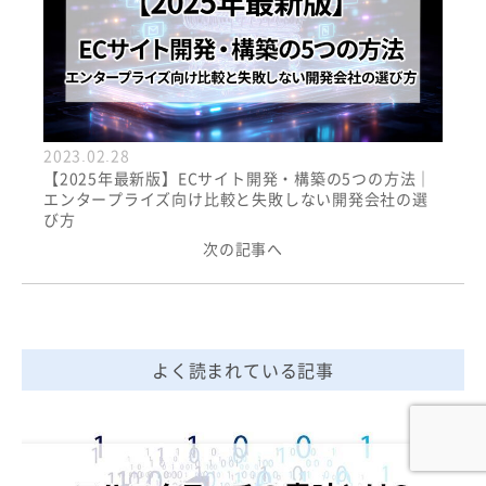
2023.02.28
【2025年最新版】ECサイト開発・構築の5つの方法｜
エンタープライズ向け比較と失敗しない開発会社の選
び方
次の記事へ
よく読まれている記事