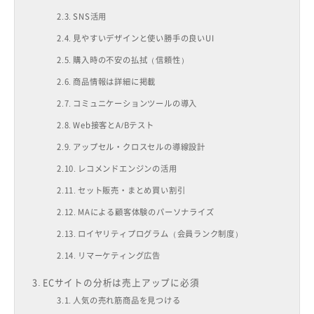
SNS活用
見やすいデザインと使い勝手の良いUI
購入時の不安の払拭（信頼性）
商品情報は詳細に掲載
コミュニケーションツールの導入
Web接客とA/Bテスト
アップセル・クロスセルの導線設計
レコメンドエンジンの活用
セット販売・まとめ買い割引
MAによる顧客体験のパーソナライズ
ロイヤリティプログラム（会員ランク制度）
リマーケティング広告
ECサイトの分析は売上アップに必須
人気の売れ筋商品を見つける