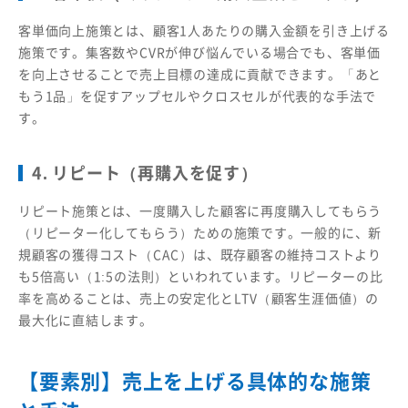
客単価向上施策とは、顧客1人あたりの購入金額を引き上げる
施策です。集客数やCVRが伸び悩んでいる場合でも、客単価
を向上させることで売上目標の達成に貢献できます。「あと
もう1品」を促すアップセルやクロスセルが代表的な手法で
す。
4. リピート（再購入を促す）
リピート施策とは、一度購入した顧客に再度購入してもらう
（リピーター化してもらう）ための施策です。一般的に、新
規顧客の獲得コスト（CAC）は、既存顧客の維持コストより
も5倍高い（1:5の法則）といわれています。リピーターの比
率を高めることは、売上の安定化とLTV（顧客生涯価値）の
最大化に直結します。
【要素別】売上を上げる具体的な施策