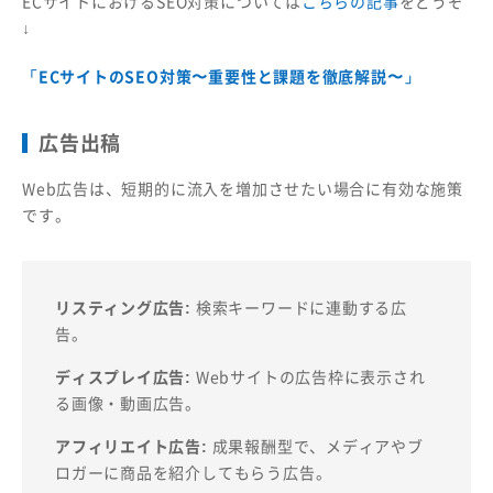
ECサイトにおけるSEO対策については
こちらの記事
をどうぞ
↓
「ECサイトのSEO対策〜重要性と課題を徹底解説〜」
広告出稿
Web広告は、短期的に流入を増加させたい場合に有効な施策
です。
リスティング広告:
検索キーワードに連動する広
告。
ディスプレイ広告:
Webサイトの広告枠に表示され
る画像・動画広告。
アフィリエイト広告:
成果報酬型で、メディアやブ
ロガーに商品を紹介してもらう広告。