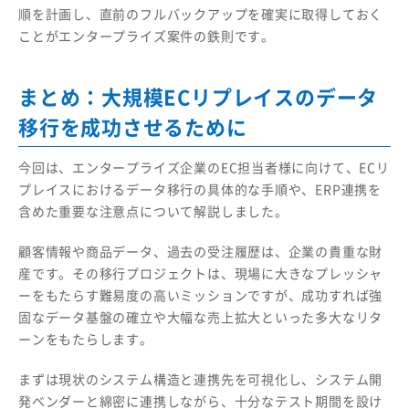
順を計画し、直前のフルバックアップを確実に取得しておく
ことがエンタープライズ案件の鉄則です。
まとめ：大規模ECリプレイスのデータ
移行を成功させるために
今回は、エンタープライズ企業のEC担当者様に向けて、ECリ
プレイスにおけるデータ移行の具体的な手順や、ERP連携を
含めた重要な注意点について解説しました。
顧客情報や商品データ、過去の受注履歴は、企業の貴重な財
産です。その移行プロジェクトは、現場に大きなプレッシャ
ーをもたらす難易度の高いミッションですが、成功すれば強
固なデータ基盤の確立や大幅な売上拡大といった多大なリタ
ーンをもたらします。
まずは現状のシステム構造と連携先を可視化し、システム開
発ベンダーと綿密に連携しながら、十分なテスト期間を設け