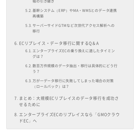
報の引き継ぎ
基幹システム（ERP）やMA・WMSとのデータ連携
再構築
サーバーサイドGTMなど次世代アクセス解析への
移行
ECリプレイス・データ移行に関するQ＆A
エンタープライズECの乗り換えに適したタイミン
グは？
数百万件規模のデータ抽出・移行は具体的にどう行
う？
万が一データ移行に失敗してしまった場合の対策
（ロールバック）は？
まとめ：大規模ECリプレイスのデータ移行を成功さ
せるために
エンタープライズECのリプレイスなら「GMOクラウ
ドEC」へ