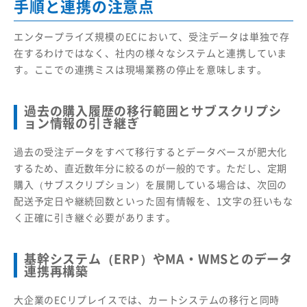
手順と連携の注意点
エンタープライズ規模のECにおいて、受注データは単独で存
在するわけではなく、社内の様々なシステムと連携していま
す。ここでの連携ミスは現場業務の停止を意味します。
過去の購入履歴の移行範囲とサブスクリプシ
ョン情報の引き継ぎ
過去の受注データをすべて移行するとデータベースが肥大化
するため、直近数年分に絞るのが一般的です。ただし、定期
購入（サブスクリプション）を展開している場合は、次回の
配送予定日や継続回数といった固有情報を、1文字の狂いもな
く正確に引き継ぐ必要があります。
基幹システム（ERP）やMA・WMSとのデータ
連携再構築
大企業のECリプレイスでは、カートシステムの移行と同時