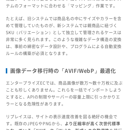
テムのフォーマットに合わせる「マッピング」作業です。
たとえば、旧システムでは商品名の中にサイズやカラーを含
めて管理していたものが、新システムでは親商品に紐づく
SKU（バリエーション）として独立して管理されるケースは
非常に多く見られます。このような複雑なデータ構造の変換
は、事前の綿密なデータ設計や、プログラムによる自動変換
ルールの構築が必須となります。
画像データ移行時の「AVIF/WebP」最適化
エンタープライズECでは、商品画像が数万〜数十万枚に及ぶ
ことも珍しくありません。これらを一括でインポートしよう
とすると、APIの制限やサーバーの容量上限に引っかかりエ
ラーとなる危険性があります。
リプレイスは、サイトの表示速度改善を図る絶好の機会で
す。既存のJPEGやPNGから、
より圧縮率が高く次世代標準