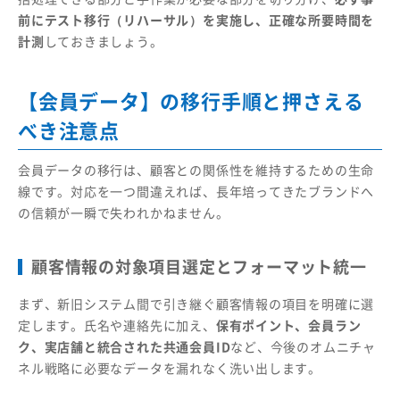
前にテスト移行（リハーサル）を実施し、正確な所要時間を
計測
しておきましょう。
【会員データ】の移行手順と押さえる
べき注意点
会員データの移行は、顧客との関係性を維持するための生命
線です。対応を一つ間違えれば、長年培ってきたブランドへ
の信頼が一瞬で失われかねません。
顧客情報の対象項目選定とフォーマット統一
まず、新旧システム間で引き継ぐ顧客情報の項目を明確に選
定します。氏名や連絡先に加え、
保有ポイント、会員ラン
ク、実店舗と統合された共通会員ID
など、今後のオムニチャ
ネル戦略に必要なデータを漏れなく洗い出します。