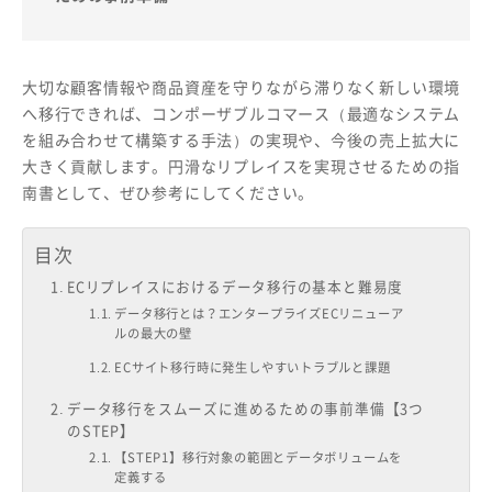
大切な顧客情報や商品資産を守りながら滞りなく新しい環境
へ移行できれば、コンポーザブルコマース（最適なシステム
を組み合わせて構築する手法）の実現や、今後の売上拡大に
大きく貢献します。円滑なリプレイスを実現させるための指
南書として、ぜひ参考にしてください。
目次
ECリプレイスにおけるデータ移行の基本と難易度
データ移行とは？エンタープライズECリニューア
ルの最大の壁
ECサイト移行時に発生しやすいトラブルと課題
データ移行をスムーズに進めるための事前準備【3つ
のSTEP】
【STEP1】移行対象の範囲とデータボリュームを
定義する