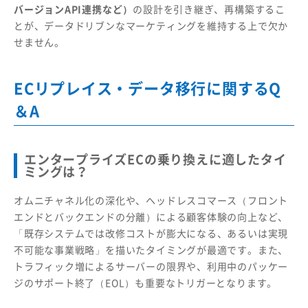
バージョンAPI連携など）
の設計を引き継ぎ、再構築するこ
とが、データドリブンなマーケティングを維持する上で欠か
せません。
ECリプレイス・データ移行に関するQ
＆A
エンタープライズECの乗り換えに適したタイ
ミングは？
オムニチャネル化の深化や、ヘッドレスコマース（フロント
エンドとバックエンドの分離）による顧客体験の向上など、
「既存システムでは改修コストが膨大になる、あるいは実現
不可能な事業戦略」を描いたタイミングが最適です。また、
トラフィック増によるサーバーの限界や、利用中のパッケー
ジのサポート終了（EOL）も重要なトリガーとなります。