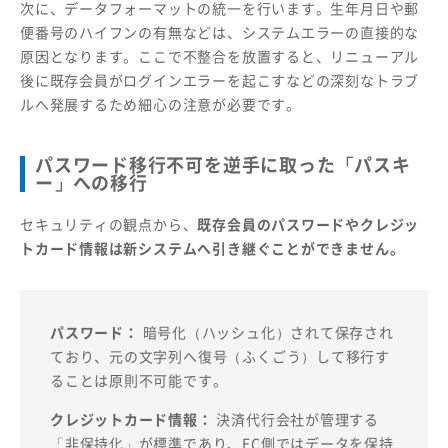
次に、データフォーマットの統一を行います。生年月日や郵
便番号のハイフンの有無などは、システムエラーの直接的な
原因となります。ここで不整合を放置すると、リニューアル
後に既存会員がログインエラーを起こすなどの深刻なトラブ
ルへ発展するため細心の注意が必要です。
パスワード移行不可を逆手に取った「パスキ
ー」への移行
セキュリティの観点から、
既存会員のパスワードやクレジッ
トカード情報は新システムへ引き継ぐことができません。
パスワード：
暗号化（ハッシュ化）されて保存され
ており、元の文字列へ復号（ふくごう）して移行す
ることは原則不可能です。
クレジットカード情報：
決済代行会社が管理する
「非保持化」が標準であり、EC側ではデータを保持