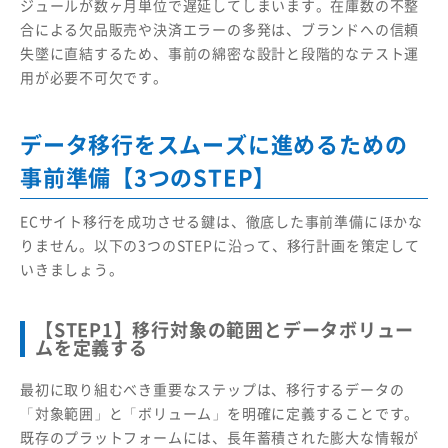
ジュールが数ヶ月単位で遅延してしまいます。在庫数の不整
合による欠品販売や決済エラーの多発は、ブランドへの信頼
失墜に直結するため、事前の綿密な設計と段階的なテスト運
用が必要不可欠です。
データ移行をスムーズに進めるための
事前準備【3つのSTEP】
ECサイト移行を成功させる鍵は、徹底した事前準備にほかな
りません。以下の3つのSTEPに沿って、移行計画を策定して
いきましょう。
【STEP1】移行対象の範囲とデータボリュー
ムを定義する
最初に取り組むべき重要なステップは、移行するデータの
「対象範囲」と「ボリューム」を明確に定義することです。
既存のプラットフォームには、長年蓄積された膨大な情報が