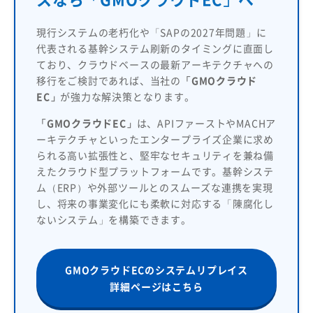
現行システムの老朽化や「SAPの2027年問題」に
代表される基幹システム刷新のタイミングに直面し
ており、クラウドベースの最新アーキテクチャへの
移行をご検討であれば、当社の
「GMOクラウド
EC」
が強力な解決策となります。
「GMOクラウドEC」
は、APIファーストやMACHア
ーキテクチャといったエンタープライズ企業に求め
られる高い拡張性と、堅牢なセキュリティを兼ね備
えたクラウド型プラットフォームです。基幹システ
ム（ERP）や外部ツールとのスムーズな連携を実現
し、将来の事業変化にも柔軟に対応する「陳腐化し
ないシステム」を構築できます。
GMOクラウドECのシステムリプレイス
詳細ページはこちら