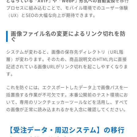
となっている「AVIF」や「WebP」形式への自動変換
を移行
プロセスに組み込むことで、モバイル環境でのユーザー体験
（UX）とSEOの大幅な向上が期待できます。
画像ファイル名の変更によるリンク切れを防
ぐ
システムが変わると、画像の保存先ディレクトリ（URL階
層）が変わります。そのため、商品説明文のHTML内に直接
記述されている画像URLがリンク切れを起こしやすくなりま
す。
これを防ぐには、エクスポートしたデータ上で画像パスを一
括置換する作業が不可欠です。本番公開前のテスト環境にお
いて、専用のリンクチェッカーツールなどを活用し、すべて
の画像が正常に読み込まれるかを入念に確認してください。
【受注データ・周辺システム】の移行