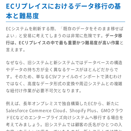
ECリプレイスにおけるデータ移行の基
本と難易度
ECシステムを刷新する際、「既存のデータをそのまま移せば
よい」と安易に考えてしまうのは非常に危険です。
データ移
行は、ECリプレイスの中で最も重要かつ難易度が高い作業
と
言えます。
なぜなら、旧システムと新システムではデータベースの構造
やデータの持ち方が全く異なるケースがほとんどだからで
す。そのため、単なるCSVファイルのインポートで済むわけ
ではなく、高度なデータ形式の変換や周辺システムとの複雑
な紐付け作業が必要不可欠となります。
例えば、長年オンプレミスで独自構築したECから、新たに
Salesforce Commerce Cloud、Shopify Plus、GMOクラウ
ドECなどのエンタープライズ向けシステムへ移行する場合を
考えてみましょう。旧システムでは顧客の氏名がひとつの入