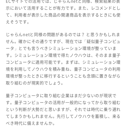
ECサイトでの活用では、じゃらんnetと同様、検索結果の表
示において活用することが有力です。また、レコメンドとし
て、利用者が表示した商品の関連商品を表示するときにも使
えそうです。
じゃらんnetと同様の問題があるのでは？ と思うかもしれま
せん。確かにその通りですが、現在では「疑似量子コンピュ
ータ」とでも言うべきシミュレーション環境が整っていま
す。シミュレーション環境で得たノウハウは、そのまま量子
コンピュータに適用可能です。まずは、シミュレーション環
境を利用してノウハウを積み重ね、量子コンピュータの利用
環境が整ったときに移行するということも念頭に置きながら
取り組むのが現実的でしょう。
量子コンピュータに取り組む企業はまだ少ないのが現状で
す。量子コンピュータの活用が一般的になってから取り組む
という判断が大勢だと思いますが、それでは時代に乗り遅れ
てしまうかもしれません。先行してノウハウを蓄積し、来る
べき時代に備えませんか。