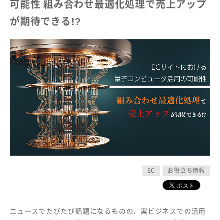
可能性 組み合わせ最適化処理で売上アップ
が期待できる!?
EC
お役立ち情報
ニュースでたびたび話題になるものの、実ビジネスでの活用