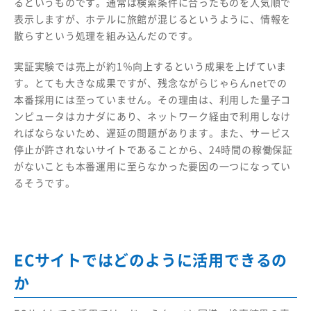
るというものです。通常は検索条件に合ったものを人気順で
表示しますが、ホテルに旅館が混じるというように、情報を
散らすという処理を組み込んだのです。
実証実験では売上が約1％向上するという成果を上げていま
す。とても大きな成果ですが、残念ながらじゃらんnetでの
本番採用には至っていません。その理由は、利用した量子コ
ンピュータはカナダにあり、ネットワーク経由で利用しなけ
ればならないため、遅延の問題があります。また、サービス
停止が許されないサイトであることから、24時間の稼働保証
がないことも本番運用に至らなかった要因の一つになってい
るそうです。
ECサイトではどのように活用できるの
か