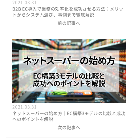
2021.03.31
B2B EC導入で業務の効率化を成功させる方法：メリッ
トからシステム選び、事例まで徹底解説
前の記事へ
2021.03.31
ネットスーパーの始め方｜EC構築3モデルの比較と成功
へのポイントを解説
次の記事へ