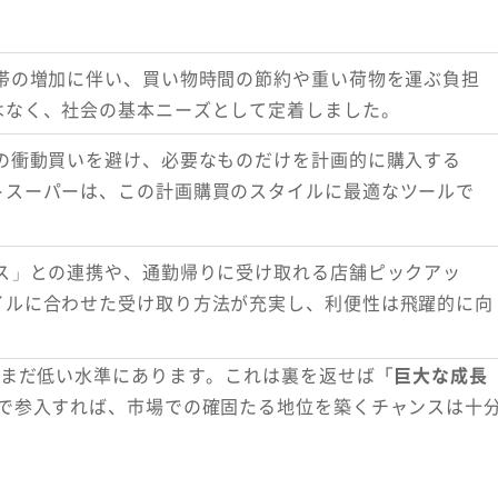
帯の増加に伴い、買い物時間の節約や重い荷物を運ぶ負担
はなく、社会の基本ニーズとして定着しました。
の衝動買いを避け、必要なものだけを計画的に購入する
トスーパーは、この計画購買のスタイルに最適なツールで
ス」との連携や、通勤帰りに受け取れる店舗ピックアッ
イルに合わせた受け取り方法が充実し、利便性は飛躍的に向
てまだ低い水準にあります。これは裏を返せば
「巨大な成長
で参入すれば、市場での確固たる地位を築くチャンスは十