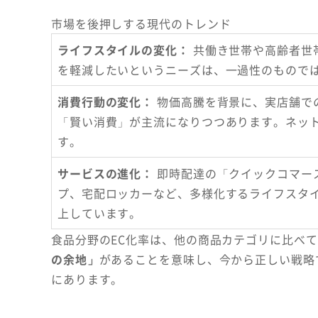
市場を後押しする現代のトレンド
ライフスタイルの変化：
共働き世帯や高齢者世
を軽減したいというニーズは、一過性のもので
消費行動の変化：
物価高騰を背景に、実店舗で
「賢い消費」が主流になりつつあります。ネッ
す。
サービスの進化：
即時配達の「クイックコマー
プ、宅配ロッカーなど、多様化するライフスタ
上しています。
食品分野のEC化率は、他の商品カテゴリに比べ
の余地」
があることを意味し、今から正しい戦略
にあります。