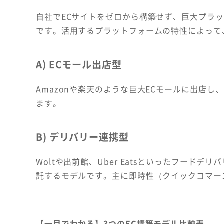
自社でECサイトをゼロから構築せず、巨大プラ
です。活用するプラットフォームの特性によって
A) ECモール出店型
Amazonや楽天のような巨大ECモールに出店
ます。
B) デリバリー連携型
Woltや出前館、Uber Eatsといったフー
託するモデルです。主に即時性（クイックコマー
【一目でわかる】3つのEC構築モデル比較表