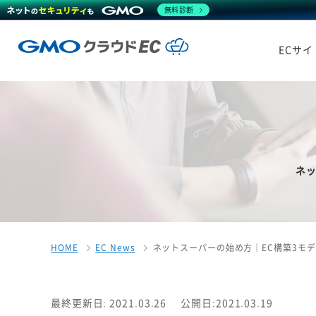
無料診断
ECサ
ネ
HOME
EC News
ネットスーパーの始め方｜EC構築3モ
最終更新日: 2021.03.26
公開日:2021.03.19