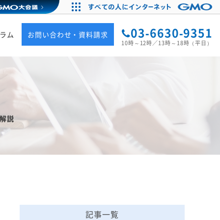
03-6630-9351
ラム
お問い合わせ・資料請求
10時～12時／13時～18時（平日）
解説
記事一覧