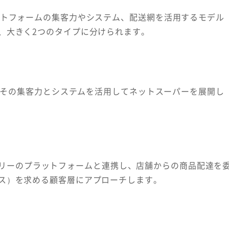
ットフォームの集客力やシステム、配送網を活用するモデル
、大きく2つのタイプに分けられます。
し、その集客力とシステムを活用してネットスーパーを展開し
ドデリバリーのプラットフォームと連携し、店舗からの商品配達を
ス）を求める顧客層にアプローチします。