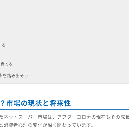
する
を育てる
歩を踏み出そう
？市場の現状と将来性
たネットスーパー市場は、アフターコロナの現在もその成
と消費者心理の変化が深く関わっています。