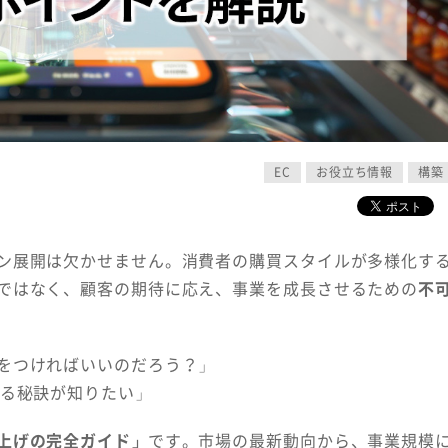
EC
お役立ち情報
構築
ン展開は欠かせません。消費者の購買スタイルが多様化す
ではなく、顧客の期待に応え、事業を成長させるための
不
をつければいいのだろう？」
せる秘訣が知りたい」
上げの完全ガイド」
です。市場の最新動向から、事業規模