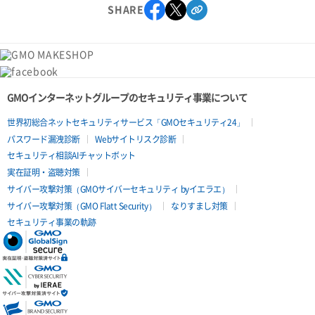
SHARE
GMOインターネットグループのセキュリティ事業について
世界初総合ネットセキュリティサービス「GMOセキュリティ24」
パスワード漏洩診断
Webサイトリスク診断
セキュリティ相談AIチャットボット
実在証明・盗聴対策
サイバー攻撃対策（GMOサイバーセキュリティ byイエラエ）
サイバー攻撃対策（GMO Flatt Security）
なりすまし対策
セキュリティ事業の軌跡