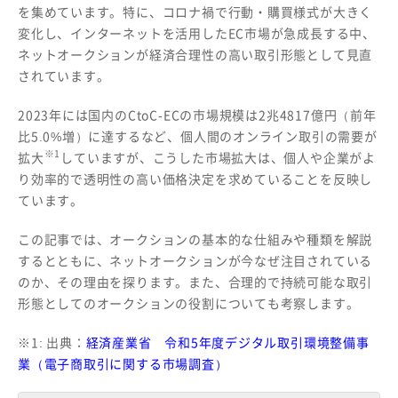
を集めています。特に、コロナ禍で行動・購買様式が大きく
変化し、インターネットを活用したEC市場が急成長する中、
ネットオークションが経済合理性の高い取引形態として見直
されています。
2023年には国内のCtoC-ECの市場規模は2兆4817億円（前年
比5.0%増）に達するなど、個人間のオンライン取引の需要が
※1
拡大
していますが、こうした市場拡大は、個人や企業がよ
り効率的で透明性の高い価格決定を求めていることを反映し
ています。
この記事では、オークションの基本的な仕組みや種類を解説
するとともに、ネットオークションが今なぜ注目されている
のか、その理由を探ります。また、合理的で持続可能な取引
形態としてのオークションの役割についても考察します。
※1: 出典：
経済産業省 令和5年度デジタル取引環境整備事
業（電子商取引に関する市場調査）