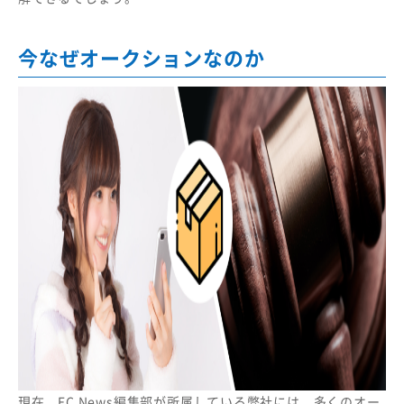
今なぜオークションなのか
現在、EC News編集部が所属している弊社には、多くのオー