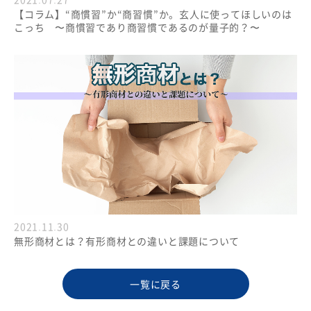
【コラム】“商慣習”か“商習慣”か。玄人に使ってほしいのは
こっち 〜商慣習であり商習慣であるのが量子的？〜
2021.11.30
無形商材とは？有形商材との違いと課題について
一覧に戻る