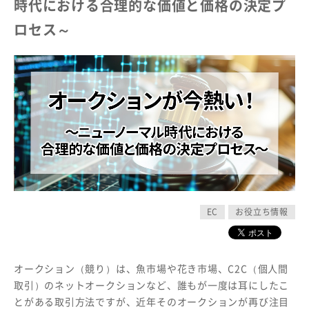
時代における合理的な価値と価格の決定プ
ロセス～
EC
お役立ち情報
オークション（競り）は、魚市場や花き市場、C2C（個人間
取引）のネットオークションなど、誰もが一度は耳にしたこ
とがある取引方法ですが、近年そのオークションが再び注目