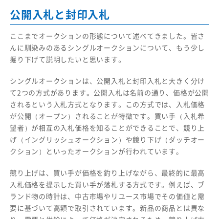
公開入札と封印入札
ここまでオークションの形態について述べてきました。皆さ
んに馴染みのあるシングルオークションについて、もう少し
掘り下げて説明したいと思います。
シングルオークションは、公開入札と封印入札と大きく分け
て2つの方式があります。公開入札は名前の通り、価格が公開
されるという入札方式となります。この方式では、入札価格
が公開（オープン）されることが特徴です。買い手（入札希
望者）が相互の入札価格を知ることができることで、競り上
げ（イングリッシュオークション）や競り下げ（ダッチオー
クション）といったオークションが行われています。
競り上げは、買い手が価格を釣り上げながら、最終的に最高
入札価格を提示した買い手が落札する方式です。例えば、ブ
ランド物の時計は、中古市場やリユース市場でその価値と需
要に基づいて高額で取引されています。新品の商品とは異な