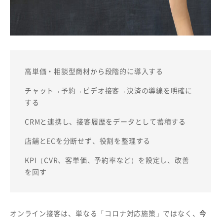
高単価・相談型商材から段階的に導入する
チャット→予約→ビデオ接客→決済の導線を明確に
する
CRMと連携し、接客履歴をデータとして蓄積する
店舗とECを分断せず、役割を整理する
KPI（CVR、客単価、予約率など）を設定し、改善
を回す
オンライン接客は、単なる「コロナ対応施策」ではなく、
今