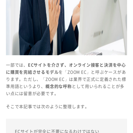
一部では、
ECサイトを介さず、オンライン接客と決済を中心
に購買を完結させるモデル
を「ZOOM EC」と呼ぶケースがあ
ります。ただし、「ZOOM EC」は業界で正式に定義された標
準用語というより、
概念的な呼称
として用いられることが多
い点には留意が必要です。
そこで本記事では次のように整理します。
ECサイトが完全に不要になるわけではない