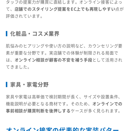
タッフの提案力が購買に直結します。オンライン接客によっ
て、
店舗でのスタイリング提案をEC上でも再現しやすい
点が
評価されています。
化粧品・コスメ業界
肌悩みのヒアリングや使い方の説明など、カウンセリング要
素が重要な分野です。実店舗での体験が制限される局面で
は、
オンライン相談が顧客の不安を補う手段
として活用され
てきました。
家具・家電分野
家具や家電は高単価で検討期間が長く、サイズや設置条件、
機能説明が必要となる商材です。そのため、
オンラインでの
事前相談が購買判断を後押しする
ケースが多く見られます。
オンライン接客の代表的な実装パター