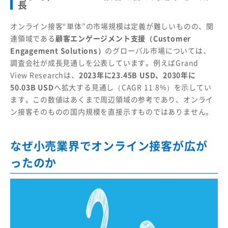
長
オンライン接客“単体”の市場規模は定義が難しいものの、関
連領域である
顧客エンゲージメント支援（Customer
Engagement Solutions）
のグローバル市場については、
調査会社が成長見通しを公表しています。例えばGrand
View Researchは、
2023年に23.45B USD、2030年に
50.03B USD
へ拡大する見通し（CAGR 11.8%）を示してい
ます。この数値はあくまで周辺領域の参考であり、オンライ
ン接客そのものの国内規模を直接示すものではありません。
なぜ小売業界でオンライン接客が広が
ったのか