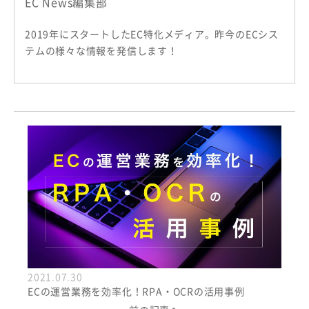
EC News編集部
2019年にスタートしたEC特化メディア。昨今のECシス
テムの様々な情報を発信します！
2021.07.30
ECの運営業務を効率化！RPA・OCRの活用事例