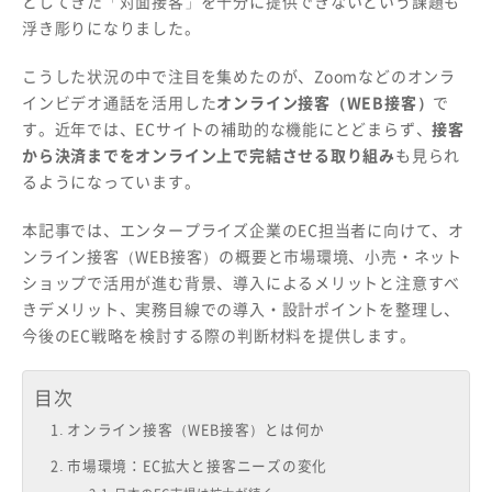
としてきた「対面接客」を十分に提供できないという課題も
浮き彫りになりました。
こうした状況の中で注目を集めたのが、Zoomなどのオンラ
インビデオ通話を活用した
オンライン接客（WEB接客）
で
す。近年では、ECサイトの補助的な機能にとどまらず、
接客
から決済までをオンライン上で完結させる取り組み
も見られ
るようになっています。
本記事では、エンタープライズ企業のEC担当者に向けて、オ
ンライン接客（WEB接客）の概要と市場環境、小売・ネット
ショップで活用が進む背景、導入によるメリットと注意すべ
きデメリット、実務目線での導入・設計ポイントを整理し、
今後のEC戦略を検討する際の判断材料を提供します。
目次
オンライン接客（WEB接客）とは何か
市場環境：EC拡大と接客ニーズの変化