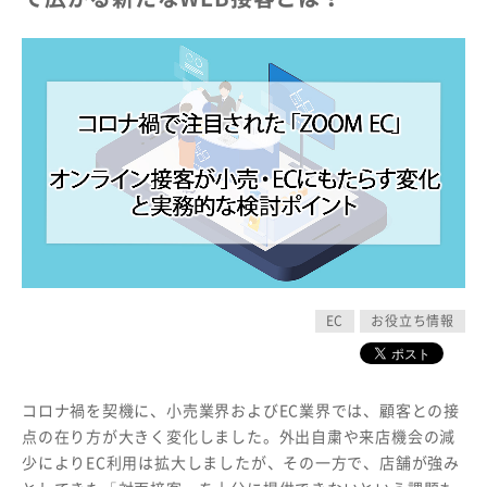
EC
お役立ち情報
コロナ禍を契機に、小売業界およびEC業界では、顧客との接
点の在り方が大きく変化しました。外出自粛や来店機会の減
少によりEC利用は拡大しましたが、その一方で、店舗が強み