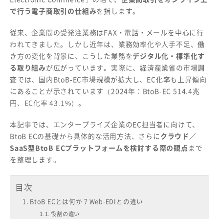
で行う電子商取引の仕組み
を指します。
従来、企業間の受発注業務はFAX・電話・メールを中心に行
われてきました。しかし近年は、業務効率化や人手不足、働
き方の変化を背景に、こうした業務を
デジタル化・標準化す
る取り組み
が広がっています。実際に、経済産業省の市場調
査では、国内BtoB-EC市場規模が拡大し、EC化率も上昇傾向
にあることが示されています（2024年：BtoB-EC 514.4兆
円、EC化率 43.1%）。
本記事では、エンタープライズ企業のEC担当者に向けて、
BtoB ECの基礎から具体的な活用方法、さらに
クラウド／
SaaS型BtoB ECプラットフォームを検討する際の観点
まで
を整理します。
目次
BtoB ECとは何か？Web-EDIとの違い
役割の違い