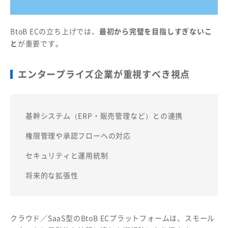
BtoB ECの立ち上げでは、
最初から完璧を目指しすぎないこ
と
が重要です。
エンタープライズ企業が重視すべき視点
基幹システム（ERP・販売管理など）との連携
権限管理や承認フローへの対応
セキュリティと運用統制
将来的な拡張性
クラウド／SaaS型のBtoB ECプラットフォームは、スモール