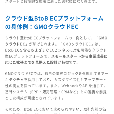
スタートと段階的な拡張に適した選択肢になり得ます。
クラウド型BtoB ECプラットフォーム
の具体例：GMOクラウドEC
クラウド型BtoB ECプラットフォームの一例として、「
GMO
クラウドEC」
が挙げられます。「GMOクラウドEC」は、
BtoB ECを含むさまざまなECビジネスに対応可能なクラウド
型ECプラットフォームで、
スモールスタートから事業成長に
応じた拡張までを見据えた設計
が特徴です。
GMOクラウドECでは、独自の業務ロジックを外部化するアー
キテクチャを採用しており、カスタマイズ性とアップデート
性の両立を図っています。また、WebhookやAPIを通じて、
基幹システム（ERP・販売管理・CRMなど）との連携を前提
とした構成が可能とされています。
そのため、BtoB ECにおいて求められやすい、取引先別の価