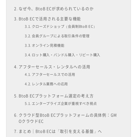
なぜ今、BtoB ECが求められているのか
BtoB ECで活用される主要な機能
クローズドショップ（会員制BtoB EC）
会員グループによる取引条件の管理
オンライン見積機能
ロット購入・バンドル購入・リピート購入
アフターセールス・レンタルへの活用
アフターセールスでの活用
レンタル業務への応用
BtoB ECプラットフォーム選定の考え方
エンタープライズ企業が重視すべき視点
クラウド型BtoB ECプラットフォームの具体例：GM
OクラウドEC
まとめ｜BtoB ECは「取引を支える基盤」へ