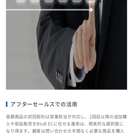
アフターセールスでの活用
高額商品の初回契約は営業担当が対応し、2回目以降の追加購
入や部品販売をBtoB ECに任せる運用は、現実的な選択肢に
なり得ます。顧客は問い合わせの手間なく必要な商品を購入