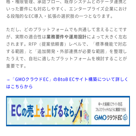
格・権限管理、承認フロー、既存システムとのデータ連携と
いった要件にも対応しやすく、エンタープライズ企業におけ
る段階的なEC導入・拡張の選択肢の一つとなります。
ただし、どのプラットフォームでも共通して言えることです
が、実際の適合性は
業務要件や運用設計
によって大きく左右
されます。RFP（提案依頼書）レベルで、「標準機能で対応
する範囲」と「追加開発・外部連携が必要な範囲」を整理し
たうえで、自社に適したプラットフォームを検討することが
重要です。
→「GMOクラウドEC」のBtoB ECサイト構築について詳しく
はこちらから