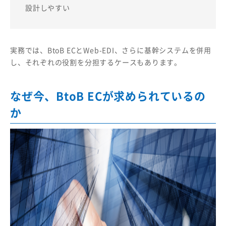
設計しやすい
実務では、BtoB ECとWeb-EDI、さらに基幹システムを併用
し、それぞれの役割を分担するケースもあります。
なぜ今、BtoB ECが求められているの
か