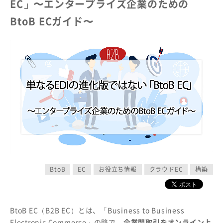
EC」〜エンタープライズ企業のための
BtoB ECガイド〜
BtoB
EC
お役立ち情報
クラウドEC
構築
BtoB EC（B2B EC）とは、「Business to Business
Electronic Commerce」の略で、
企業間取引をオンライン上