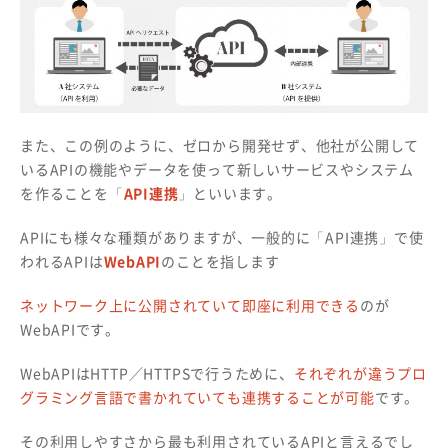
また、この例のように、ゼロから開発せず、他社が公開して
いるAPIの機能やデータを使って新しいサービスやシステム
を作ることを「
API連携
」といいます。
APIにも様々な種類がありますが、一般的に「API連携」で使
われるAPIは
WebAPI
のことを指します
ネットワーク上に公開されていて即座に利用できる
のが
WebAPIです。
WebAPIはHTTP／HTTPSで行うために、
それぞれが違うプロ
グラミング言語で書かれていても連携することが可能
です。
その利用しやすさから最も利用されているAPIと言えるでし