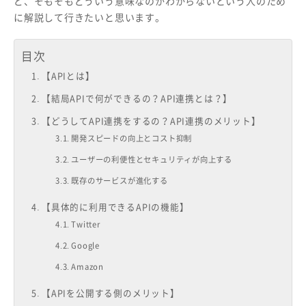
ど、そもそもどういう意味なのかわからないという人のため
に解説して行きたいと思います。
目次
【APIとは】
【結局APIで何ができるの？API連携とは？】
【どうしてAPI連携をするの？API連携のメリット】
開発スピードの向上とコスト抑制
ユーザーの利便性とセキュリティが向上する
既存のサービスが進化する
【具体的に利用できるAPIの機能】
Twitter
Google
Amazon
【APIを公開する側のメリット】