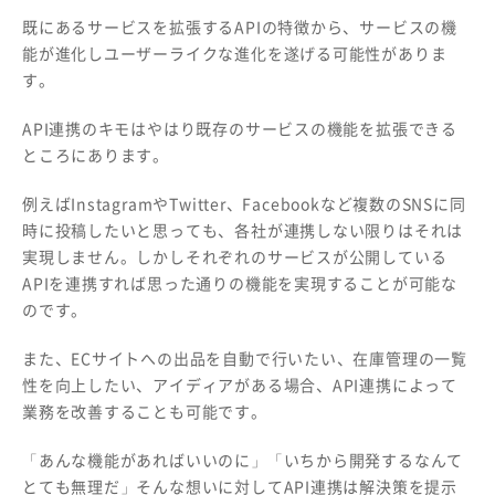
既にあるサービスを拡張するAPIの特徴から、サービスの機
能が進化しユーザーライクな進化を遂げる可能性がありま
す。
API連携のキモはやはり既存のサービスの機能を拡張できる
ところにあります。
例えばInstagramやTwitter、Facebookなど複数のSNSに同
時に投稿したいと思っても、各社が連携しない限りはそれは
実現しません。しかしそれぞれのサービスが公開している
APIを連携すれば思った通りの機能を実現することが可能な
のです。
また、ECサイトへの出品を自動で行いたい、在庫管理の一覧
性を向上したい、アイディアがある場合、API連携によって
業務を改善することも可能です。
「あんな機能があればいいのに」「いちから開発するなんて
とても無理だ」そんな想いに対してAPI連携は解決策を提示