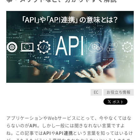
EC
お役立ち情報
アプリケーションやWebサービスにとって、今やなくてはな
らないのが
API
。しかし一般には聞きなれない言葉ですよ
ね。この記事では
API
や
API連携
という言葉を知ってはいるけ