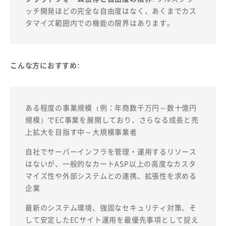
ッチ開発ほどの完全な自由度はなく、あくまでカス
タマイズ範囲内での機能の限界はあります。
こんな方におすすめ:
ある程度の事業規模（例：年商数千万円～数十億円
規模）でEC事業を展開しており、さらなる成長と売
上拡大を目指す中～大規模事業者
自社でサーバーインフラを管理・運用するリソース
はないが、一般的なカートASP以上の高度なカスタ
マイズ性や外部システムとの連携、拡張性を求める
企業
最新のシステム環境、強固なセキュリティ対策、そ
して安定したECサイト運用を最優先事項として捉え