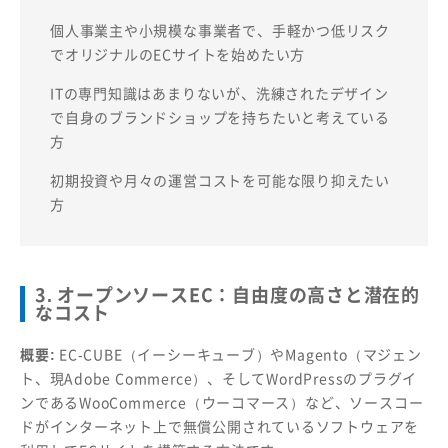
個人事業主や小規模な事業者で、手軽かつ低リスク
でオリジナルのECサイトを始めたい方
ITの専門知識はあまりないが、洗練されたデザイン
で自身のブランドショップを持ちたいと考えている
方
初期投資や月々の運営コストを可能な限り抑えたい
方
3. オープンソースEC：自由度の高さと潜在的
なコスト
概要:
EC-CUBE（イーシーキューブ）やMagento（マジェン
ト、現Adobe Commerce）、そしてWordPressのプラグイ
ンであるWooCommerce（ウーコマース）など、ソースコー
ドがインターネット上で無償公開されているソフトウェアを