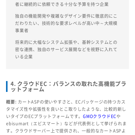
者に継続的に依頼できる十分な予算を持つ企業
独自の機能開発や複雑なデザイン要件に徹底的にこ
だわりたい、技術的な要求レベルが高い中～大規模
事業者
将来的に大幅なシステム拡張や、基幹システムとの
密な連携、独自のサービス展開などを視野に入れて
いる企業
4. クラウドEC：バランスの取れた高機能プラ
ットフォーム
概要:
カートASPの使いやすさと、ECパッケージの持つカス
タマイズ性や拡張性を良いとこ取りしたような、比較的新し
いタイプのECプラットフォームです。
GMOクラウドEC
や
ebisumart（エビスマート）などが代表例として挙げられま
す。クラウドサーバー上で提供され、一般的なカートASPよ