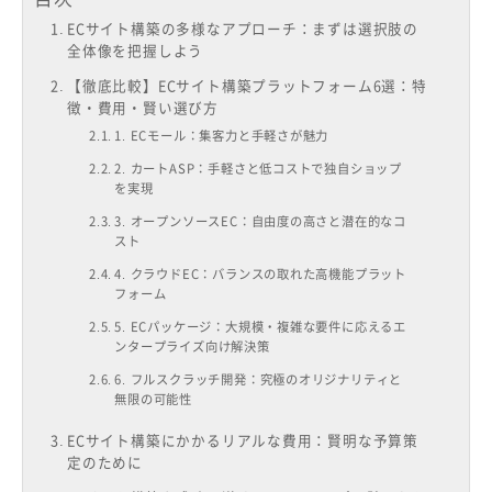
ECサイト構築の多様なアプローチ：まずは選択肢の
全体像を把握しよう
【徹底比較】ECサイト構築プラットフォーム6選：特
徴・費用・賢い選び方
1. ECモール：集客力と手軽さが魅力
2. カートASP：手軽さと低コストで独自ショップ
を実現
3. オープンソースEC：自由度の高さと潜在的なコ
スト
4. クラウドEC：バランスの取れた高機能プラット
フォーム
5. ECパッケージ：大規模・複雑な要件に応えるエ
ンタープライズ向け解決策
6. フルスクラッチ開発：究極のオリジナリティと
無限の可能性
ECサイト構築にかかるリアルな費用：賢明な予算策
定のために