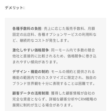
デメリット:
各種手数料の負担
: 売上に応じた販売手数料、月額
固定の出店料、各種オプションサービスの利用料な
ど、継続的なコストが発生します。
激化しやすい価格競争
: 同一モール内で多数の競合
他社と直接的に比較されるため、価格競争に巻き込
まれやすい傾向があります。
デザイン・機能の制約
: モールの規約と提供される
機能の範囲内でのカスタマイズに限定され、独自の
ブランド世界観を十分に表現することは困難です。
顧客データの活用制限
: 獲得した顧客情報が自社の
完全な資産とならず、詳細な顧客分析やCRM戦略の
展開に制約が生じる場合があります。