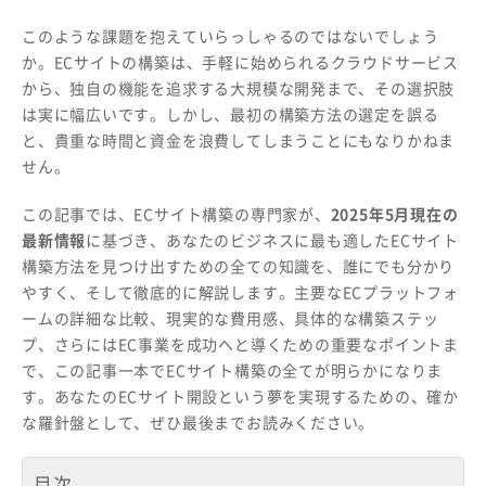
このような課題を抱えていらっしゃるのではないでしょう
か。ECサイトの構築は、手軽に始められるクラウドサービス
から、独自の機能を追求する大規模な開発まで、その選択肢
は実に幅広いです。しかし、最初の構築方法の選定を誤る
と、貴重な時間と資金を浪費してしまうことにもなりかねま
せん。
この記事では、ECサイト構築の専門家が、
2025年5月現在の
最新情報
に基づき、あなたのビジネスに最も適したECサイト
構築方法を見つけ出すための全ての知識を、誰にでも分かり
やすく、そして徹底的に解説します。主要なECプラットフォ
ームの詳細な比較、現実的な費用感、具体的な構築ステッ
プ、さらにはEC事業を成功へと導くための重要なポイントま
で、この記事一本でECサイト構築の全てが明らかになりま
す。あなたのECサイト開設という夢を実現するための、確か
な羅針盤として、ぜひ最後までお読みください。
目次