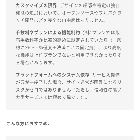
カスタマイズの限界
: デザインの細部や特定の独自
機能の追加において、オープンソースやフルスクラ
ッチ開発ほどの完全な自由度はありません。
手数料やプランによる機能制約
: 無料プランでは販
売手数料率が比較的高めに設定されていたり（一般
的に3%～6%程度＋決済ごとの固定費）、より高度
な機能は上位プランでないと利用できなかったりす
る場合があります。
プラットフォームへのシステム依存
: サービス提供
が万が一終了した場合、サイト運営が困難になるリ
スクがゼロではありません（ただし、信頼性の高い
大手サービスでは極めて稀です）。
こんな方におすすめ: