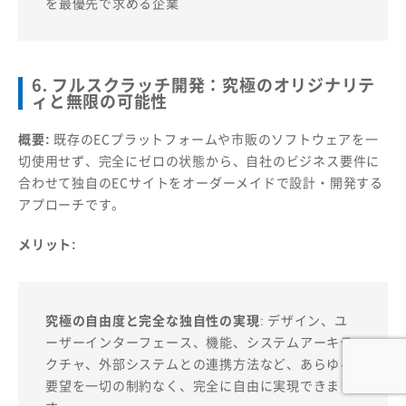
を最優先で求める企業
6. フルスクラッチ開発：究極のオリジナリテ
ィと無限の可能性
概要:
既存のECプラットフォームや市販のソフトウェアを一
切使用せず、完全にゼロの状態から、自社のビジネス要件に
合わせて独自のECサイトをオーダーメイドで設計・開発する
アプローチです。
メリット:
究極の自由度と完全な独自性の実現
: デザイン、ユ
ーザーインターフェース、機能、システムアーキテ
クチャ、外部システムとの連携方法など、あらゆる
要望を一切の制約なく、完全に自由に実現できま