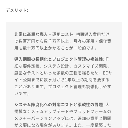
デメリット:
非常に高額な導入・運用コスト
: 初期導入費用だけ
で数百万円から数千万円以上、月々の運用・保守費
用も数十万円以上かかることが一般的です。
導入期間の長期化とプロジェクト管理の複雑性
: 詳
細な要件定義、システム設計、カスタマイズ開発、
厳密なテストといった多数の工程を経るため、ECサ
イト公開までに数ヶ月から1年以上の期間を要する
ことがあります。プロジェクト管理も複雑化しやす
いです。
システム陳腐化への対応コストと柔軟性の課題
: 大
規模なシステムアップデートやプラットフォームの
メジャーバージョンアップには、追加の費用と期間
が必要になる場合があります。また、一度構築した