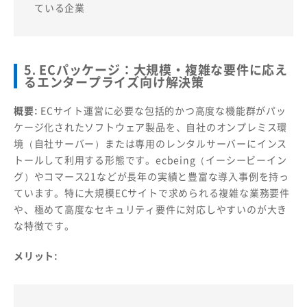
ている企業
5. ECパッケージ：大規模・複雑な要件に応え
るエンタープライズ向け解決策
概要:
ECサイト運営に必要な包括的かつ高度な機能群がパッ
ケージ化されたソフトウェア製品を、自社のオンプレミス環
境（自社サーバー）または専用のレンタルサーバーにインス
トールして利用する形態です。ecbeing（イーシービーイン
グ）やコマース21などが長年の実績と豊富な導入事例を持っ
ています。特に大規模ECサイトで求められる複雑な業務要件
や、極めて高度なセキュリティ要件に対応しやすいのが大き
な特徴です。
メリット: