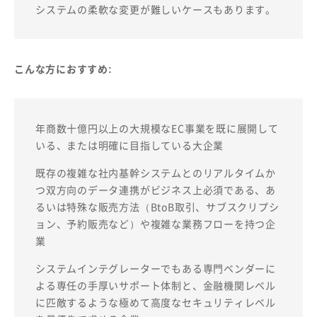
システムの柔軟な変更が難しいケースもあります。
こんな方におすすめ:
年商数十億円以上の大規模なEC事業を既に展開して
いる、または明確に目指している大企業
既存の複雑な社内基幹システムとのリアルタイムか
つ双方向のデータ連携がビジネス上必須である、あ
るいは特殊な販売方法（BtoB取引、サブスクリプシ
ョン、予約販売など）や複雑な業務フローを持つ企
業
システムインテグレーターでもある専門ベンダーに
よる専任の手厚いサポート体制と、金融機関レベル
に匹敵するような極めて高度なセキュリティレベル