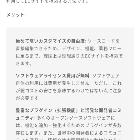
利用してECサイトを構築する方法です。
メリット:
極めて高いカスタマイズの自由度
: ソースコードを
直接編集できるため、デザイン、機能、業務フロー
に至るまで、理論上は理想通りのECサイトを構築で
きます。
ソフトウェアライセンス費用が無料
: ソフトウェア
自体の利用には費用が発生しません。ただし、これ
が総コストの安さを意味するわけではない点に注意
が必要です。
豊富なプラグイン（拡張機能）と活発な開発者コミ
ュニティ
: 多くのオープンソースソフトウェアに
は、機能を追加・強化するためのプラグインが多数
存在します。また、世界中の開発者によるコミュニ
ティも活発で、情報交換や問題解決の助けとなるこ