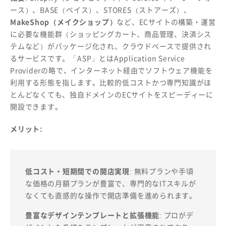
ース）、BASE（ベイス）、STORES（ストアーズ）、
MakeShop（メイクショップ）
など、ECサイトの構築・運営
に必要な機能群（ショッピングカート、商品管理、決済シス
テムなど）がパッケージ化され、クラウドベースで提供され
るサービスです。「ASP」とはApplication Service
Providerの略で、インターネット経由でソフトウェア機能を
利用する形態を指します。比較的低コストかつ専門知識がほ
とんどなくても、独自ドメインのECサイトをスピーディーに
開設できます。
メリット:
低コスト・短期間での開店実現
: 無料プランや手頃
な価格の月額プランが豊富で、専門的なITスキルが
なくても直感的な操作で開店準備を進められます。
豊富なデザインテンプレートと拡張機能
: プロがデ