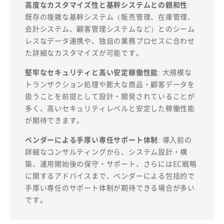
高度なカスタマイズ性と基幹システムとの親和性
:
既存の複雑な基幹システム（販売管理、在庫管理、
会計システム、顧客管理システムなど）とのシーム
レスなデータ連携や、独自の業務プロセスに合わせ
た詳細なカスタマイズが可能です。
堅牢なセキュリティと高い安定稼働性能
: 大規模な
トランザクション処理や膨大な商品・顧客データを
扱うことを前提として設計・開発されていることが
多く、高いセキュリティレベルと安定した稼働性能
が期待できます。
ベンダーによる手厚い専任サポート体制
: 導入前の
詳細なコンサルティングから、システム設計・構
築、運用開始後の保守・サポート、さらにはEC戦略
に関するアドバイスまで、ベンダーによる包括的で
手厚い専任のサポート体制が期待できる場合が多い
です。