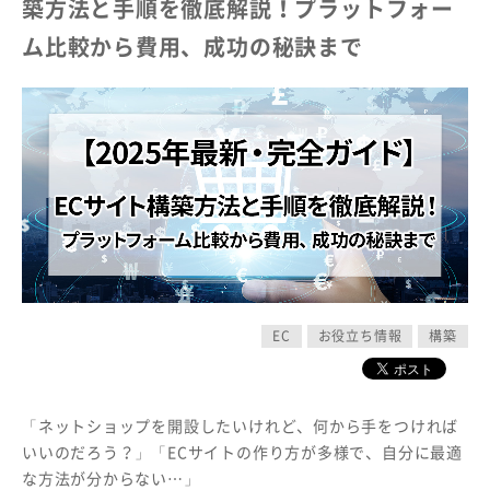
築方法と手順を徹底解説！プラットフォー
ム比較から費用、成功の秘訣まで
EC
お役立ち情報
構築
「ネットショップを開設したいけれど、何から手をつければ
いいのだろう？」「ECサイトの作り方が多様で、自分に最適
な方法が分からない…」