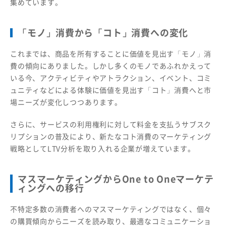
集めています。
「モノ」消費から「コト」消費への変化
これまでは、商品を所有することに価値を見出す「モノ」消
費の傾向にありました。しかし多くのモノであふれかえって
いる今、アクティビティやアトラクション、イベント、コミ
ュニティなどによる体験に価値を見出す「コト」消費へと市
場ニーズが変化しつつあります。
さらに、サービスの利用権利に対して料金を支払うサブスク
リプションの普及により、新たなコト消費のマーケティング
戦略としてLTV分析を取り入れる企業が増えています。
マスマーケティングからOne to Oneマーケテ
ィングへの移行
不特定多数の消費者へのマスマーケティングではなく、個々
の購買傾向からニーズを読み取り、最適なコミュニケーショ