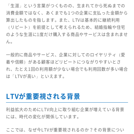
「生涯」という言葉がつくものの、生まれてから死ぬまでの
消費金額ではなく、あくまでも1つの企業に支払った金額から
算出したものを指します。また、LTVは基本的に継続利用
（リピート）を前提として考えられるため、結婚指輪や住宅
のような生涯に1度だけ購入する商品やサービスは含まれませ
ん。
一般的に商品やサービス、企業に対してのロイヤリティ（愛
着や信頼）がある顧客ほどリピートにつながりやすいとさ
れ、たとえ1回の利用額が少ない場合でも利用回数が多い場合
は「LTVが高い」といえます。
LTVが重要視される背景
利益拡大のためにLTV向上に取り組む企業が増えている背景
には、時代の変化が関係しています。
ここでは、なぜ今LTVが重要視されるのか？その背景につい