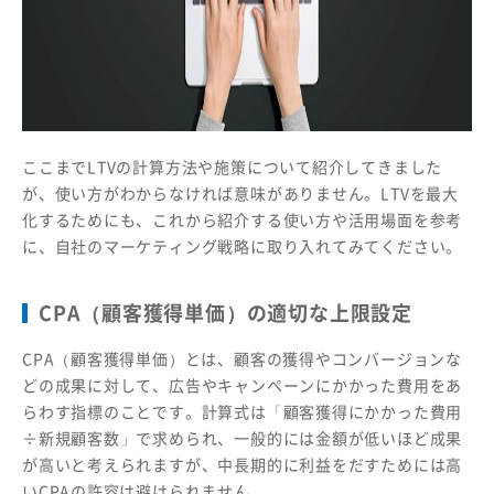
ここまでLTVの計算方法や施策について紹介してきました
が、使い方がわからなければ意味がありません。LTVを最大
化するためにも、これから紹介する使い方や活用場面を参考
に、自社のマーケティング戦略に取り入れてみてください。
CPA（顧客獲得単価）の適切な上限設定
CPA（顧客獲得単価）とは、顧客の獲得やコンバージョンな
どの成果に対して、広告やキャンペーンにかかった費用をあ
らわす指標のことです。計算式は「顧客獲得にかかった費用
÷新規顧客数」で求められ、一般的には金額が低いほど成果
が高いと考えられますが、中長期的に利益をだすためには高
いCPAの許容は避けられません。