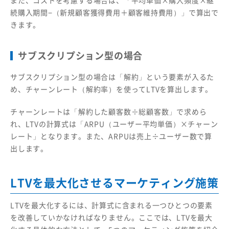
続購入期間−（新規顧客獲得費用＋顧客維持費用）」で算出で
きます。
サブスクリプション型の場合
サブスクリプション型の場合は「解約」という要素が入るた
め、チャーンレート（解約率）を使ってLTVを算出します。
チャーンレートは「解約した顧客数÷総顧客数」で求めら
れ、LTVの計算式は「ARPU（ユーザー平均単価）×チャーン
レート」となります。また、ARPUは売上÷ユーザー数で算
出します。
LTVを最大化させるマーケティング施策
LTVを最大化するには、計算式に含まれる一つひとつの要素
を改善していかなければなりません。ここでは、LTVを最大