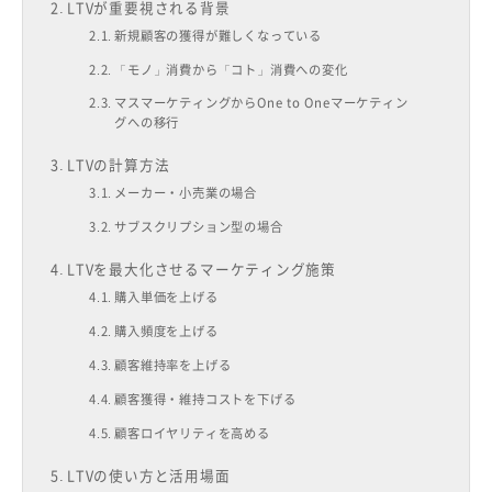
LTVが重要視される背景
新規顧客の獲得が難しくなっている
「モノ」消費から「コト」消費への変化
マスマーケティングからOne to Oneマーケティン
グへの移行
LTVの計算方法
メーカー・小売業の場合
サブスクリプション型の場合
LTVを最大化させるマーケティング施策
購入単価を上げる
購入頻度を上げる
顧客維持率を上げる
顧客獲得・維持コストを下げる
顧客ロイヤリティを高める
LTVの使い方と活用場面