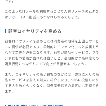
です。
このようなITツールを利用することで人的リソースのムダを
はぶき、コスト削減にもつなげられるでしょう。
顧客ロイヤリティを高める
顧客ロイヤリティを高めるには消費者の期待を上回るサービ
スの提供が必要であり、段階的に「ファン化」へと成長をう
ながす工夫が必要になります。顧客が商品やサービス、ブラ
ンドにもつ愛着が強ければ強いほど、長期的かつ高頻度での
購買行動につながり、LTV向上が目指せるでしょう。
また、ロイヤリティの高い顧客のなかには、お気に入りの商
品やサービスを友人や知人に紹介したり、SNSに投稿したり
する人もめずらしくなく、消費者発信での集客にも期待でき
ます。