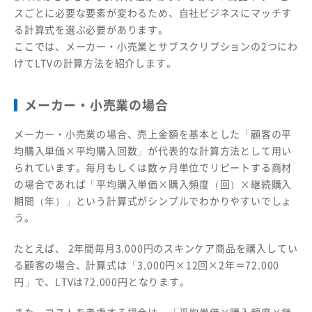
スごとに必要な要素が変わるため、自社ビジネスにマッチす
る計算式を選ぶ必要があります。
ここでは、メーカー・小売業とサブスクリプションの2つにわ
けてLTVの計算方法を紹介します。
メーカー・小売業の場合
メーカー・小売業の場合、売上金額を基本とした「顧客の平
均購入単価×平均購入回数」が代表的な計算方法として用い
られています。毎月もしくは数ヶ月単位でリピートする商材
の場合であれば「平均購入単価×購入頻度（回）×継続購入
期間（年）」という計算式がシンプルでわかりやすいでしょ
う。
たとえば、 2年間毎月3,000円のスキンケア商品を購入してい
る顧客の場合、計算式は「3,000円×12回×2年＝72,000
円」で、LTVは72,000円となります。
また、コストを考慮する場合は、「平均単価×購入頻度×継