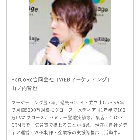
PerCoRe合同会社（WEBマーケティング）
山ノ内智也
マーケティング歴7年。過去ECサイト立ち上げから5年
で月商5000万規模にグロース、メディアは1年半で160
万PVにグロース、セミナー登壇実績等。集客・CRO・
CRMまで一気通貫で携わることが得意。現在は自社メデ
ィア運営・WEB制作・企業様の支援等幅広く活動中。