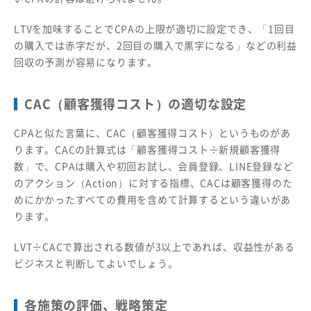
LTVを加味することでCPAの上限が適切に設定でき、「1回目
の購入では赤字だが、2回目の購入で黒字になる」などの利益
回収の予測が容易になります。
CAC（顧客獲得コスト）の適切な設定
CPAと似た言葉に、CAC（顧客獲得コスト）というものがあ
ります。CACの計算式は「顧客獲得コスト÷新規顧客獲得
数」で、CPAは購入や初回お試し、会員登録、LINE登録など
のアクション（Action）に対する指標、CACは顧客獲得のた
めにかかったすべての費用を含めて計算するという違いがあ
ります。
LVT÷CACで算出される数値が3以上であれば、収益性がある
ビジネスと判断してよいでしょう。
各施策の評価、戦略策定