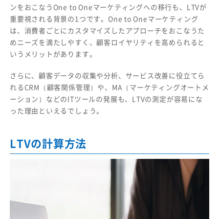
ンをおこなうOne to Oneマーケティングへの移行も、LTVが
重要視される背景の1つです。One to Oneマーケティング
は、消費者ごとにカスタマイズしたアプローチをおこなうた
めニーズを満たしやすく、顧客ロイヤリティを高められると
いうメリットがあります。
さらに、顧客データの収集や分析、サービス改善に役立てら
れるCRM（顧客関係管理）や、MA（マーケティングオートメ
ーション）などのITツールの発展も、LTVの測定が容易にな
った理由といえるでしょう。
LTVの計算方法