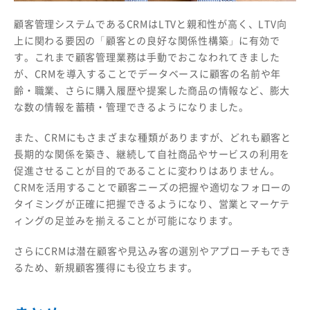
顧客管理システムであるCRMはLTVと親和性が高く、LTV向
上に関わる要因の「顧客との良好な関係性構築」に有効で
す。これまで顧客管理業務は手動でおこなわれてきました
が、CRMを導入することでデータベースに顧客の名前や年
齢・職業、さらに購入履歴や提案した商品の情報など、膨大
な数の情報を蓄積・管理できるようになりました。
また、CRMにもさまざまな種類がありますが、どれも顧客と
長期的な関係を築き、継続して自社商品やサービスの利用を
促進させることが目的であることに変わりはありません。
CRMを活用することで顧客ニーズの把握や適切なフォローの
タイミングが正確に把握できるようになり、営業とマーケテ
ィングの足並みを揃えることが可能になります。
さらにCRMは潜在顧客や見込み客の選別やアプローチもでき
るため、新規顧客獲得にも役立ちます。