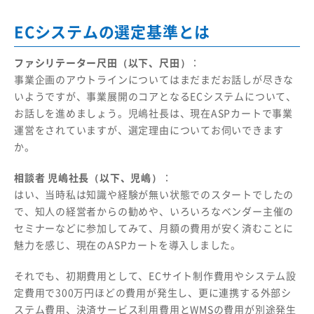
ECシステムの選定基準とは
ファシリテーター尺田（以下、尺田）
：
事業企画のアウトラインについてはまだまだお話しが尽きな
いようですが、事業展開のコアとなるECシステムについて、
お話しを進めましょう。児嶋社長は、現在ASPカートで事業
運営をされていますが、選定理由についてお伺いできます
か。
相談者 児嶋社長（以下、児嶋）
：
はい、当時私は知識や経験が無い状態でのスタートでしたの
で、知人の経営者からの勧めや、いろいろなベンダー主催の
セミナーなどに参加してみて、月額の費用が安く済むことに
魅力を感じ、現在のASPカートを導入しました。
それでも、初期費用として、ECサイト制作費用やシステム設
定費用で300万円ほどの費用が発生し、更に連携する外部シ
ステム費用、決済サービス利用費用とWMSの費用が別途発生