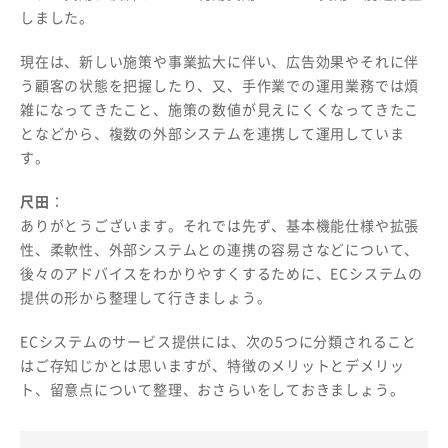
しました。
現在は、新しい施策や事業拡大に伴い、広告効果やそれに伴
う顧客の状態を把握したり、又、手作業での運用業務では煩
雑になってきたこと、施策の数値が見えにくくなってきたこ
となどから、複数の外部システムを連携して運用していま
す。
尺田
：
ありがとうございます。それでは先ず、基本機能仕様や拡張
性、柔軟性、外部システムとの連携の容易さなどについて、
後々のアドバイスをわかりやすくするために、ECシステムの
提供の形から整理して行きましょう。
ECシステムのサービス提供には、次の5つに分類されること
はご存知じかとは思いますが、特徴のメリットとデメリッ
ト、留意点について整理、おさらいをしておきましょう。