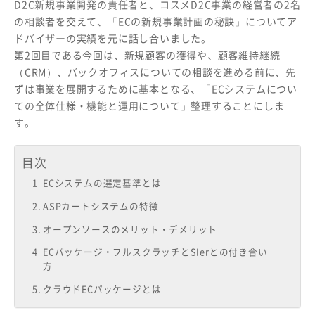
D2C新規事業開発の責任者と、コスメD2C事業の経営者の2名
の相談者を交えて、「ECの新規事業計画の秘訣」についてア
ドバイザーの実績を元に話し合いました。
第2回目である今回は、新規顧客の獲得や、顧客維持継続
（CRM）、バックオフィスについての相談を進める前に、先
ずは事業を展開するために基本となる、「ECシステムについ
ての全体仕様・機能と運用について」整理することにしま
す。
目次
ECシステムの選定基準とは
ASPカートシステムの特徴
オープンソースのメリット・デメリット
ECパッケージ・フルスクラッチとSIerとの付き合い
方
クラウドECパッケージとは