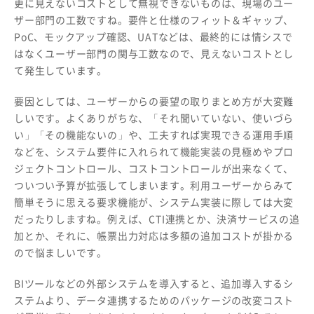
更に見えないコストとして無視できないものは、現場のユー
ザー部門の工数ですね。要件と仕様のフィット＆ギャップ、
PoC、モックアップ確認、UATなどは、最終的には情シスで
はなくユーザー部門の関与工数なので、見えないコストとし
て発生しています。
要因としては、ユーザーからの要望の取りまとめ方が大変難
しいです。よくありがちな、「それ聞いていない、使いづら
い」「その機能ないの」や、工夫すれば実現できる運用手順
などを、システム要件に入れられて機能実装の見極めやプロ
ジェクトコントロール、コストコントロールが出来なくて、
ついつい予算が拡張してしまいます。利用ユーザーからみて
簡単そうに思える要求機能が、システム実装に際しては大変
だったりしますね。例えば、CTI連携とか、決済サービスの追
加とか、それに、帳票出力対応は多額の追加コストが掛かる
ので悩ましいです。
BIツールなどの外部システムを導入すると、追加導入するシ
ステムより、データ連携するためのパッケージの改変コスト