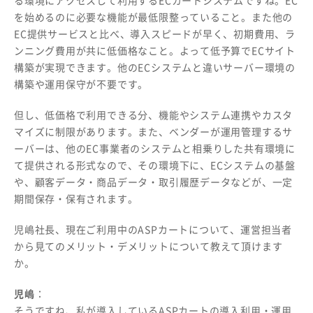
る環境にアクセスして利用するECカートシステムですね。EC
を始めるのに必要な機能が最低限整っていること。また他の
EC提供サービスと比べ、導入スピードが早く、初期費用、ラ
ンニング費用が共に低価格なこと。よって低予算でECサイト
構築が実現できます。他のECシステムと違いサーバー環境の
構築や運用保守が不要です。
但し、低価格で利用できる分、機能やシステム連携やカスタ
マイズに制限があります。また、ベンダーが運用管理するサ
ーバーは、他のEC事業者のシステムと相乗りした共有環境に
て提供される形式なので、その環境下に、ECシステムの基盤
や、顧客データ・商品データ・取引履歴データなどが、一定
期間保存・保有されます。
児嶋社長、現在ご利用中のASPカートについて、運営担当者
から見てのメリット・デメリットについて教えて頂けます
か。
児嶋
：
そうですね、私が導入しているASPカートの導入利用・運用