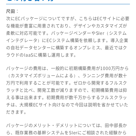
尺田
：
次にECパッケージについてですが、こちらはECサイトに必要
な機能が豊富に用意されており、デザインやカスタマイズが
柔軟に対応可能です。パッケージベンダーやSIer（システム
インテグレータ）にECシステム構築を依頼します。導入企業
の自社データセンターに構築するオンプレミス、最近ではク
ラウドのIaaSに構築し運用します。
パッケージの費用は、一般的に初期構築費用が1000万円から
（カスタマイズボリュームによる）、ランニング費用が数十
万円で利用することが可能です。ゼロから開発するフルスク
ラッチと比べ、開発工数が減りますので、初期構築費用は抑
える事は出来ます。初期費用が数千万からするフルスクラッ
チは、大規模ECサイト向けなので今回は説明を省かせていた
だきます。
パッケージのメリット・デメリットについては、田中部長か
ら、既存業務の基幹システムをSIerにご相談された経験から