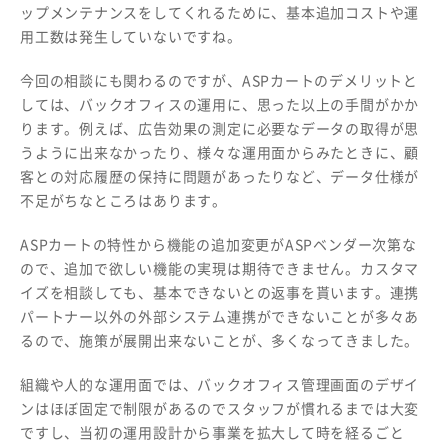
ップメンテナンスをしてくれるために、基本追加コストや運
用工数は発生していないですね。
今回の相談にも関わるのですが、ASPカートのデメリットと
しては、バックオフィスの運用に、思った以上の手間がかか
ります。例えば、広告効果の測定に必要なデータの取得が思
うように出来なかったり、様々な運用面からみたときに、顧
客との対応履歴の保持に問題があったりなど、データ仕様が
不足がちなところはあります。
ASPカートの特性から機能の追加変更がASPベンダー次第な
ので、追加で欲しい機能の実現は期待できません。カスタマ
イズを相談しても、基本できないとの返事を貰います。連携
パートナー以外の外部システム連携ができないことが多々あ
るので、施策が展開出来ないことが、多くなってきました。
組織や人的な運用面では、バックオフィス管理画面のデザイ
ンはほぼ固定で制限があるのでスタッフが慣れるまでは大変
ですし、当初の運用設計から事業を拡大して時を経るごと