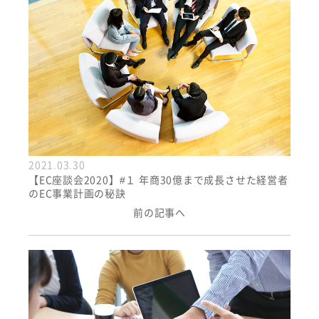
2021.03.30
【EC座談会2020】#１ 年商30億まで成長させた経営者
のEC事業計画の秘訣
前の記事へ