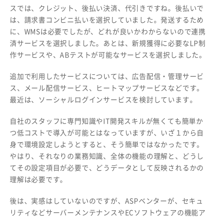
スでは、クレジット、後払い決済、代引きですね。後払いで
は、請求書コンビニ払いを選択していました。発送するため
に、WMSは必要でしたが、どれが良いかわからないので連携
済サービスを選択しました。あとは、新規獲得に必要なLP制
作サービスや、ABテストが可能なサービスを選択しました。
追加で利用したサービスについては、広告配信・管理サービ
ス、メール配信サービス、ヒートマップサービスなどです。
最近は、ソーシャルログインサービスを検討しています。
自社のスタッフに専門知識やIT開発スキルが無くても簡単か
つ低コストで導入が可能とはなっていますが、いざ１から自
身で環境設定しようとすると、そう簡単ではなかったです。
やはり、それなりの業務知識、全体の機能の理解と、どうし
てその設定項目が必要で、どうデータとして反映されるかの
理解は必要です。
後は、実感はしていないのですが、ASPベンターが、セキュ
リティなどサーバーメンテナンスやECソフトウェアの機能ア