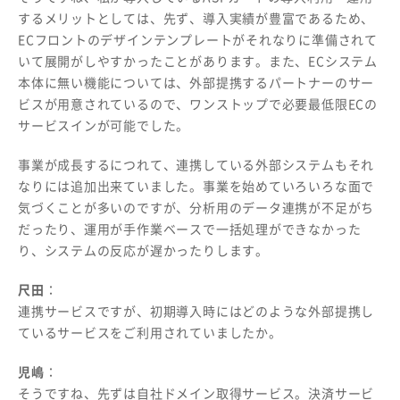
するメリットとしては、先ず、導入実績が豊富であるため、
ECフロントのデザインテンプレートがそれなりに準備されて
いて展開がしやすかったことがあります。また、ECシステム
本体に無い機能については、外部提携するパートナーのサー
ビスが用意されているので、ワンストップで必要最低限ECの
サービスインが可能でした。
事業が成長するにつれて、連携している外部システムもそれ
なりには追加出来ていました。事業を始めていろいろな面で
気づくことが多いのですが、分析用のデータ連携が不足がち
だったり、運用が手作業ベースで一括処理ができなかった
り、システムの反応が遅かったりします。
尺田
：
連携サービスですが、初期導入時にはどのような外部提携し
ているサービスをご利用されていましたか。
児嶋
：
そうですね、先ずは自社ドメイン取得サービス。決済サービ