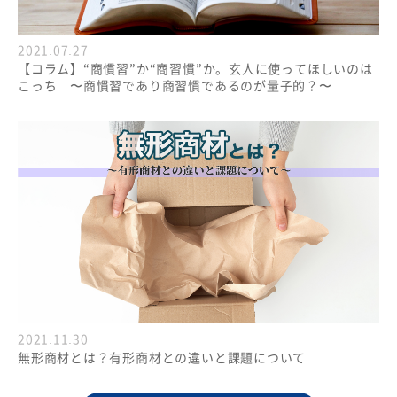
2021.07.27
【コラム】“商慣習”か“商習慣”か。玄人に使ってほしいのは
こっち 〜商慣習であり商習慣であるのが量子的？〜
2021.11.30
無形商材とは？有形商材との違いと課題について