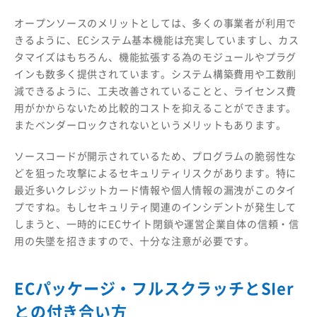
オープンソースのメリットとしては、多くの事業者が利用で
きるように、ECシステム基本機能は充実していますし、カス
タマイズはもちろん、機能拡張する為のモジュールやプラグ
インも数多く提供されています。システム構築費用や工数削
減できるように、工夫改善されていることと、ライセンス費
用がかからないため比較的コストを抑えることができます。
またベンダーロックされないというメリットもあります。
ソースコードが開示されているため、プログラムの脆弱性な
どを狙った攻撃によるセキュリティリスクがあります。特に
最近多いクレジットカード情報や個人情報の漏洩がこのタイ
プですね。もしセキュリティ関連のインシデントが発生して
しまうと、一時的にECサイト閉鎖や運営企業自体の信頼・信
用の失墜を招きますので、十分な注意が必要です。
ECパッケージ・フルスクラッチとSIer
との付き合い方