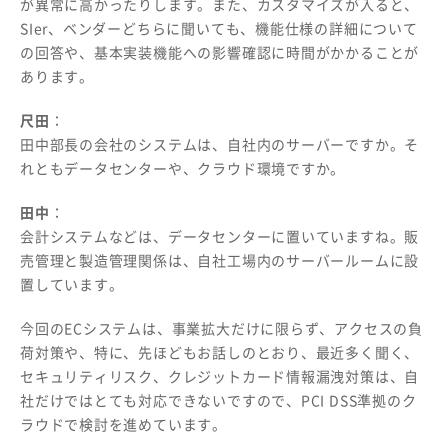
が異常に高かったりします。また、カスタマイズが入ると、
SIer、ベンダーどちらに聞いても、機能仕様の詳細について
の回答や、基本実装機能への影響確認に時間がかかることが
あります。
尺田
：
田中部長の会社のシステムは、自社内のサーバーですか。そ
れともデータセンターや、クラウド環境ですか。
田中
：
会計システムなどは、データセンターに置いていますね。販
売管理と製造管理関係は、自社工場内のサーバールームに設
置しています。
今回のECシステムは、事業拡大だけに限らず、アクセスの負
荷対策や、特に、先ほどもお話しのとおり、最近多く聞く、
セキュリティリスク、クレジットカード情報漏洩対策は、自
社だけではとても対応できないですので、PCI DSS準拠のク
ラウドで検討を進めています。