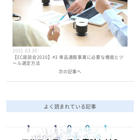
2021.03.30
【EC座談会2020】#3 単品通販事業に必要な機能とツ
ール選定方法
次の記事へ
よく読まれている記事