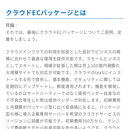
クラウドECパッケージとは
尺田
：
それでは、最後にクラウドECパッケージについてご説明、定
義をしましょう。
クラウドインフラでの利用を前提とした設計でビジネスの規
模に合わせて最適な環境を提供可能です。スモールビジネス
としてスタートし、規模が拡張した際は売上100億円規模の
大規模サイトでも対応が可能です。クラウドのIaaSにインス
トールする形で提供し、基本機能、セキュリティに関しては
定期的にアップデートし、都度適用されます。機能を開発し
ているのはサードパーティーではなく提供ベンダー自身なの
で不具合等生じた際は提供ベンダーが対処します。初期費用
と月額費がパッケージ型に比べ低価格になる上、パッケージ
型の様に導入企業専用サーバーを希望のクラウドサービスの
リージョンに設置が可能です。初期費用300万から、ランニ
ング費用数十万から利用可能な所が多いようです。クラウド