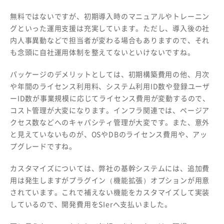
無料ではないですが、初期導入時のマニュアルやトレーニン
グといった運用支援は充実しています。ただし、導入後の社
内人事異動などで担当者が変わる場合もありますので、それ
も念頭に自社運用体制を整えてないといけないですね。
パッケージのデメリットとしては、初期構築費用の他、月次
や年間のライセンス利用料、システム利用ID数や登録ユーザ
ーID数が事業規模に応じてライセンス費用が変動するので、
コスト管理が大変になります。インフラ関連では、ページア
クセス数などへのキャパシティ管理が大変です。また、意外
と見えていないものが、OSやDBのライセンス費用や、アッ
プグレードですね。
カスタマイズについては、弊社の基幹システムには、追加費
用は発生しますがプラグイン（機能拡張）オプションが用意
されています。これで補えない機能をカスタマイズして実装
しているので、開発費用をSIerへ支払いました。