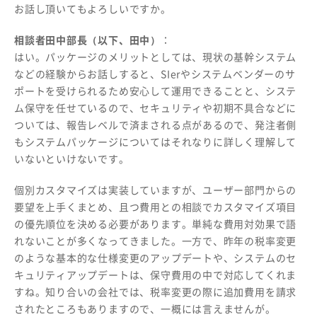
お話し頂いてもよろしいですか。
相談者田中部長（以下、田中）
：
はい。パッケージのメリットとしては、現状の基幹システム
などの経験からお話しすると、SIerやシステムベンダーのサ
ポートを受けられるため安心して運用できることと、システ
ム保守を任せているので、セキュリティや初期不具合などに
ついては、報告レベルで済まされる点があるので、発注者側
もシステムパッケージについてはそれなりに詳しく理解して
いないといけないです。
個別カスタマイズは実装していますが、ユーザー部門からの
要望を上手くまとめ、且つ費用との相談でカスタマイズ項目
の優先順位を決める必要があります。単純な費用対効果で語
れないことが多くなってきました。一方で、昨年の税率変更
のような基本的な仕様変更のアップデートや、システムのセ
キュリティアップデートは、保守費用の中で対応してくれま
すね。知り合いの会社では、税率変更の際に追加費用を請求
されたところもありますので、一概には言えませんが。