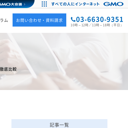
03-6630-9351
ラム
お問い合わせ・資料請求
10時～12時／13時～18時（平日）
を徹底比較
記事一覧