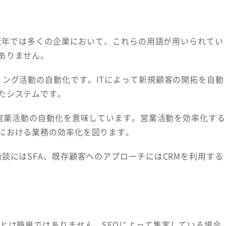
。近年では多くの企業において、これらの用語が用いられてい
ありません。
マーケティング活動の自動化です。ITによって新規顧客の開拓を自動
たシステムです。
on）とは、営業活動の自動化を意味しています。営業活動を効率化する
における業務の効率化を図ります。
談にはSFA、既存顧客へのアプローチにはCRMを利用する
とは簡単ではありません。SEOによって集客している場合