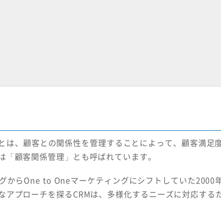
agement）とは、顧客との関係性を管理することによって、顧客満足
は「顧客関係管理」とも呼ばれています。
らOne to Oneマーケティングにシフトしていた2000
なアプローチを探るCRMは、多様化するニーズに対応する