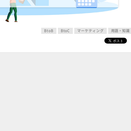
BtoB
BtoC
マーケティング
用語・知識