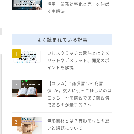
活用｜業務効率化と売上を伸ば
す実践法
よく読まれている記事
フルスクラッチの意味とは？メ
リットやデメリット、開発のポ
イントを解説
【コラム】“商慣習”か“商習
慣”か。玄人に使ってほしいのは
こっち 〜商慣習であり商習慣
であるのが量子的？〜
無形商材とは？有形商材との違
いと課題について