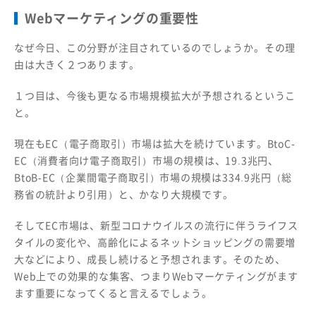
Webマーケティングの重要性
なぜ今日、この分野が注目されているのでしょうか。その理
由は大きく２つあります。
１つ目は、今後も更なる市場規模拡大が予想されるというこ
と。
現在もEC（電子商取引）市場は拡大を続けています。BtoC-
EC（消費者向け電子商取引）市場の規模は、19.3兆円、
BtoB-EC（企業間電子商取引）市場の規模は334.9兆円（総
務省の統計より引用）と、かなり大規模です。
そしてEC市場は、新型コロナウイルスの流行に伴うライフス
タイルの変化や、高齢化によるネットショッピングの需要増
大などにより、成長し続けると予想されます。そのため、
Web上での効果的な集客、つまりWebマーケティングがます
ます重要になってくると言えるでしょう。