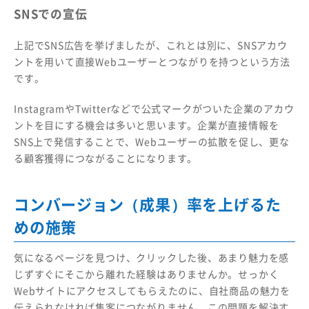
SNSでの宣伝
上記でSNS広告を挙げましたが、これとは別に、SNSアカウ
ントを用いて直接Webユーザーとつながりを持つという方法
です。
InstagramやTwitterなどで公式マークがついた企業のアカウ
ントを目にする機会は多いと思います。企業が直接情報を
SNS上で発信することで、Webユーザーの拡散を促し、更な
る顧客獲得につながることになります。
コンバージョン（成果）率を上げるた
めの施策
気になるページを見つけ、クリックした後、あまり魅力を感
じずすぐにそこから離れた経験はありませんか。せっかく
Webサイトにアクセスしてもらえたのに、自社商品の魅力を
伝えられなければ集客につながりません。この問題を解決す