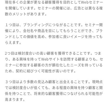
現在多くの企業が更なる顧客獲得を目的としてWebセミナー
を開催しています。セミナーの開催には、広告とは異なる複
数のメリットがあります。
１つ目は、ブランディングにつながることです。セミナー開
催により、会社名や商品を目にしてもらうことができ、ブラ
ンドとしての価値を高め、参加者に良いイメージを持っても
らえます。
2つ目は検討度合いの高い顧客を獲得できることです。つま
り、ある興味を持ってWebサイトを訪問する顧客よりも、セ
ミナーに参加する顧客の方が顕在化したニーズを持っている
ため、契約に結びつく可能性が高いのです。
３つ目はより多数の見込み顧客と出会えることです。現時点
では検討度合いが低くても、ある程度の興味を持つ顧客と関
係を持つことで、将来的な顧客獲得につなげられる可能性が
高まります。