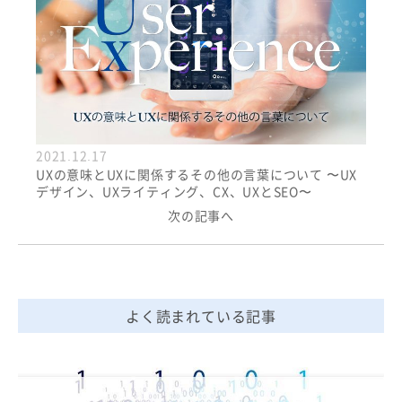
2021.12.17
UXの意味とUXに関係するその他の言葉について 〜UX
デザイン、UXライティング、CX、UXとSEO〜
次の記事へ
よく読まれている記事