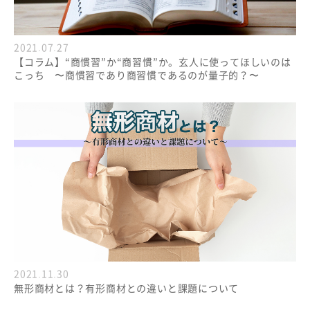
2021.07.27
【コラム】“商慣習”か“商習慣”か。玄人に使ってほしいのは
こっち 〜商慣習であり商習慣であるのが量子的？〜
2021.11.30
無形商材とは？有形商材との違いと課題について