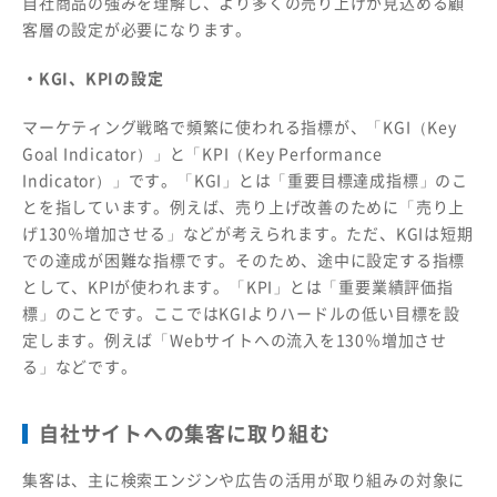
自社商品の強みを理解し、より多くの売り上げが見込める顧
客層の設定が必要になります。
・KGI、KPIの設定
マーケティング戦略で頻繁に使われる指標が、「KGI（Key
Goal Indicator）」と「KPI（Key Performance
Indicator）」です。「KGI」とは「重要目標達成指標」のこ
とを指しています。例えば、売り上げ改善のために「売り上
げ130％増加させる」などが考えられます。ただ、KGIは短期
での達成が困難な指標です。そのため、途中に設定する指標
として、KPIが使われます。「KPI」とは「重要業績評価指
標」のことです。ここではKGIよりハードルの低い目標を設
定します。例えば「Webサイトへの流入を130％増加させ
る」などです。
自社サイトへの集客に取り組む
集客は、主に検索エンジンや広告の活用が取り組みの対象に